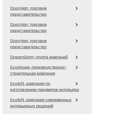
DoorHan, торговое
представительство
DoorHan, торговое
представительство
DoorHan, торговое
представительство
DreamDom, группа компаний
EcoHouse, производственно-
строительная компания
Ecoloft, компания по
изготовлению предметов интерьера
Ecoloft, компания современных
интерьерных решений