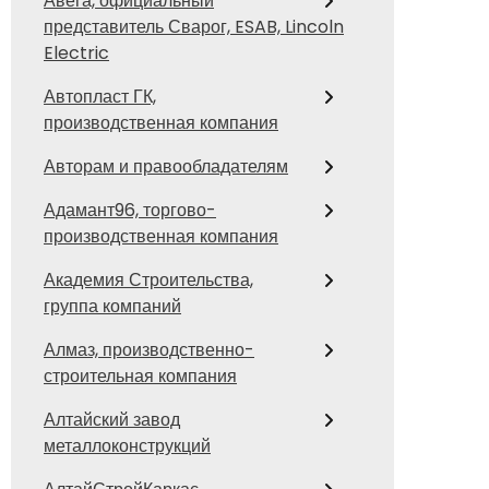
Авега, официальный
представитель Сварог, ESAB, Lincoln
Electric
Автопласт ГК,
производственная компания
Авторам и правообладателям
Адамант96, торгово-
производственная компания
Академия Строительства,
группа компаний
Алмаз, производственно-
строительная компания
Алтайский завод
металлоконструкций