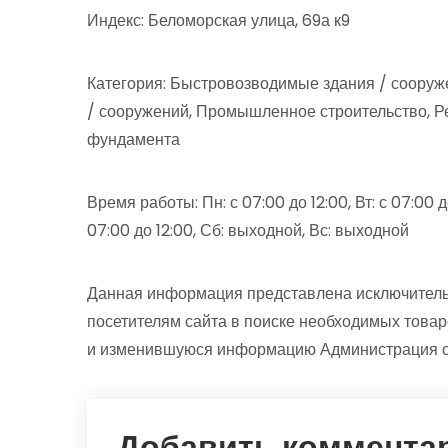
Индекс: Беломорская улица, 69а к9
Категория: Быстровозводимые здания / сооруже
/ сооружений, Промышленное строительство, Ре
фундамента
Время работы: Пн: с 07:00 до 12:00, Вт: с 07:00 до 
07:00 до 12:00, Сб: выходной, Вс: выходной
Данная информация представлена исключитель
посетителям сайта в поиске необходимых товар
и изменившуюся информацию Администрация сай
Добавить коммента