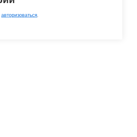
о
авторизоваться
.