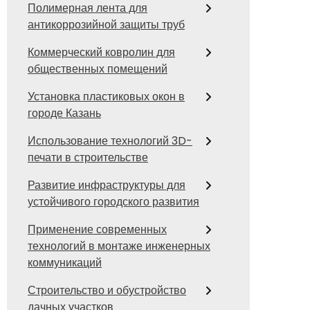
Полимерная лента для
антикоррозийной защиты труб
Коммерческий ковролин для
общественных помещений
Установка пластиковых окон в
городе Казань
Использование технологий 3D-
печати в строительстве
Развитие инфраструктуры для
устойчивого городского развития
Применение современных
технологий в монтаже инженерных
коммуникаций
Строительство и обустройство
дачных участков