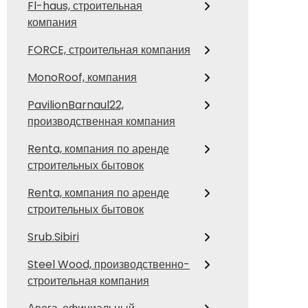
Fl-haus, строительная
компания
FORCE, строительная компания
MonoRoof, компания
PavilionBarnaul22,
производственная компания
Renta, компания по аренде
строительных бытовок
Renta, компания по аренде
строительных бытовок
Srub.Sibiri
Steel Wood, производственно-
строительная компания