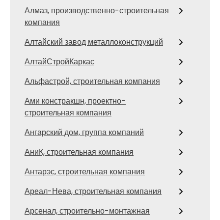
Алмаз, производственно-строительная
компания
Алтайский завод металлоконструкций
АлтайСтройКаркас
Альфастрой, строительная компания
Ами констракшн, проектно-
строительная компания
Ангарский дом, группа компаний
АниК, строительная компания
Антарэс, строительная компания
Ареал-Нева, строительная компания
Арсенал, строительно-монтажная