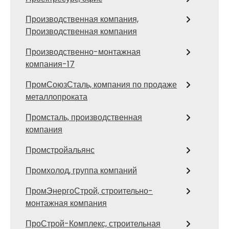
Производственная компания,
Производственная компания
Производственно-монтажная
компания-17
ПромСоюзСталь, компания по продаже
металлопроката
Промсталь, производственная
компания
Промстройальянс
Промхолод, группа компаний
ПромЭнергоСтрой, строительно-
монтажная компания
ПроСтрой-Комплекс, строительная