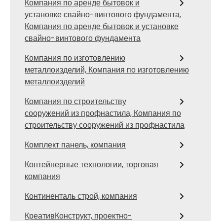
Компания по аренде бытовок и
установке свайно-винтового фундамента,
Компания по аренде бытовок и установке
свайно-винтового фундамента
Компания по изготовлению
металлоизделий, Компания по изготовлению
металлоизделий
Компания по строительству
сооружений из профнастила, Компания по
строительству сооружений из профнастила
Комплект панель, компания
Контейнерные технологии, торговая
компания
Континенталь строй, компания
КреативКонструкт, проектно-