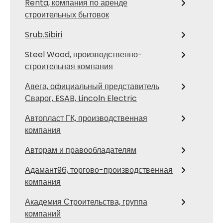
Renta, компания по аренде
строительных бытовок
Srub.Sibiri
Steel Wood, производственно-
строительная компания
Авега, официальный представитель
Сварог, ESAB, Lincoln Electric
Автопласт ГК, производственная
компания
Авторам и правообладателям
Адамант96, торгово-производственная
компания
Академия Строительства, группа
компаний