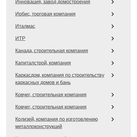
Инновация, завод домостроения
Ирбис, торговая компания
Италмас
ИТР
Канада, строительная компания
Капиталстрой, компания
Каркасдом, компания по строительству
каркасных домов и бань
Ковчег, строительная компания
Ковчег, строительная компания
Колизей, компания по изготовлению
металлоконструкций