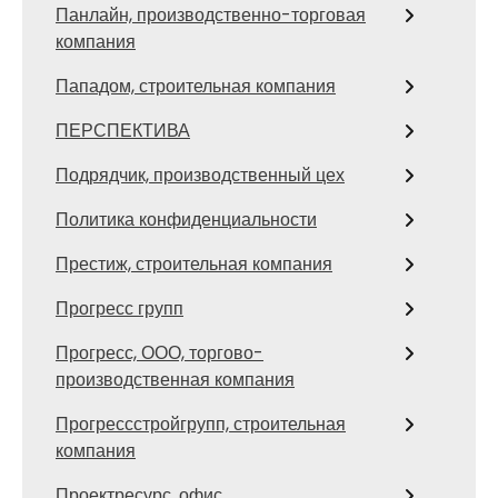
Панлайн, производственно-торговая
компания
Пападом, строительная компания
ПЕРСПЕКТИВА
Подрядчик, производственный цех
Политика конфиденциальности
Престиж, строительная компания
Прогресс групп
Прогресс, ООО, торгово-
производственная компания
Прогрессстройгрупп, строительная
компания
Проектресурс, офис