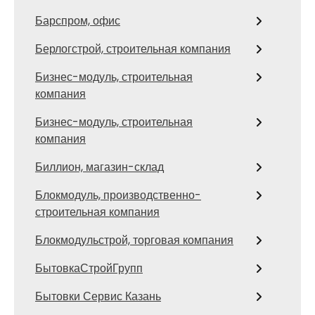
Барспром, офис
Берлогстрой, строительная компания
Бизнес-модуль, строительная
компания
Бизнес-модуль, строительная
компания
Биллион, магазин-склад
Блокмодуль, производственно-
строительная компания
Блокмодульстрой, торговая компания
БытовкаСтройГрупп
Бытовки Сервис Казань