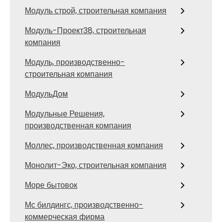
Модуль строй, строительная компания
Модуль-Проект38, строительная
компания
Модуль, производственно-
строительная компания
МодульДом
Модульные Решения,
производственная компания
Моллес, производственная компания
Монолит-Эко, строительная компания
Море бытовок
Мс билдингс, производственно-
коммерческая фирма