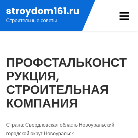
Перейти
stroydom161.ru
к
Строительные советы
содержимому
ПРОФСТАЛЬКОНСТ
РУКЦИЯ,
СТРОИТЕЛЬНАЯ
КОМПАНИЯ
Страна: Свердловская область Новоуральский
городской округ Новоуральск