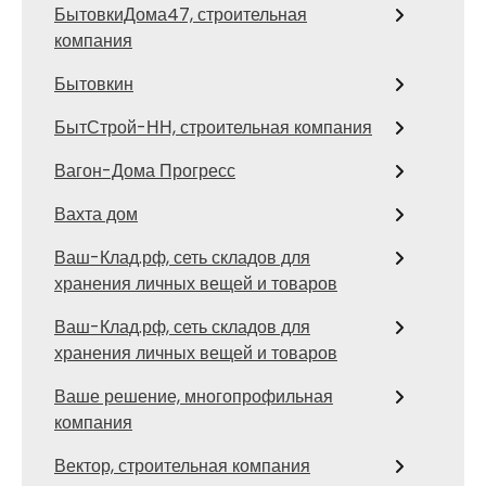
БытовкиДома47, строительная
компания
Бытовкин
БытСтрой-НН, строительная компания
Вагон-Дома Прогресс
Вахта дом
Ваш-Клад.рф, сеть складов для
хранения личных вещей и товаров
Ваш-Клад.рф, сеть складов для
хранения личных вещей и товаров
Ваше решение, многопрофильная
компания
Вектор, строительная компания