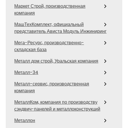
Маркет Строй, производственная
компания
МашТехКомплект, официальный
представитель Ависта Модуль Инжиниринг
Мега-Ресурс, производственно-
складская база
Металл дом строй, Уральская компания
Металл-34
Металл-сервис, производственная
компания
МеталлКом, компания по производству
сэндвич-панелей и металлоконструкций
Металлон