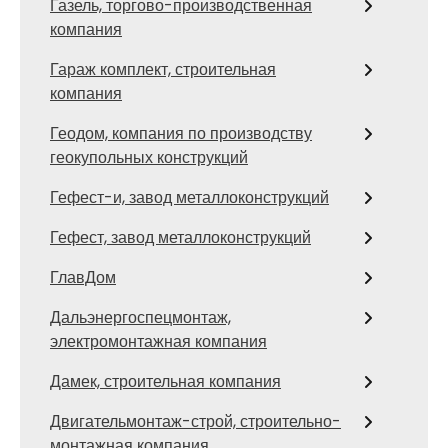
Газель, торгово-производственная
компания
Гараж комплект, строительная
компания
Геодом, компания по производству
геокупольных конструкций
Гефест-и, завод металлоконструкций
Гефест, завод металлоконструкций
ГлавДом
Дальэнергоспецмонтаж,
электромонтажная компания
Дамек, строительная компания
Двигательмонтаж-строй, строительно-
монтажная компания