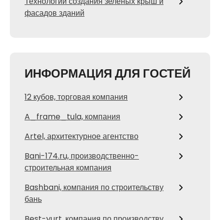
Технологии создания зеленых крыш и
фасадов зданий
ИНФОРМАЦИЯ ДЛЯ ГОСТЕЙ
12 кубов, торговая компания
A_frame_tula, компания
Artel, архитектурное агентство
Bani-174.ru, производственно-
строительная компания
Bashbani, компания по строительству
бань
Best-yurt, компания по производству