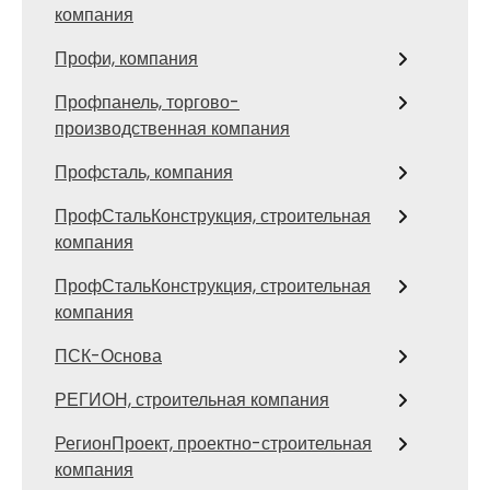
компания
Профи, компания
Профпанель, торгово-
производственная компания
Профсталь, компания
ПрофСтальКонструкция, строительная
компания
ПрофСтальКонструкция, строительная
компания
ПСК-Основа
РЕГИОН, строительная компания
РегионПроект, проектно-строительная
компания