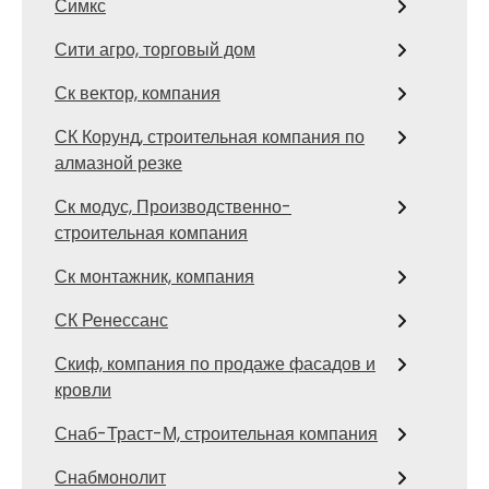
Симкс
Сити агро, торговый дом
Ск вектор, компания
СК Корунд, строительная компания по
алмазной резке
Ск модус, Производственно-
строительная компания
Ск монтажник, компания
СК Ренессанс
Скиф, компания по продаже фасадов и
кровли
Снаб-Траст-М, строительная компания
Снабмонолит