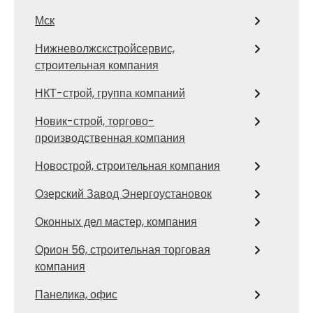
Мск
Нижневолжскстройсервис,
строительная компания
НКТ-строй, группа компаний
Новик-строй, торгово-
производственная компания
Новострой, строительная компания
Озерский Завод Энергоустановок
Оконных дел мастер, компания
Орион 56, строительная торговая
компания
Панелика, офис