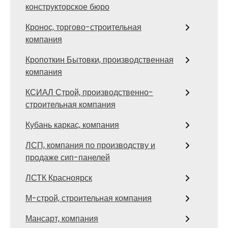
конструкторское бюро
Кронос, торгово-строительная
компания
Кропоткин Бытовки, производственная
компания
КСИАЛ Строй, производственно-
строительная компания
Кубань каркас, компания
ЛСП, компания по производству и
продаже сип-панелей
ЛСТК Красноярск
М-строй, строительная компания
Мансарт, компания