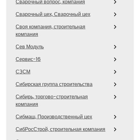
Сварочный вопрос, компания
Сварочный цех, Сварочный цех
Своя компания, строительная
компания
Сев Модуль
Сервис-16
СЗСМ
Сибирская группа строительства
Сибирь, торгово-строительная
компания
Сибмаш, Производственный цех
СибРосСтрой, строительная компания