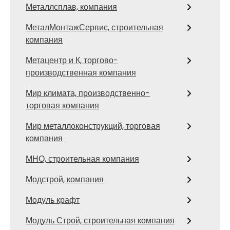
Металлсплав, компания
МеталМонтажСервис, строительная
компания
Метацентр и К, торгово-
производственная компания
Мир климата, производственно-
торговая компания
Мир металлоконструкций, торговая
компания
МНО, строительная компания
Модстрой, компания
Модуль крафт
Модуль Строй, строительная компания