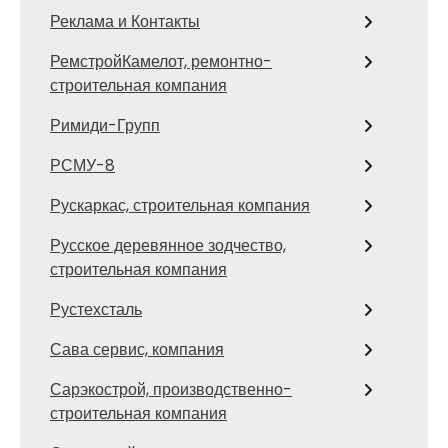
Реклама и Контакты
РемстройКамелот, ремонтно-
строительная компания
Римиди-Групп
РСМУ-8
Рускаркас, строительная компания
Русское деревянное зодчество,
строительная компания
Рустехсталь
Сава сервис, компания
Сарэкострой, производственно-
строительная компания