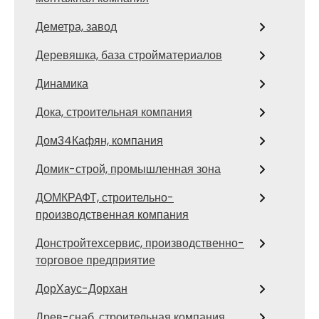
Деметра, завод
Деревяшка, база стройматериалов
Динамика
Дока, строительная компания
Дом34Кафян, компания
Домик-строй, промышленная зона
ДОМКРАФТ, строительно-
производственная компания
Донстройтехсервис, производственно-
торговое предприятие
ДорХаус-Дорхан
Древ-снаб, строительная компания