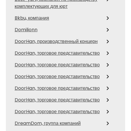
комплектующих для юрт
Bkbu, компания
Domilionn
DoorHan, производственный концерн
DoorHan, торговое представительство
DoorHan, торговое представительство
DoorHan, торговое представительство
DoorHan, торговое представительство
DoorHan, торговое представительство
DoorHan, торговое представительство
DreamDom, группа компаний