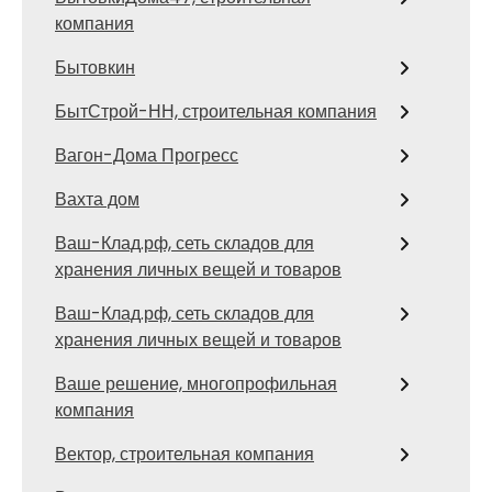
компания
Бытовкин
БытСтрой-НН, строительная компания
Вагон-Дома Прогресс
Вахта дом
Ваш-Клад.рф, сеть складов для
хранения личных вещей и товаров
Ваш-Клад.рф, сеть складов для
хранения личных вещей и товаров
Ваше решение, многопрофильная
компания
Вектор, строительная компания