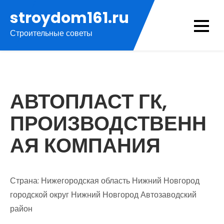
Перейти
stroydom161.ru
к
Строительные советы
содержимому
АВТОПЛАСТ ГК,
ПРОИЗВОДСТВЕНН
АЯ КОМПАНИЯ
Страна: Нижегородская область Нижний Новгород
городской округ Нижний Новгород Автозаводский
район