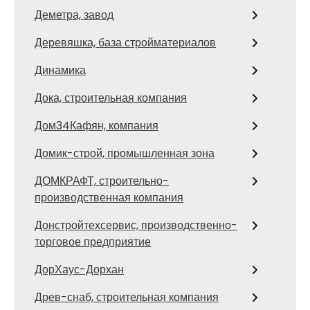
Деметра, завод
Деревяшка, база стройматериалов
Динамика
Дока, строительная компания
Дом34Кафян, компания
Домик-строй, промышленная зона
ДОМКРАФТ, строительно-
производственная компания
Донстройтехсервис, производственно-
торговое предприятие
ДорХаус-Дорхан
Древ-снаб, строительная компания