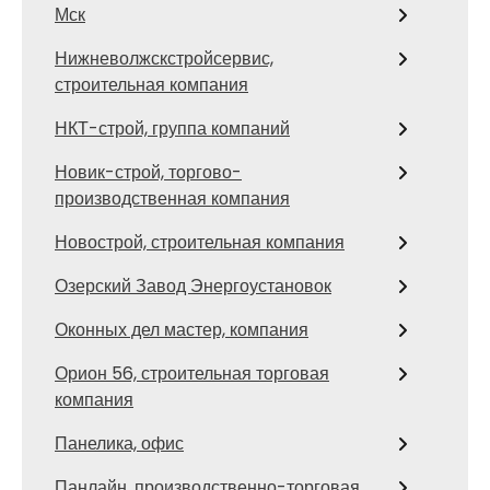
Мск
Нижневолжскстройсервис,
строительная компания
НКТ-строй, группа компаний
Новик-строй, торгово-
производственная компания
Новострой, строительная компания
Озерский Завод Энергоустановок
Оконных дел мастер, компания
Орион 56, строительная торговая
компания
Панелика, офис
Панлайн, производственно-торговая