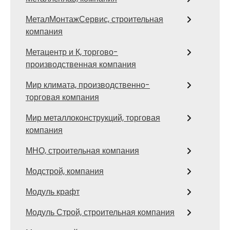
МеталМонтажСервис, строительная
компания
Метацентр и К, торгово-
производственная компания
Мир климата, производственно-
торговая компания
Мир металлоконструкций, торговая
компания
МНО, строительная компания
Модстрой, компания
Модуль крафт
Модуль Строй, строительная компания