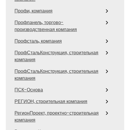
Профи, компания
Профпанель, торгово-
производственная компания
Профсталь, компания
ПрофСтальКонструкция, строительная
компания
ПрофСтальКонструкция, строительная
компания
ПСК-Основа
РЕГИОН, строительная компания
РегионПроект, проектно-строительная
компания