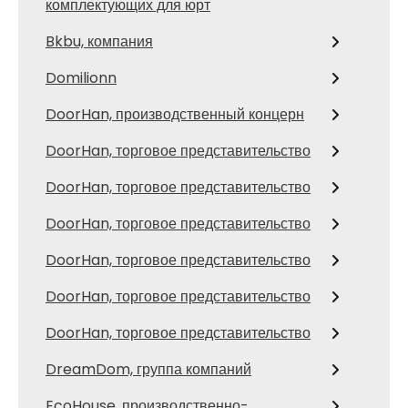
комплектующих для юрт
Bkbu, компания
Domilionn
DoorHan, производственный концерн
DoorHan, торговое представительство
DoorHan, торговое представительство
DoorHan, торговое представительство
DoorHan, торговое представительство
DoorHan, торговое представительство
DoorHan, торговое представительство
DreamDom, группа компаний
EcoHouse, производственно-