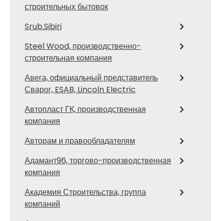
строительных бытовок
Srub.Sibiri
Steel Wood, производственно-
строительная компания
Авега, официальный представитель
Сварог, ESAB, Lincoln Electric
Автопласт ГК, производственная
компания
Авторам и правообладателям
Адамант96, торгово-производственная
компания
Академия Строительства, группа
компаний