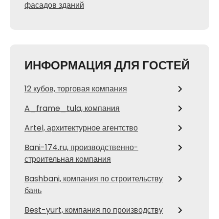
фасадов зданий
ИНФОРМАЦИЯ ДЛЯ ГОСТЕЙ
12 кубов, торговая компания
A_frame_tula, компания
Artel, архитектурное агентство
Bani-174.ru, производственно-
строительная компания
Bashbani, компания по строительству
бань
Best-yurt, компания по производству