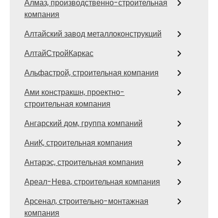
Алмаз, производственно-строительная
компания
Алтайский завод металлоконструкций
АлтайСтройКаркас
Альфастрой, строительная компания
Ами констракшн, проектно-
строительная компания
Ангарский дом, группа компаний
АниК, строительная компания
Антарэс, строительная компания
Ареал-Нева, строительная компания
Арсенал, строительно-монтажная
компания