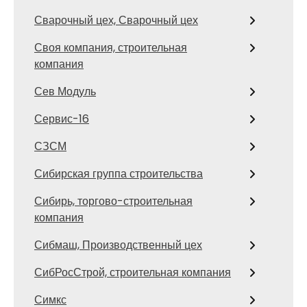
Сварочный цех, Сварочный цех
Своя компания, строительная
компания
Сев Модуль
Сервис-16
СЗСМ
Сибирская группа строительства
Сибирь, торгово-строительная
компания
Сибмаш, Производственный цех
СибРосСтрой, строительная компания
Симкс