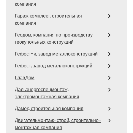
компания
Гараж комплект, строительная
компания
Геодом, компания по производству
геокупольных конструкций
Гефест-и, завод металлоконструкций
Гефест, завод металлоконструкций
ГлавДом
Дальэнергоспецмонтаж,
электромонтажная компания
Дамек, строительная компания
Двигательмонтаж-строй, строительно-
монтажная компания