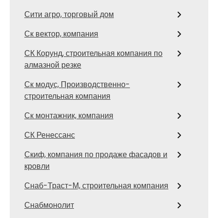
Сити агро, торговый дом
Ск вектор, компания
СК Корунд, строительная компания по
алмазной резке
Ск модус, Производственно-
строительная компания
Ск монтажник, компания
СК Ренессанс
Скиф, компания по продаже фасадов и
кровли
Снаб-Траст-М, строительная компания
Снабмонолит