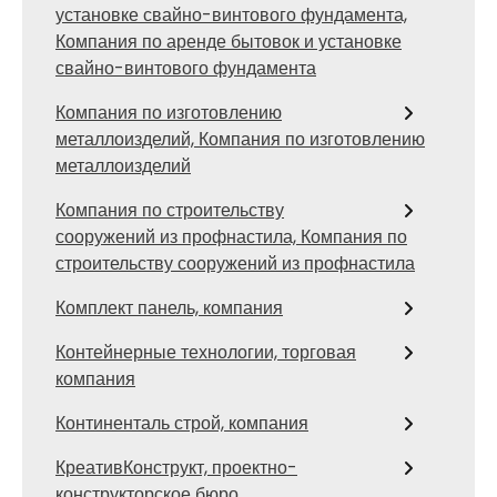
установке свайно-винтового фундамента,
Компания по аренде бытовок и установке
свайно-винтового фундамента
Компания по изготовлению
металлоизделий, Компания по изготовлению
металлоизделий
Компания по строительству
сооружений из профнастила, Компания по
строительству сооружений из профнастила
Комплект панель, компания
Контейнерные технологии, торговая
компания
Континенталь строй, компания
КреативКонструкт, проектно-
конструкторское бюро