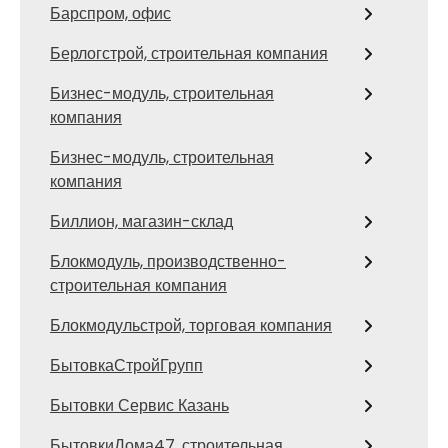
Барспром, офис
Берлогстрой, строительная компания
Бизнес-модуль, строительная
компания
Бизнес-модуль, строительная
компания
Биллион, магазин-склад
Блокмодуль, производственно-
строительная компания
Блокмодульстрой, торговая компания
БытовкаСтройГрупп
Бытовки Сервис Казань
БытовкиДома47, строительная