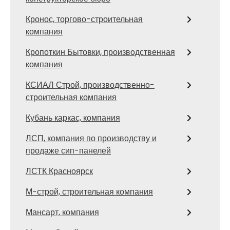
Кронос, торгово-строительная
компания
Кропоткин Бытовки, производственная
компания
КСИАЛ Строй, производственно-
строительная компания
Кубань каркас, компания
ЛСП, компания по производству и
продаже сип-панелей
ЛСТК Красноярск
М-строй, строительная компания
Мансарт, компания