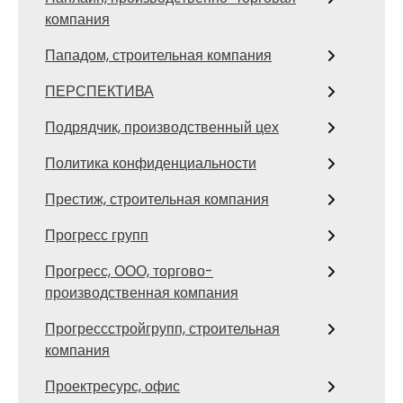
компания
Пападом, строительная компания
ПЕРСПЕКТИВА
Подрядчик, производственный цех
Политика конфиденциальности
Престиж, строительная компания
Прогресс групп
Прогресс, ООО, торгово-
производственная компания
Прогрессстройгрупп, строительная
компания
Проектресурс, офис