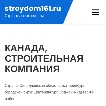
Перейти
stroydom161.ru
к
Строительные советы
содержимому
КАНАДА,
СТРОИТЕЛЬНАЯ
КОМПАНИЯ
Страна: Свердловская область Екатеринбург
городской округ Екатеринбург Орджоникидзевский
район