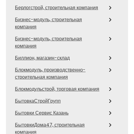
Берлогстрой, строительная компания
Бизнес-модуль, строительная
компания
Бизнес-модуль, строительная
компания
Биллион, магазин-склад
Блокмодуль, производственно-
строительная компания
Блокмодульстрой, торговая компания
БытовкаСтройГрупп
Бытовки Сервис Казань
БытовкиДома47, строительная
компания