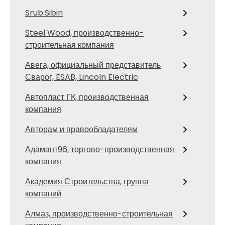
Srub.Sibiri
Steel Wood, производственно-
строительная компания
Авега, официальный представитель
Сварог, ESAB, Lincoln Electric
Автопласт ГК, производственная
компания
Авторам и правообладателям
Адамант96, торгово-производственная
компания
Академия Строительства, группа
компаний
Алмаз, производственно-строительная