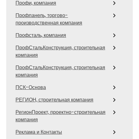
Профи, компания
Профпанель, торгово-
производственная компания
Профсталь, компания
ПрофСтальКонструкция, строительная
компания
ПрофСтальКонструкция, строительная
компания
ПСК-Основа
РЕГИОН, строительная компания
РегионПроект, проектно-строительная
компания
Реклама и Контакты