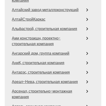
компания
Алтайский завод металлоконструкций
АлтайСтройКаркас
Альфастрой, строительная компания
Ами констракшн, проектно-
строительная компания
Ангарский дом, группа компаний
АниК, строительная компания
Антарэс, строительная компания
Ареал-Нева, строительная компания
Арсенал, строительно-монтажная
компания