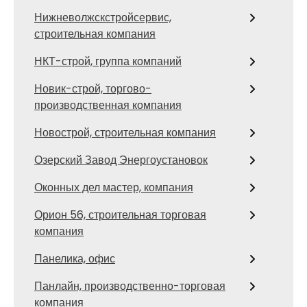
Нижневолжскстройсервис,
строительная компания
НКТ-строй, группа компаний
Новик-строй, торгово-
производственная компания
Новострой, строительная компания
Озерский Завод Энергоустановок
Оконных дел мастер, компания
Орион 56, строительная торговая
компания
Панелика, офис
Панлайн, производственно-торговая
компания