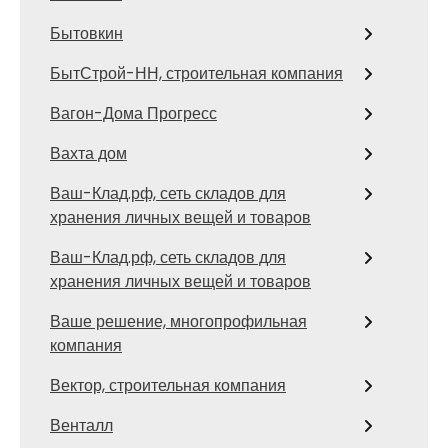
Бытовкин
БытСтрой-НН, строительная компания
Вагон-Дома Прогресс
Вахта дом
Ваш-Клад.рф, сеть складов для
хранения личных вещей и товаров
Ваш-Клад.рф, сеть складов для
хранения личных вещей и товаров
Ваше решение, многопрофильная
компания
Вектор, строительная компания
Венталл