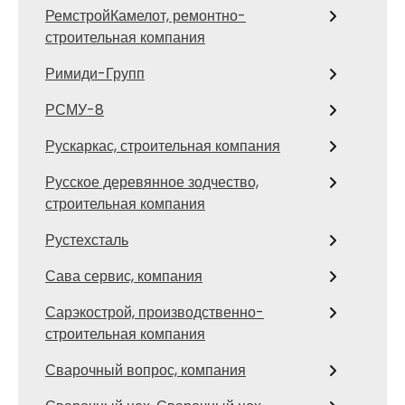
РемстройКамелот, ремонтно-
строительная компания
Римиди-Групп
РСМУ-8
Рускаркас, строительная компания
Русское деревянное зодчество,
строительная компания
Рустехсталь
Сава сервис, компания
Сарэкострой, производственно-
строительная компания
Сварочный вопрос, компания