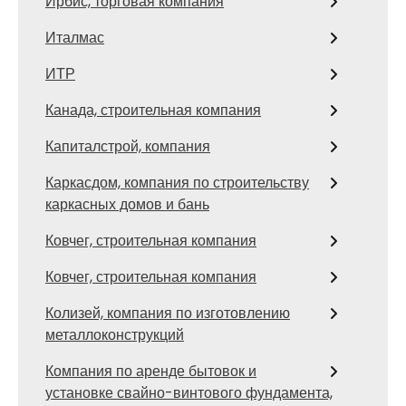
Ирбис, торговая компания
Италмас
ИТР
Канада, строительная компания
Капиталстрой, компания
Каркасдом, компания по строительству
каркасных домов и бань
Ковчег, строительная компания
Ковчег, строительная компания
Колизей, компания по изготовлению
металлоконструкций
Компания по аренде бытовок и
установке свайно-винтового фундамента,