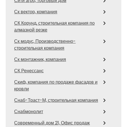
Сити агро, торговый дом
Ск вектор, компания
СК Корунд, строительная компания по
алмазной резке
Ск модус, Производственно-
строительная компания
Ск монтажник, компания
СК Ренессанс
Скиф, компания по продаже фасадов и
кровли
Снаб-Траст-М, строительная компания
Снабмонолит
Современный дом 21, Офис продаж