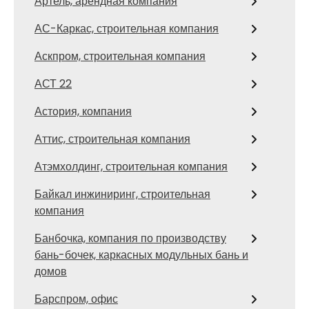
Артель, арендная компания
АС-Каркас, строительная компания
Аскпром, строительная компания
АСТ 22
Астория, компания
Аттис, строительная компания
Атэмхолдинг, строительная компания
Байкал инжиниринг, строительная
компания
Банбочка, компания по производству
бань-бочек, каркасных модульных бань и
домов
Барспром, офис