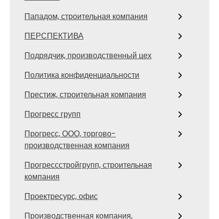
Пападом, строительная компания
ПЕРСПЕКТИВА
Подрядчик, производственный цех
Политика конфиденциальности
Престиж, строительная компания
Прогресс групп
Прогресс, ООО, торгово-
производственная компания
Прогрессстройгрупп, строительная
компания
Проектресурс, офис
Производственная компания,