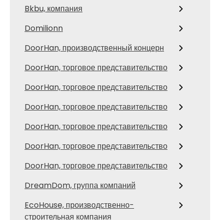
Bkbu, компания
Domilionn
DoorHan, производственный концерн
DoorHan, торговое представительство
DoorHan, торговое представительство
DoorHan, торговое представительство
DoorHan, торговое представительство
DoorHan, торговое представительство
DoorHan, торговое представительство
DreamDom, группа компаний
EcoHouse, производственно-
строительная компания