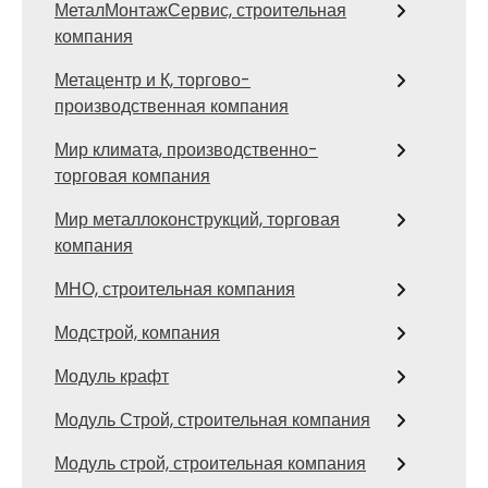
МеталМонтажСервис, строительная
компания
Метацентр и К, торгово-
производственная компания
Мир климата, производственно-
торговая компания
Мир металлоконструкций, торговая
компания
МНО, строительная компания
Модстрой, компания
Модуль крафт
Модуль Строй, строительная компания
Модуль строй, строительная компания