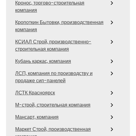
Кронос, торгово-строительная
компания
Кропоткин Бытовки, производственная
компания
КСИАЛ Строй, производственно-
строительная компания
Кубань каркас, компания
ЛСП, компания по производству и
продаже сип-панелей
ЛСТК Красноярск
М-строй, строительная компания
Мансарт, компания
Маркет Строй, производственная