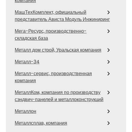
компания
МашТехКомплект, официальный
представитель Ависта Модуль Инжиниринг
Мега-Ресурс, производственно-
складская база
Металл дом строй, Уральская компания
Металл-34
Металл-сервис, производственная
компания
МеталлКом, компания по производству
сэндвич-панелей и металлоконструкций
Металлон
Металлсплав, компания