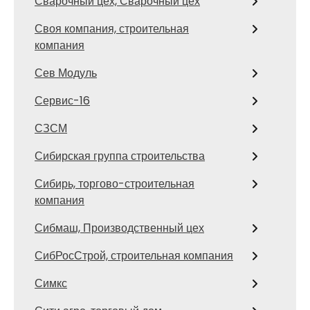
Сварочный цех, Сварочный цех
Своя компания, строительная
компания
Сев Модуль
Сервис-16
СЗСМ
Сибирская группа строительства
Сибирь, торгово-строительная
компания
Сибмаш, Производственный цех
СибРосСтрой, строительная компания
Симкс