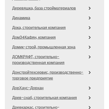
Деревяшка, база стройматериалов
Динамика
Дока, строительная компания
Дом34Кафян, компания
Домик-строй, промышленная зона
ДОМКРАФТ, строительно-
производственная компания
Донстройтехсервис, производственно-
торговое предприятие
ДорХаус-Дорхан
Древ-снаб, строительная компания
Древкаркас, строительно-