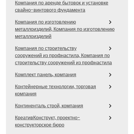
Компания по аренде бытовок и установке
свайно-винтового фундамента
Компания по изготовлению
металлоизделий, Компания по изготовлению
металлоизделий
Компания по строительству
сооружений из профнастила, Компания по
строительству сооружений из профнастила
Комплект панель, компания
Контейнерные технологии, торговая
компания
Континенталь строй, компания
КреативКонструкт, проектно-
конструкторское бюро