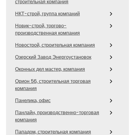
строительная компания
НКТ-строй, группа компаний
Новик-строй, торгово-
производственная компания
Новострой, строительная компания
Озерский Завод Энергоустановок
Оконных дел мастер, компания
Орион 56, строительная торговая
компания
Панелика, офис
Панлайн, производственно-торговая
компания
Пападом, строительная компания