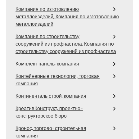
Компания по изготовлению
металлоизделий, Компания по изготовлению
металлоизделий
Компания по строительству
сооружений из профнастила, Компания по
строительству сооружений из профнастила
Комплект панель, компания
Контейнерные технологии, торговая
компания
Континенталь строй, компания
КреативКонструкт, проектно-
конструкторское бюро
Кронос, торгово-строительная
компания