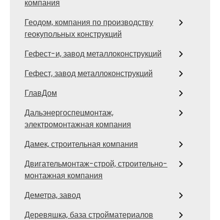
компания
Геодом, компания по производству
геокупольных конструкций
Гефест-и, завод металлоконструкций
Гефест, завод металлоконструкций
ГлавДом
Дальэнергоспецмонтаж,
электромонтажная компания
Дамек, строительная компания
Двигательмонтаж-строй, строительно-
монтажная компания
Деметра, завод
Деревяшка, база стройматериалов