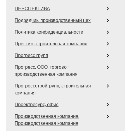
ПЕРСПЕКТИВА
Подрядчик, производственный цех
Политика конфиденциальности
Престиж, строительная компания
Прогресс групп
Прогресс, ООО, торгово-
производственная компания
Прогрессстройгрупп, строительная
компания
Проектресурс, офис
Производственная компания,
Производственная компания