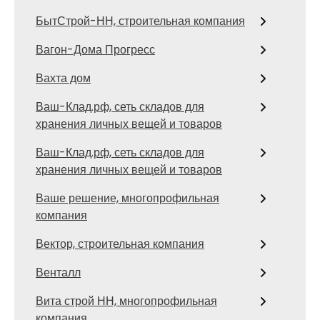
БытСтрой-НН, строительная компания
Вагон-Дома Прогресс
Вахта дом
Ваш-Клад.рф, сеть складов для
хранения личных вещей и товаров
Ваш-Клад.рф, сеть складов для
хранения личных вещей и товаров
Ваше решение, многопрофильная
компания
Вектор, строительная компания
Венталл
Вита строй НН, многопрофильная
компания