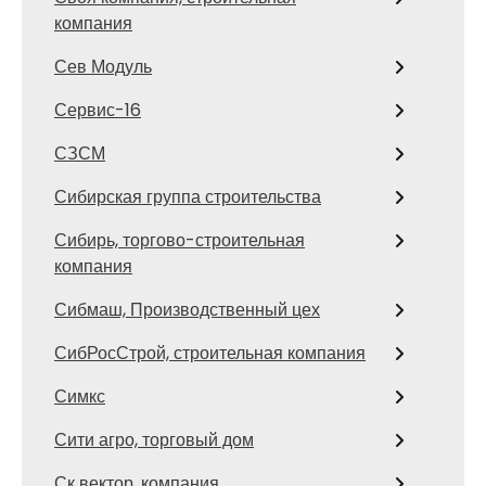
компания
Сев Модуль
Сервис-16
СЗСМ
Сибирская группа строительства
Сибирь, торгово-строительная
компания
Сибмаш, Производственный цех
СибРосСтрой, строительная компания
Симкс
Сити агро, торговый дом
Ск вектор, компания