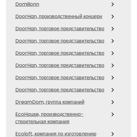
Domilionn
DoorHan, производственный концерн
DoorHan, торговое представительство
DoorHan, торговое представительство
DoorHan, торговое представительство
DoorHan, торговое представительство
DoorHan, торговое представительство
DoorHan, торговое представительство
DreamDom, группа компаний
EcoHouse, производственно-
строительная компания
Ecoloft, компания по изготовлению