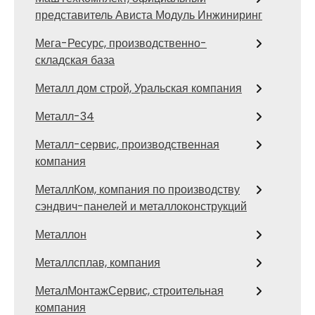
представитель Ависта Модуль Инжиниринг
Мега-Ресурс, производственно-
складская база
Металл дом строй, Уральская компания
Металл-34
Металл-сервис, производственная
компания
МеталлКом, компания по производству
сэндвич-панелей и металлоконструкций
Металлон
Металлсплав, компания
МеталМонтажСервис, строительная
компания