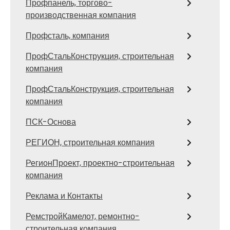
Профпанель, торгово-
производственная компания
Профсталь, компания
ПрофСтальКонструкция, строительная
компания
ПрофСтальКонструкция, строительная
компания
ПСК-Основа
РЕГИОН, строительная компания
РегионПроект, проектно-строительная
компания
Реклама и Контакты
РемстройКамелот, ремонтно-
строительная компания