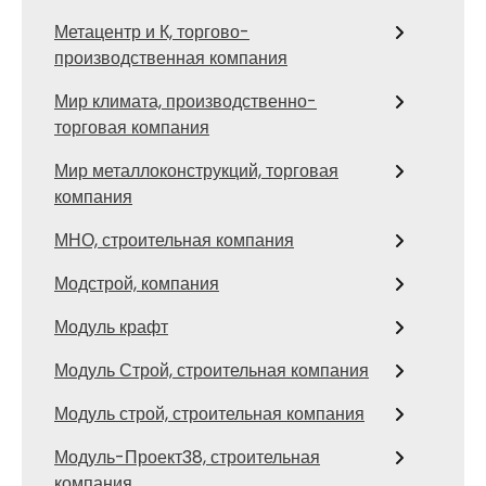
Метацентр и К, торгово-
производственная компания
Мир климата, производственно-
торговая компания
Мир металлоконструкций, торговая
компания
МНО, строительная компания
Модстрой, компания
Модуль крафт
Модуль Строй, строительная компания
Модуль строй, строительная компания
Модуль-Проект38, строительная
компания