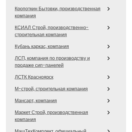
Кропоткин Бытовки, производственная
компания
КСИАЛ Строй, производственно-
строительная компания
Кубань каркас, компания
ЛСП, компания по производству и
продаже сип-панелей
ЛСТК Красноярск
М-строй, строительная компания
Мансарт, компания
Маркет Строй, производственная
компания
МашТехКомплект, официальный