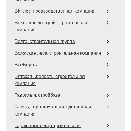
ВК-лес, производственная компания
Волга проектстрой, строительная
компания
Волга, строительная группа
Волжские леса, строительная компания
ВсеВорота
Вятская Крепость, строительная
компания
Гаврилыч, стройбаза
Газель, торгово-производственная
компания
Гараж комплект, строительная