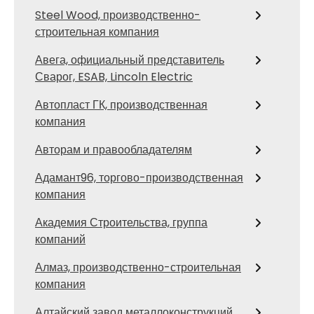
Steel Wood, производственно-
строительная компания
Авега, официальный представитель
Сварог, ESAB, Lincoln Electric
Автопласт ГК, производственная
компания
Авторам и правообладателям
Адамант96, торгово-производственная
компания
Академия Строительства, группа
компаний
Алмаз, производственно-строительная
компания
Алтайский завод металлоконструкций