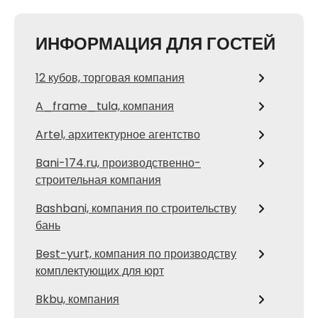
ИНФОРМАЦИЯ ДЛЯ ГОСТЕЙ
12 кубов, торговая компания
A_frame_tula, компания
Artel, архитектурное агентство
Bani-174.ru, производственно-
строительная компания
Bashbani, компания по строительству
бань
Best-yurt, компания по производству
комплектующих для юрт
Bkbu, компания