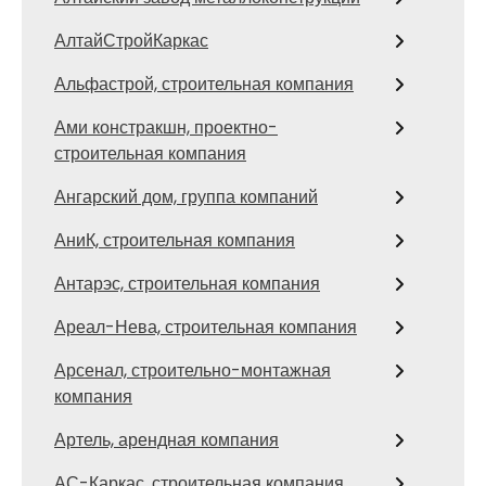
АлтайСтройКаркас
Альфастрой, строительная компания
Ами констракшн, проектно-
строительная компания
Ангарский дом, группа компаний
АниК, строительная компания
Антарэс, строительная компания
Ареал-Нева, строительная компания
Арсенал, строительно-монтажная
компания
Артель, арендная компания
АС-Каркас, строительная компания