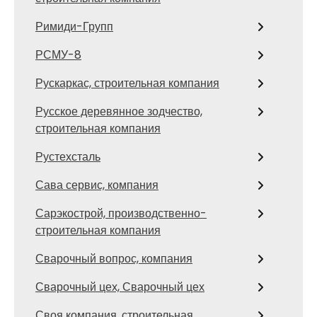
Римиди-Групп
РСМУ-8
Рускаркас, строительная компания
Русское деревянное зодчество,
строительная компания
Рустехсталь
Сава сервис, компания
Сарэкострой, производственно-
строительная компания
Сварочный вопрос, компания
Сварочный цех, Сварочный цех
Своя компания, строительная