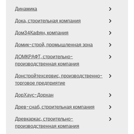
Динамика
Дока, строительная компания
Дом34Кафян, компания
Домик-строй, промышленная зона
ДОМКРАФТ, строительно-
производственная компания
Донстройтехсервис, производственно-
торговое предприятие
ДорХаус-Дорхан
Древ-снаб, строительная компания
Древкаркас, строительно-
производственная компания