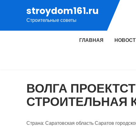
Перейти
stroydom161.ru
к
Строительные советы
содержимому
ГЛАВНАЯ
НОВОСТ
ВОЛГА ПРОЕКТСТ
СТРОИТЕЛЬНАЯ 
Страна: Саратовская область Саратов городско