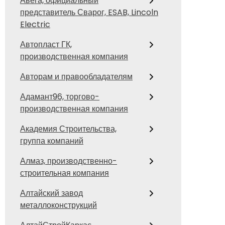
Авега, официальный
представитель Сварог, ESAB, Lincoln
Electric
Автопласт ГК,
производственная компания
Авторам и правообладателям
Адамант96, торгово-
производственная компания
Академия Строительства,
группа компаний
Алмаз, производственно-
строительная компания
Алтайский завод
металлоконструкций