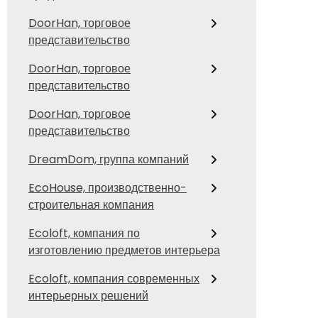
DoorHan, торговое
представительство
DoorHan, торговое
представительство
DoorHan, торговое
представительство
DreamDom, группа компаний
EcoHouse, производственно-
строительная компания
Ecoloft, компания по
изготовлению предметов интерьера
Ecoloft, компания современных
интерьерных решений