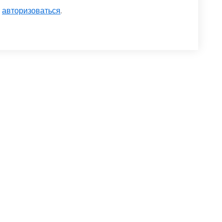
о
авторизоваться
.