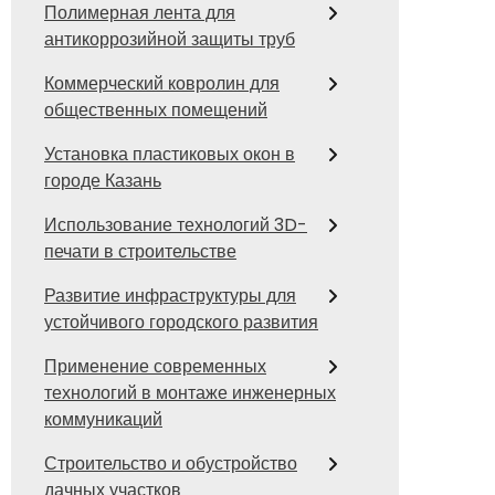
Полимерная лента для
антикоррозийной защиты труб
Коммерческий ковролин для
общественных помещений
Установка пластиковых окон в
городе Казань
Использование технологий 3D-
печати в строительстве
Развитие инфраструктуры для
устойчивого городского развития
Применение современных
технологий в монтаже инженерных
коммуникаций
Строительство и обустройство
дачных участков