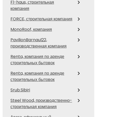
Fl-haus, строительная
компания
FORCE, строительная компания
MonoRoof, компания
PavilionBarnaul22,
производственная компания
Renta, компания по аренде
строительных бытовок
Renta, компания по аренде
строительных бытовок
Srub.Sibiri
Steel Wood, производственно-
строительная компания