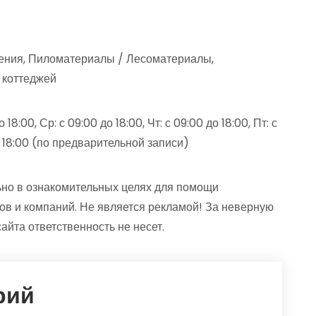
жения, Пиломатериалы / Лесоматериалы,
/ коттеджей
18:00, Ср: с 09:00 до 18:00, Чт: с 09:00 до 18:00, Пт: с
 до 18:00 (по предварительной записи)
но в ознакомительных целях для помощи
ов и компаний. Не является рекламой! За неверную
та ответственность не несет.
рий