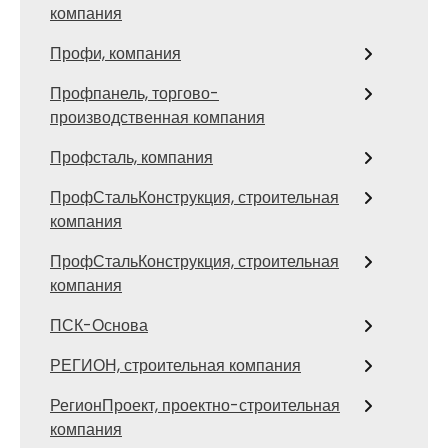
компания
Профи, компания
Профпанель, торгово-
производственная компания
Профсталь, компания
ПрофСтальКонструкция, строительная
компания
ПрофСтальКонструкция, строительная
компания
ПСК-Основа
РЕГИОН, строительная компания
РегионПроект, проектно-строительная
компания