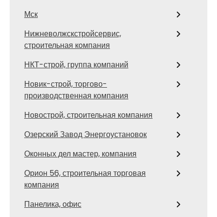
Мск
Нижневолжскстройсервис,
строительная компания
НКТ-строй, группа компаний
Новик-строй, торгово-
производственная компания
Новострой, строительная компания
Озерский Завод Энергоустановок
Оконных дел мастер, компания
Орион 56, строительная торговая
компания
Панелика, офис