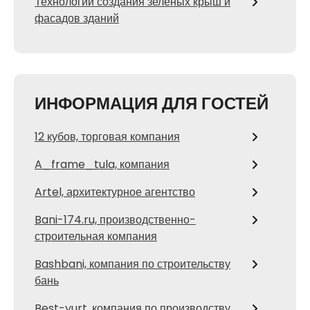
Технологии создания зеленых крыш и
фасадов зданий
ИНФОРМАЦИЯ ДЛЯ ГОСТЕЙ
12 кубов, торговая компания
A_frame_tula, компания
Artel, архитектурное агентство
Bani-174.ru, производственно-
строительная компания
Bashbani, компания по строительству
бань
Best-yurt, компания по производству