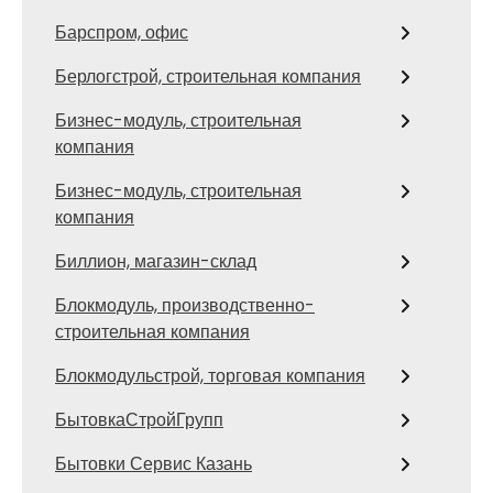
Барспром, офис
Берлогстрой, строительная компания
Бизнес-модуль, строительная
компания
Бизнес-модуль, строительная
компания
Биллион, магазин-склад
Блокмодуль, производственно-
строительная компания
Блокмодульстрой, торговая компания
БытовкаСтройГрупп
Бытовки Сервис Казань