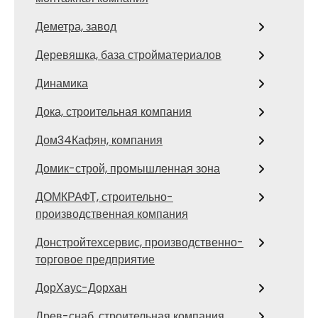
Деметра, завод
Деревяшка, база стройматериалов
Динамика
Дока, строительная компания
Дом34Кафян, компания
Домик-строй, промышленная зона
ДОМКРАФТ, строительно-
производственная компания
Донстройтехсервис, производственно-
торговое предприятие
ДорХаус-Дорхан
Древ-снаб, строительная компания