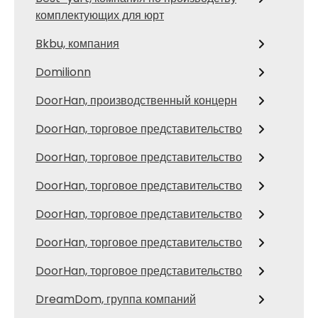
комплектующих для юрт
Bkbu, компания
Domilionn
DoorHan, производственный концерн
DoorHan, торговое представительство
DoorHan, торговое представительство
DoorHan, торговое представительство
DoorHan, торговое представительство
DoorHan, торговое представительство
DoorHan, торговое представительство
DreamDom, группа компаний