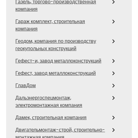
Газель, торгово-производственная
компания
Гараж комплект, строительная
компания
Геодом, компания по производству
геокупольных конструкций
Гефест-и, завод металлоконструкций
Гефест, завод металлоконструкций
ГлавДом
Дальэнергоспецмонтаж,
электромонтажная компания
Дамек, строительная компания
Двигательмонтаж-строй, строительно-
монтажная компания