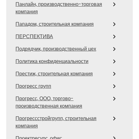
Панлайн, производственно-торговая
компания
Пападом, строительная компания
ПЕРСПЕКТИВА
Подрядчик, производственный цех
Политика конфиденциальности
Престиж, строительная компания
Прогресс групп
Прогресс, ООО, торгово-
производственная компания
Прогрессстройгрупп, строительная
компания
Проектресурс, офис