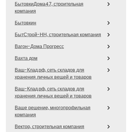
БытовкиДома47, строительная
компания
Бытовкин
БытСтрой-НН, строительная компания
Вагон-Дома Прогресс
Вахта дом
Ваш-Клад.рф, сеть складов для
хранения личных вещей и товаров
Ваш-Клад.рф, сеть складов для
хранения личных вещей и товаров
Ваше решение, многопрофильная
компания
Вектор, строительная компания