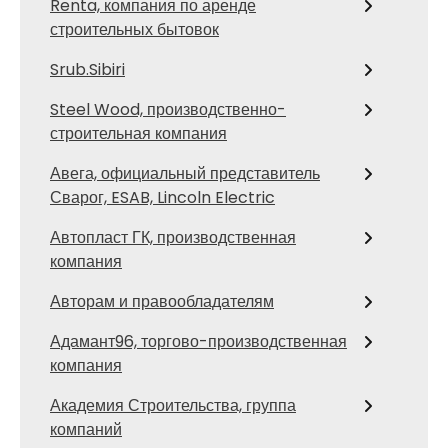
Renta, компания по аренде
строительных бытовок
Srub.Sibiri
Steel Wood, производственно-
строительная компания
Авега, официальный представитель
Сварог, ESAB, Lincoln Electric
Автопласт ГК, производственная
компания
Авторам и правообладателям
Адамант96, торгово-производственная
компания
Академия Строительства, группа
компаний