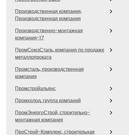
Производственная компания,
Производственная компания
Производственно-монтажная
компания-17
ПромСоюзСталь, компания по продаже
металлопроката
Промсталь, производственная
компания
Промстройальянс
Промхолод, группа компаний
ПромЭнергоСтрой, строительно-
монтажная компания
ПроСтрой-Комплекс, строительная