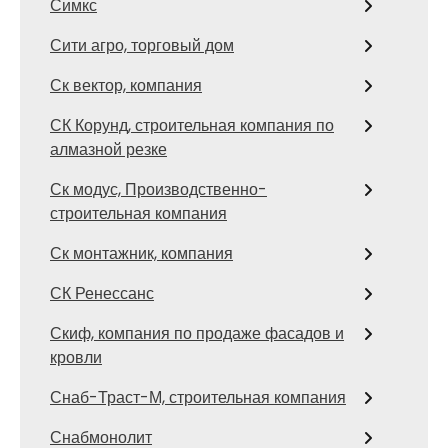
Симкс
Сити агро, торговый дом
Ск вектор, компания
СК Корунд, строительная компания по
алмазной резке
Ск модус, Производственно-
строительная компания
Ск монтажник, компания
СК Ренессанс
Скиф, компания по продаже фасадов и
кровли
Снаб-Траст-М, строительная компания
Снабмонолит