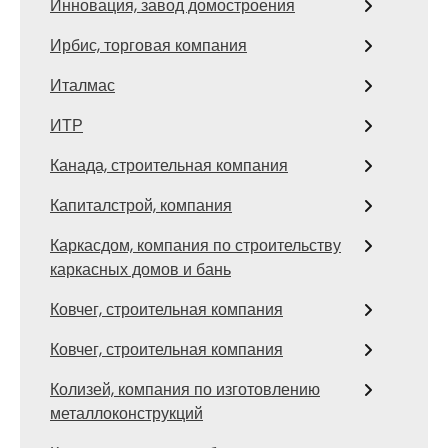
Инновация, завод домостроения
Ирбис, торговая компания
Италмас
ИТР
Канада, строительная компания
Капиталстрой, компания
Каркасдом, компания по строительству
каркасных домов и бань
Ковчег, строительная компания
Ковчег, строительная компания
Колизей, компания по изготовлению
металлоконструкций