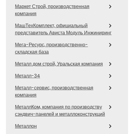
Маркет Строй, производственная
компания
МашТехКомплект, официальный
представитель Ависта Модуль Инжиниринг
Мега-Ресурс, производственно-
складская база
Металл дом строй, Уральская компания
Металл-34
Металл-сервис, производственная
компания
МеталлКом, компания по производству
сэндвич-панелей и металлоконструкций
Металлон