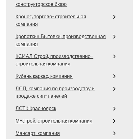
конструкторское бюро
Кронос, торгово-строительная
компания
Кропоткин Бытовки, производственная
компания
КСИАЛ Строй, производственно-
строительная компания
Кубань каркас, компания
ЛСП, компания по производству и
продаже сип-панелей
ЛСТК Красноярск
М-строй, строительная компания
Мансарт, компания