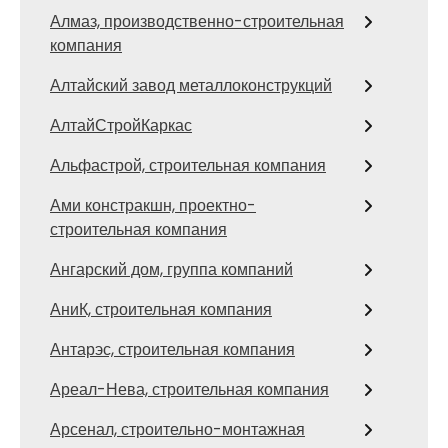
Алмаз, производственно-строительная
компания
Алтайский завод металлоконструкций
АлтайСтройКаркас
Альфастрой, строительная компания
Ами констракшн, проектно-
строительная компания
Ангарский дом, группа компаний
АниК, строительная компания
Антарэс, строительная компания
Ареал-Нева, строительная компания
Арсенал, строительно-монтажная