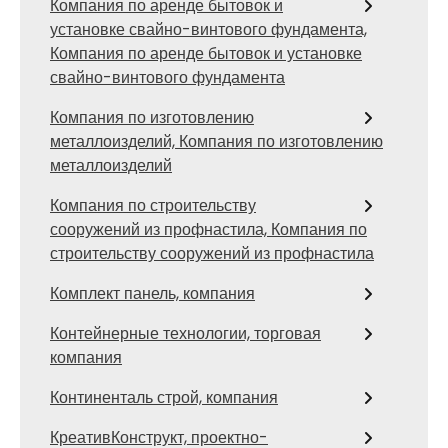
Компания по аренде бытовок и
установке свайно-винтового фундамента,
Компания по аренде бытовок и установке
свайно-винтового фундамента
Компания по изготовлению
металлоизделий, Компания по изготовлению
металлоизделий
Компания по строительству
сооружений из профнастила, Компания по
строительству сооружений из профнастила
Комплект панель, компания
Контейнерные технологии, торговая
компания
Континенталь строй, компания
КреативКонструкт, проектно-