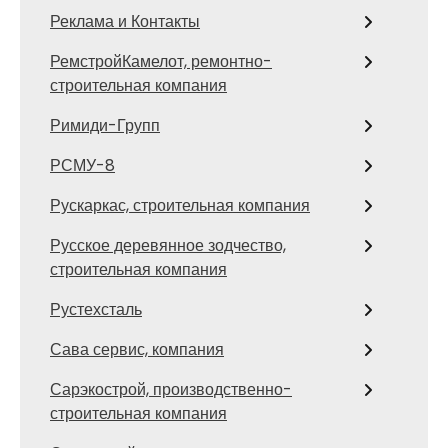
Реклама и Контакты
РемстройКамелот, ремонтно-
строительная компания
Римиди-Групп
РСМУ-8
Рускаркас, строительная компания
Русское деревянное зодчество,
строительная компания
Рустехсталь
Сава сервис, компания
Сарэкострой, производственно-
строительная компания