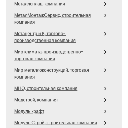
Металлсплав, компания
МеталМонтажСервис, строительная
компания
Метацентр и К, торгово-
производственная компания
Мир климата, производственно-
торговая компания
Мир металлоконструкций, торговая
компания
МНО, строительная компания
Модстрой, компания
Модуль крафт
Модуль Строй, строительная компания