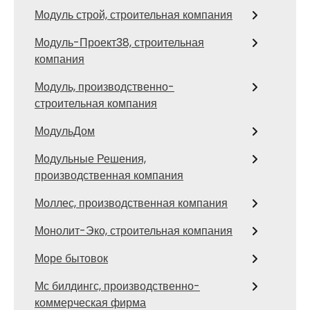
Модуль строй, строительная компания
Модуль-Проект38, строительная
компания
Модуль, производственно-
строительная компания
МодульДом
Модульные Решения,
производственная компания
Моллес, производственная компания
Монолит-Эко, строительная компания
Море бытовок
Мс билдингс, производственно-
коммерческая фирма