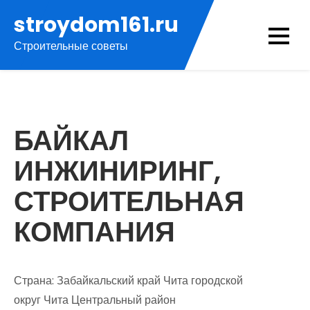
Перейти
stroydom161.ru
к
Строительные советы
содержимому
БАЙКАЛ
ИНЖИНИРИНГ,
СТРОИТЕЛЬНАЯ
КОМПАНИЯ
Страна: Забайкальский край Чита городской
округ Чита Центральный район