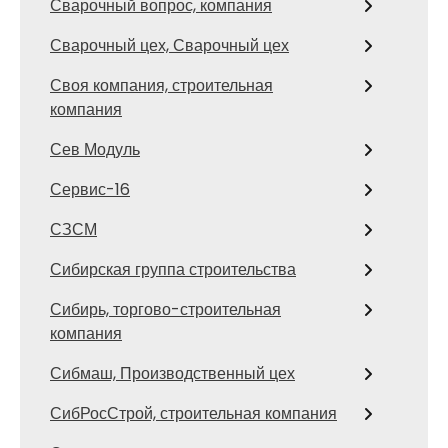
Сварочный вопрос, компания
Сварочный цех, Сварочный цех
Своя компания, строительная
компания
Сев Модуль
Сервис-16
СЗСМ
Сибирская группа строительства
Сибирь, торгово-строительная
компания
Сибмаш, Производственный цех
СибРосСтрой, строительная компания