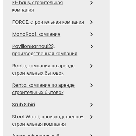
Fl-haus, строительная
компания
FORCE, строительная компания
MonoRoof, компания
PavilionBarnaul22,
производственная компания
Renta, компания по аренде
строительных бытовок
Renta, компания по аренде
строительных бытовок
Srub.Sibiri
Steel Wood, производственно-
строительная компания