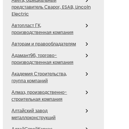
Авега, официальный
представитель Сварог, ESAB, Lincoln
Electric
Автопласт ГК,
производственная компания
Авторам и правообладателям
Адамант96, торгово-
производственная компания
Академия Строительства,
группа компаний
Алмаз, производственно-
строительная компания
Алтайский завод
металлоконструкций