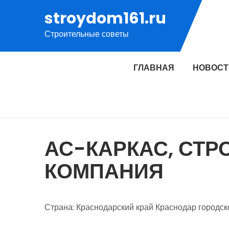
Перейти
stroydom161.ru
к
Строительные советы
содержимому
ГЛАВНАЯ
НОВОСТ
АС-КАРКАС, СТ
КОМПАНИЯ
Страна: Краснодарский край Краснодар городск