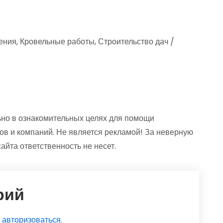
ния, Кровельные работы, Строительство дач /
но в ознакомительных целях для помощи
ов и компаний. Не является рекламой! За неверную
та ответственность не несет.
рий
о
авторизоваться
.