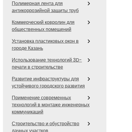
Полимерная лента для
антикоррозийной защиты труб
Коммерческий ковролин для
общественных помещений
Установка пластиковых окон в
городе Казань
Использование технологий 3D-
печати в строительстве
Развитие инфраструктуры для
устойчивого городского развития
Применение современных
технологий в монтаже инженерных
коммуникаций
Строительство и обустройство
дачных участков