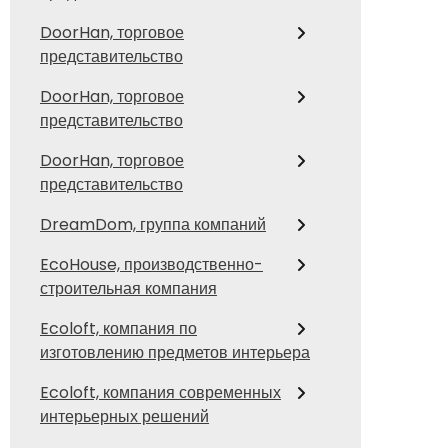
DoorHan, торговое
представительство
DoorHan, торговое
представительство
DoorHan, торговое
представительство
DreamDom, группа компаний
EcoHouse, производственно-
строительная компания
Ecoloft, компания по
изготовлению предметов интерьера
Ecoloft, компания современных
интерьерных решений