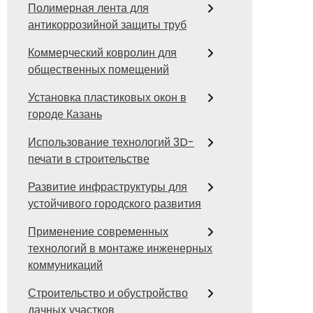
Полимерная лента для
антикоррозийной защиты труб
Коммерческий ковролин для
общественных помещений
Установка пластиковых окон в
городе Казань
Использование технологий 3D-
печати в строительстве
Развитие инфраструктуры для
устойчивого городского развития
Применение современных
технологий в монтаже инженерных
коммуникаций
Строительство и обустройство
дачных участков