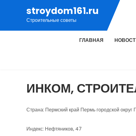
Перейти
stroydom161.ru
к
Строительные советы
содержимому
ГЛАВНАЯ
НОВОСТ
ИНКОМ, СТРОИТ
Страна: Пермский край Пермь городской округ
Индекс: Нефтяников, 47