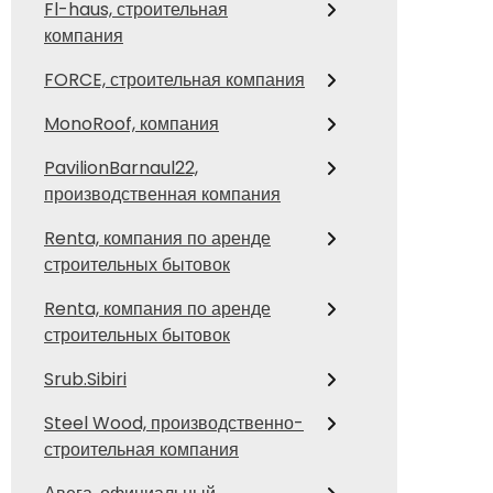
Fl-haus, строительная
компания
FORCE, строительная компания
MonoRoof, компания
PavilionBarnaul22,
производственная компания
Renta, компания по аренде
строительных бытовок
Renta, компания по аренде
строительных бытовок
Srub.Sibiri
Steel Wood, производственно-
строительная компания