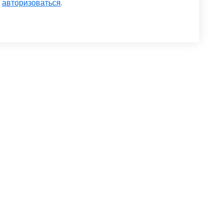
о
авторизоваться
.