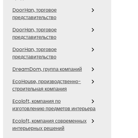
DoorHan, торговое
представительство
DoorHan, торговое
представительство
DoorHan, торговое
представительство
DreamDom, группа компаний
EcoHouse, производственно-
строительная компания
Ecoloft, компания по
изготовлению предметов интерьера
Ecoloft, компания современных
интерьерных решений