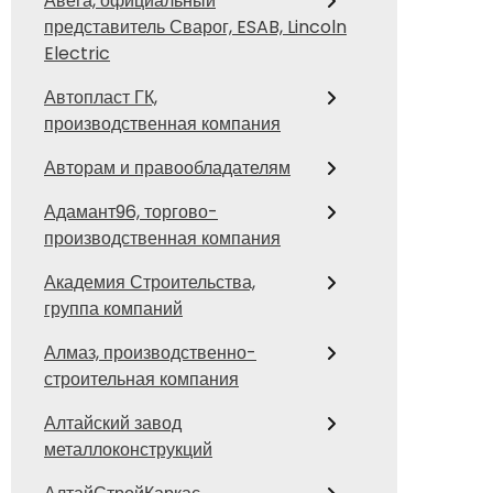
Авега, официальный
представитель Сварог, ESAB, Lincoln
Electric
Автопласт ГК,
производственная компания
Авторам и правообладателям
Адамант96, торгово-
производственная компания
Академия Строительства,
группа компаний
Алмаз, производственно-
строительная компания
Алтайский завод
металлоконструкций