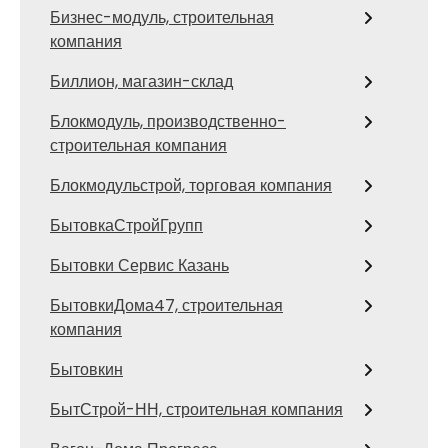
Бизнес-модуль, строительная
компания
Биллион, магазин-склад
Блокмодуль, производственно-
строительная компания
Блокмодульстрой, торговая компания
БытовкаСтройГрупп
Бытовки Сервис Казань
БытовкиДома47, строительная
компания
Бытовкин
БытСтрой-НН, строительная компания