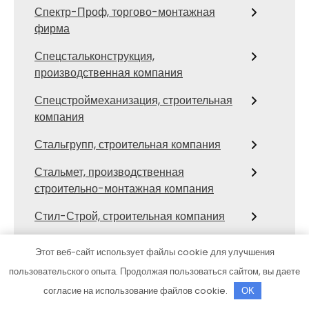
Спектр-Проф, торгово-монтажная
фирма
Спецстальконструкция,
производственная компания
Спецстроймеханизация, строительная
компания
Стальгрупп, строительная компания
Стальмет, производственная
строительно-монтажная компания
Стил-Строй, строительная компания
СТК, строительная компания
Этот веб-сайт использует файлы cookie для улучшения
Строитель-вк
пользовательского опыта. Продолжая пользоваться сайтом, вы даете
согласие на использование файлов cookie.
OK
Строительная компания, ИП Иванович