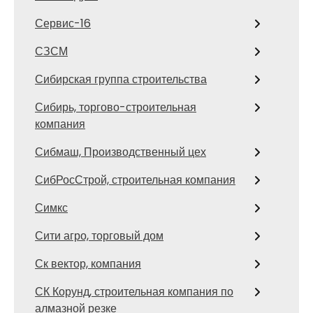
Сервис-16
СЗСМ
Сибирская группа строительства
Сибирь, торгово-строительная
компания
Сибмаш, Производственный цех
СибРосСтрой, строительная компания
Симкс
Сити агро, торговый дом
Ск вектор, компания
СК Корунд, строительная компания по
алмазной резке