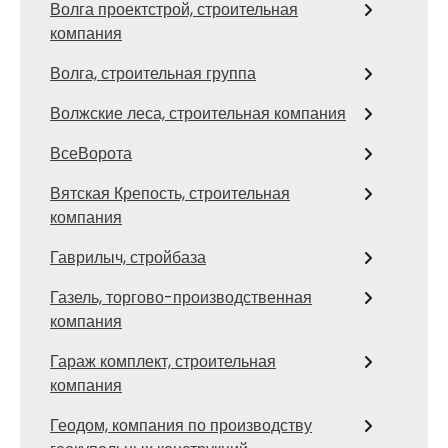
Волга проектстрой, строительная
компания
Волга, строительная группа
Волжские леса, строительная компания
ВсеВорота
Вятская Крепость, строительная
компания
Гаврилыч, стройбаза
Газель, торгово-производственная
компания
Гараж комплект, строительная
компания
Геодом, компания по производству