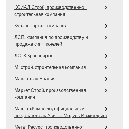
КСИАЛ Строй, производственно-
строительная компания
Кубань каркас, компания
ЛСП, компания по производству и
продаже сип-панелей
ЛСТК Красноярск
М-строй, строительная компания
Мансарт, компания
Маркет Строй, производственная
компания
МашТехКомплект, официальный
представитель Ависта Модуль Инжиниринг
Мега-Ресурс, производственно-