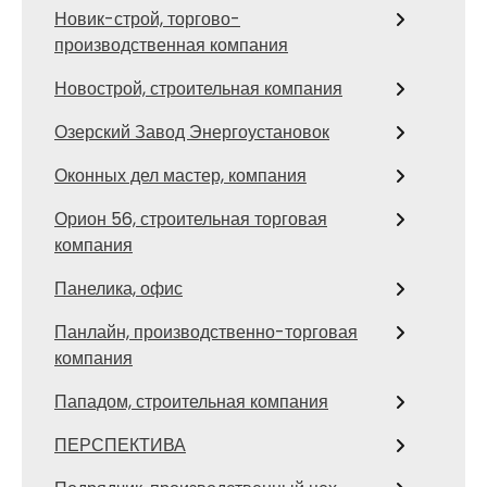
Новик-строй, торгово-
производственная компания
Новострой, строительная компания
Озерский Завод Энергоустановок
Оконных дел мастер, компания
Орион 56, строительная торговая
компания
Панелика, офис
Панлайн, производственно-торговая
компания
Пападом, строительная компания
ПЕРСПЕКТИВА