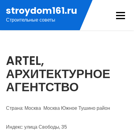
Перейти
stroydom161.ru
к
Строительные советы
содержимому
ARTEL,
АРХИТЕКТУРНОЕ
АГЕНТСТВО
Страна: Москва Москва Южное Тушино район
Индекс: улица Свободы, 35