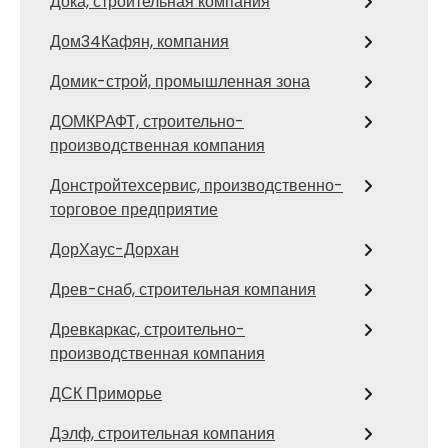
Дока, строительная компания
Дом34Кафян, компания
Домик-строй, промышленная зона
ДОМКРАФТ, строительно-
производственная компания
Донстройтехсервис, производственно-
торговое предприятие
ДорХаус-Дорхан
Древ-снаб, строительная компания
Древкаркас, строительно-
производственная компания
ДСК Приморье
Дэлф, строительная компания