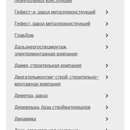
геокупольных конструкций
Гефест-и, завод металлоконструкций
Гефест, завод металлоконструкций
ГлавДом
Дальэнергоспецмонтаж,
электромонтажная компания
Дамек, строительная компания
Двигательмонтаж-строй, строительно-
монтажная компания
Деметра, завод
Деревяшка, база стройматериалов
Динамика