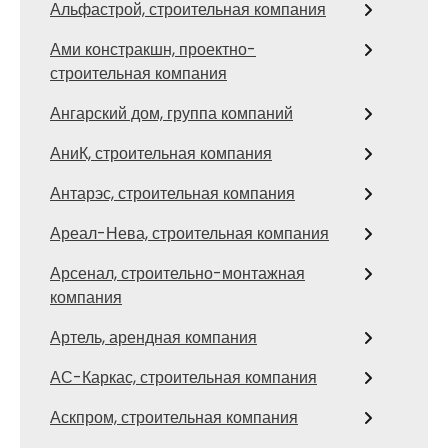
Альфастрой, строительная компания
Ами констракшн, проектно-
строительная компания
Ангарский дом, группа компаний
АниК, строительная компания
Антарэс, строительная компания
Ареал-Нева, строительная компания
Арсенал, строительно-монтажная
компания
Артель, арендная компания
АС-Каркас, строительная компания
Аскпром, строительная компания