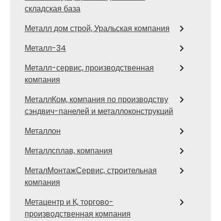
складская база
Металл дом строй, Уральская компания
Металл-34
Металл-сервис, производственная
компания
МеталлКом, компания по производству
сэндвич-панелей и металлоконструкций
Металлон
Металлсплав, компания
МеталМонтажСервис, строительная
компания
Метацентр и К, торгово-
производственная компания