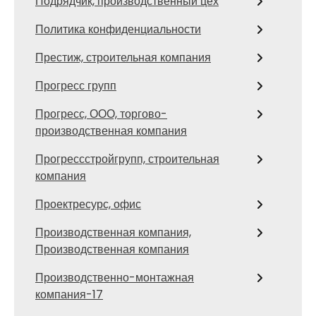
Подрядчик, производственный цех
Политика конфиденциальности
Престиж, строительная компания
Прогресс групп
Прогресс, ООО, торгово-
производственная компания
Прогрессстройгрупп, строительная
компания
Проектресурс, офис
Производственная компания,
Производственная компания
Производственно-монтажная
компания-17