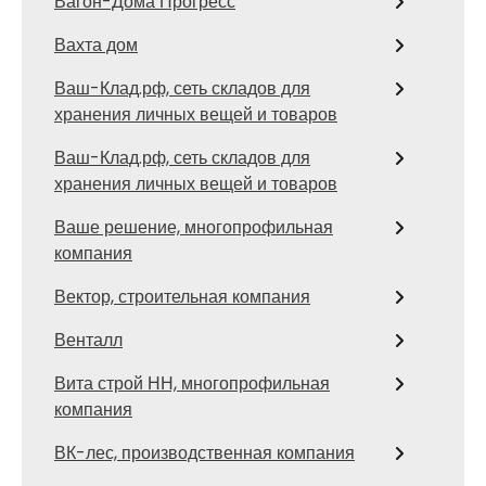
Вагон-Дома Прогресс
Вахта дом
Ваш-Клад.рф, сеть складов для
хранения личных вещей и товаров
Ваш-Клад.рф, сеть складов для
хранения личных вещей и товаров
Ваше решение, многопрофильная
компания
Вектор, строительная компания
Венталл
Вита строй НН, многопрофильная
компания
ВК-лес, производственная компания