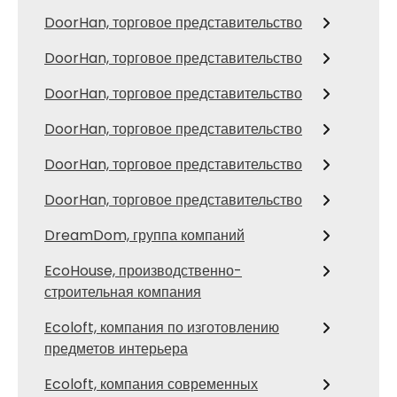
DoorHan, торговое представительство
DoorHan, торговое представительство
DoorHan, торговое представительство
DoorHan, торговое представительство
DoorHan, торговое представительство
DoorHan, торговое представительство
DreamDom, группа компаний
EcoHouse, производственно-
строительная компания
Ecoloft, компания по изготовлению
предметов интерьера
Ecoloft, компания современных