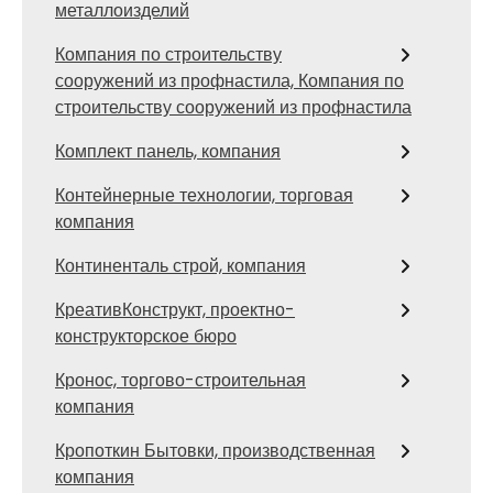
металлоизделий
Компания по строительству
сооружений из профнастила, Компания по
строительству сооружений из профнастила
Комплект панель, компания
Контейнерные технологии, торговая
компания
Континенталь строй, компания
КреативКонструкт, проектно-
конструкторское бюро
Кронос, торгово-строительная
компания
Кропоткин Бытовки, производственная
компания