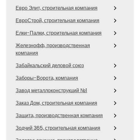
Евро Элит, строительная компания
ЕвроСтрой, строительная компания
Елки-Палки, строительная компания
Железнофф, производственная
компания
Забайкальский деловой союз
Заборы-Ворота, компания
Завод металлоконструкций №1
Заказ Дом, строительная компания
Защита, производственная компания
Зодчий 365, строительная компания