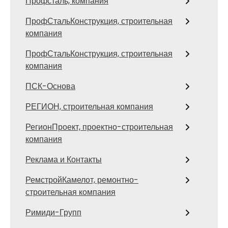
Профсталь, компания
ПрофСтальКонструкция, строительная
компания
ПрофСтальКонструкция, строительная
компания
ПСК-Основа
РЕГИОН, строительная компания
РегионПроект, проектно-строительная
компания
Реклама и Контакты
РемстройКамелот, ремонтно-
строительная компания
Римиди-Групп