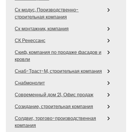
Ск модус, Производственно-
строительная компания
Ск монтажник, компания
СК Ренессанс
Скиф, компания по продаже фасадов и
кровли
Снаб-Траст-М, строительная компания
Снабмонолит
Современный дом 21, Офис продаж
Созидание, строительная компания
Солдвиг, торгово-производственная
компания