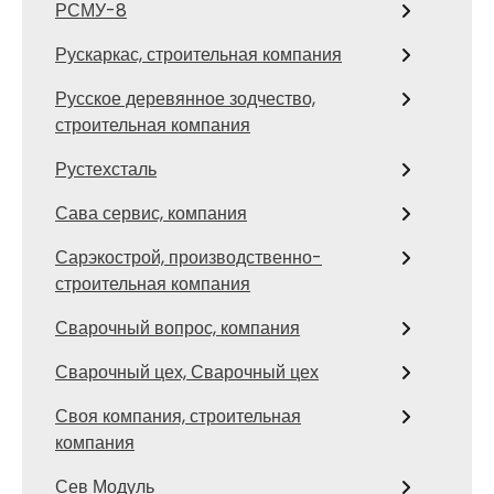
РСМУ-8
Рускаркас, строительная компания
Русское деревянное зодчество,
строительная компания
Рустехсталь
Сава сервис, компания
Сарэкострой, производственно-
строительная компания
Сварочный вопрос, компания
Сварочный цех, Сварочный цех
Своя компания, строительная
компания
Сев Модуль