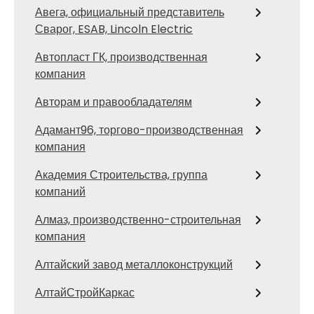
Авега, официальный представитель
Сварог, ESAB, Lincoln Electric
Автопласт ГК, производственная
компания
Авторам и правообладателям
Адамант96, торгово-производственная
компания
Академия Строительства, группа
компаний
Алмаз, производственно-строительная
компания
Алтайский завод металлоконструкций
АлтайСтройКаркас