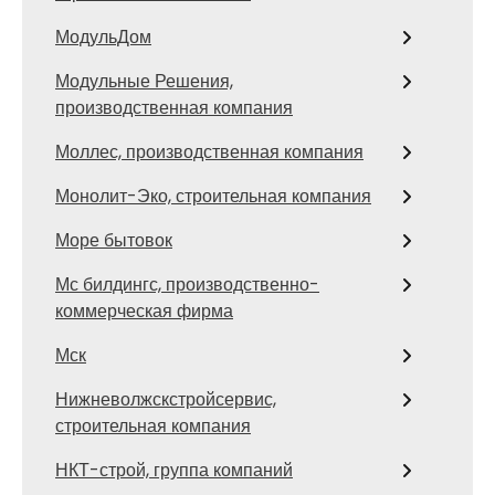
МодульДом
Модульные Решения,
производственная компания
Моллес, производственная компания
Монолит-Эко, строительная компания
Море бытовок
Мс билдингс, производственно-
коммерческая фирма
Мск
Нижневолжскстройсервис,
строительная компания
НКТ-строй, группа компаний