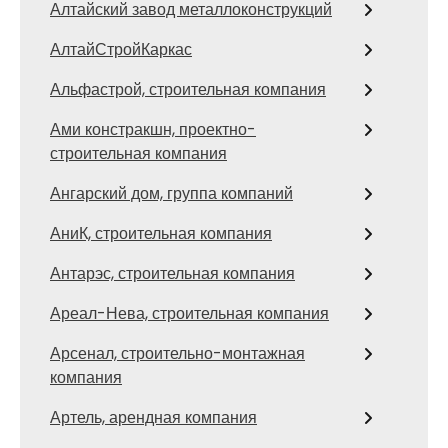
Алтайский завод металлоконструкций
АлтайСтройКаркас
Альфастрой, строительная компания
Ами констракшн, проектно-
строительная компания
Ангарский дом, группа компаний
АниК, строительная компания
Антарэс, строительная компания
Ареал-Нева, строительная компания
Арсенал, строительно-монтажная
компания
Артель, арендная компания