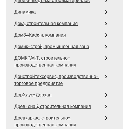
Деревяшка, база стройматериалов
Динамика
Дока, строительная компания
Дом34Кафян, компания
Домик-строй, промышленная зона
ДОМКРАФТ, строительно-
производственная компания
Донстройтехсервис, производственно-
торговое предприятие
ДорХаус-Дорхан
Древ-снаб, строительная компания
Древкаркас, строительно-
производственная компания