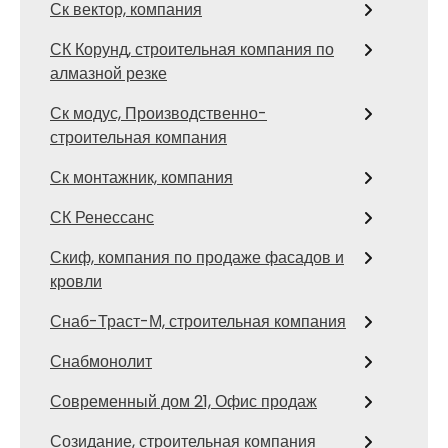
Ск вектор, компания
СК Корунд, строительная компания по
алмазной резке
Ск модус, Производственно-
строительная компания
Ск монтажник, компания
СК Ренессанс
Скиф, компания по продаже фасадов и
кровли
Снаб-Траст-М, строительная компания
Снабмонолит
Современный дом 21, Офис продаж
Созидание, строительная компания