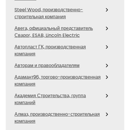
Steel Wood, производственно-
строительная компания
Авега, официальный представитель
Сварог, ESAB, Lincoln Electric
Автопласт ГК, производственная
компания
Авторам и правообладателям
Адамант96, торгово-производственная
компания
Академия Строительства, группа
компаний
Алмаз, производственно-строительная
компания