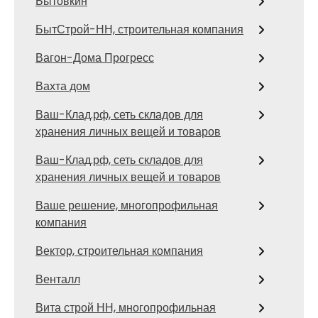
Бытовкин
БытСтрой-НН, строительная компания
Вагон-Дома Прогресс
Вахта дом
Ваш-Клад.рф, сеть складов для
хранения личных вещей и товаров
Ваш-Клад.рф, сеть складов для
хранения личных вещей и товаров
Ваше решение, многопрофильная
компания
Вектор, строительная компания
Венталл
Вита строй НН, многопрофильная