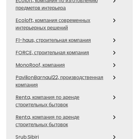
Ecoloft, компания по изготовлению
предметов интерьера
Ecoloft, компания современных
интерьерных решений
Fl-haus, строительная компания
FORCE, строительная компания
MonoRoof, компания
PavilionBarnaul22, производственная
компания
Renta, компания по аренде
строительных бытовок
Renta, компания по аренде
строительных бытовок
Srub.Sibiri