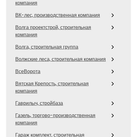
компания
ВК-лес, производственная компания
Волга проектстрой, строительная
компания
Волга, строительная группа
Волжские леса, строительная компания
ВсеВорота
Вятская Крепость, строительная
компания
Гаврилыч, стройбаза
Газель, торгово-производственная
компания
Гараж комплект, строительная