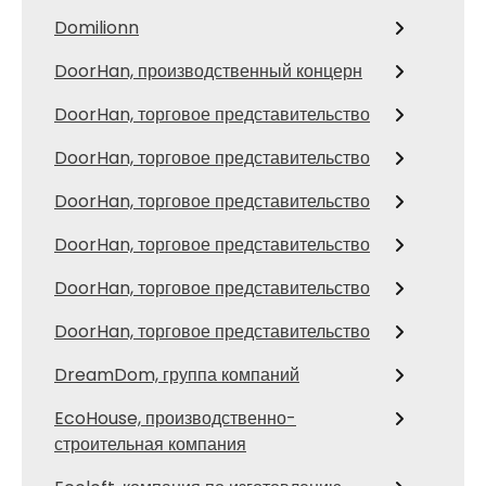
Domilionn
DoorHan, производственный концерн
DoorHan, торговое представительство
DoorHan, торговое представительство
DoorHan, торговое представительство
DoorHan, торговое представительство
DoorHan, торговое представительство
DoorHan, торговое представительство
DreamDom, группа компаний
EcoHouse, производственно-
строительная компания