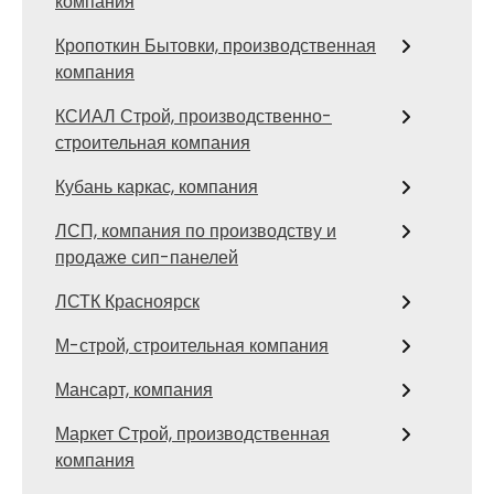
компания
Кропоткин Бытовки, производственная
компания
КСИАЛ Строй, производственно-
строительная компания
Кубань каркас, компания
ЛСП, компания по производству и
продаже сип-панелей
ЛСТК Красноярск
М-строй, строительная компания
Мансарт, компания
Маркет Строй, производственная
компания