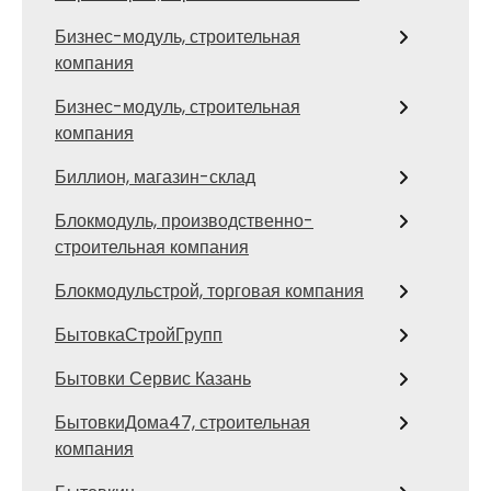
Бизнес-модуль, строительная
компания
Бизнес-модуль, строительная
компания
Биллион, магазин-склад
Блокмодуль, производственно-
строительная компания
Блокмодульстрой, торговая компания
БытовкаСтройГрупп
Бытовки Сервис Казань
БытовкиДома47, строительная
компания