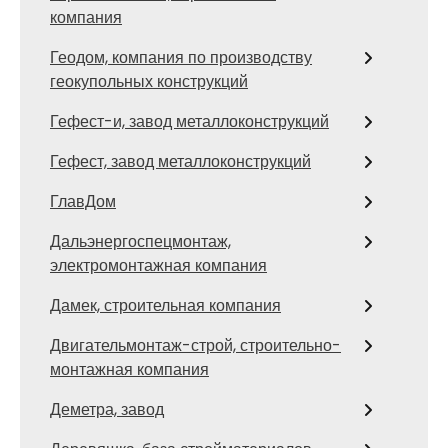
компания
Геодом, компания по производству
геокупольных конструкций
Гефест-и, завод металлоконструкций
Гефест, завод металлоконструкций
ГлавДом
Дальэнергоспецмонтаж,
электромонтажная компания
Дамек, строительная компания
Двигательмонтаж-строй, строительно-
монтажная компания
Деметра, завод