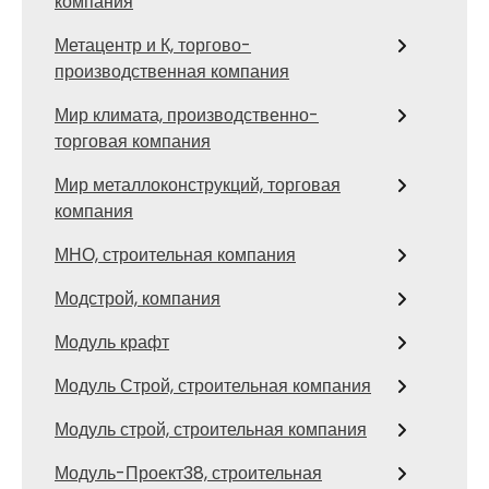
компания
Метацентр и К, торгово-
производственная компания
Мир климата, производственно-
торговая компания
Мир металлоконструкций, торговая
компания
МНО, строительная компания
Модстрой, компания
Модуль крафт
Модуль Строй, строительная компания
Модуль строй, строительная компания
Модуль-Проект38, строительная