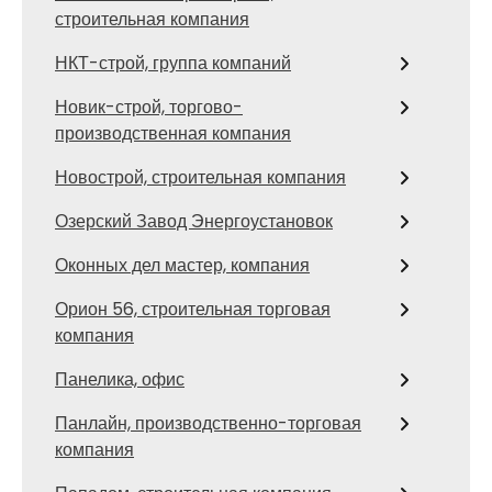
строительная компания
НКТ-строй, группа компаний
Новик-строй, торгово-
производственная компания
Новострой, строительная компания
Озерский Завод Энергоустановок
Оконных дел мастер, компания
Орион 56, строительная торговая
компания
Панелика, офис
Панлайн, производственно-торговая
компания