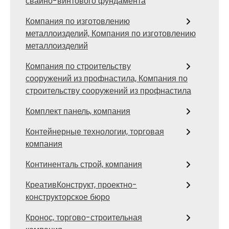
свайно-винтового фундамента
Компания по изготовлению
металлоизделий, Компания по изготовлению
металлоизделий
Компания по строительству
сооружений из профнастила, Компания по
строительству сооружений из профнастила
Комплект панель, компания
Контейнерные технологии, торговая
компания
Континенталь строй, компания
КреативКонструкт, проектно-
конструкторское бюро
Кронос, торгово-строительная