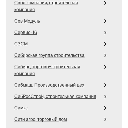
Своя компания, строительная
компания
Сев Модуль
Сервис-16
СЗСМ
Сибирская группа строительства
Сибирь, торгово-строительная
компания
Сибмаш, Производственный цех
СибРосСтрой, строительная компания
Симкс
Сити агро, торговый дом