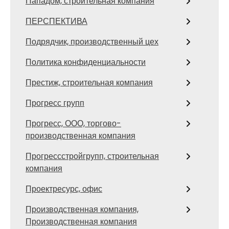
Пападом, строительная компания
ПЕРСПЕКТИВА
Подрядчик, производственный цех
Политика конфиденциальности
Престиж, строительная компания
Прогресс групп
Прогресс, ООО, торгово-
производственная компания
Прогрессстройгрупп, строительная
компания
Проектресурс, офис
Производственная компания,
Производственная компания