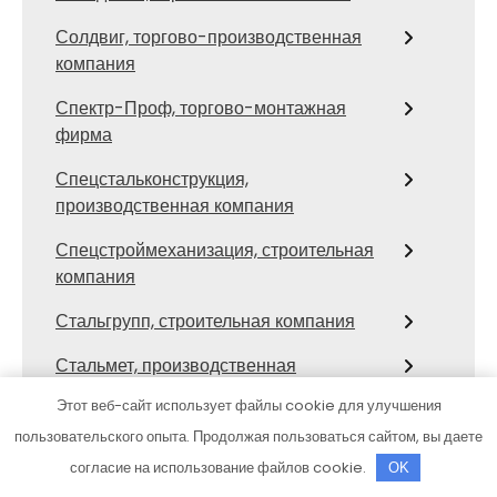
Солдвиг, торгово-производственная
компания
Спектр-Проф, торгово-монтажная
фирма
Спецстальконструкция,
производственная компания
Спецстроймеханизация, строительная
компания
Стальгрупп, строительная компания
Стальмет, производственная
строительно-монтажная компания
Этот веб-сайт использует файлы cookie для улучшения
Стил-Строй, строительная компания
пользовательского опыта. Продолжая пользоваться сайтом, вы даете
согласие на использование файлов cookie.
OK
СТК, строительная компания