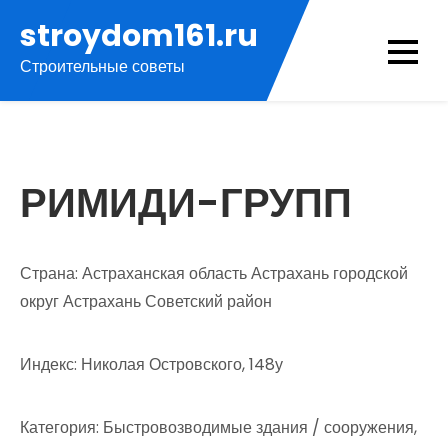
Перейти
stroydom161.ru
к
Строительные советы
содержимому
РИМИДИ-ГРУПП
Страна: Астраханская область Астрахань городской
округ Астрахань Советский район
Индекс: Николая Островского, 148у
Категория: Быстровозводимые здания / сооружения,