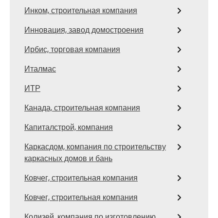
Инком, строительная компания
Инновация, завод домостроения
Ирбис, торговая компания
Италмас
ИТР
Канада, строительная компания
Капиталстрой, компания
Каркасдом, компания по строительству
каркасных домов и бань
Ковчег, строительная компания
Ковчег, строительная компания
Колизей, компания по изготовлению