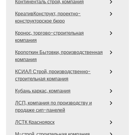
Континенталь строй, компания
КреативКонструкт, проектно-
конструкторское бюро
Кронос, торгово-строительная
компания
Кропоткин Бытовки, производственная
компания
КСИАЛ Строй, производственно-
строительная компания
Кубань каркас, компания
ЛСП, компания по производству и
продаже сип-панелей
ЛСТК Красноярск
М-строй, строительная компания