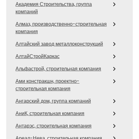
Академия Строительства, группа
компаний
Алмаз, производственно-строительная
компания
Алтайский завод металлоконструкций
АлтайСтройКаркас
Альфастрой, строительная компания
Ами констракшн, проектно-
строительная компания
Ангарский дом, группа компаний
АниК, строительная компания
Антарэс, строительная компания
Ареал-Нева, строительная компания