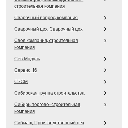
строительная компания
Сварочный вопрос, компания
Сварочный цех, Сварочный цех
Своя компания, строительная
компания
Сев Модуль
Сервис-16
СЗСМ
Сибирская группа строительства
Сибирь, торгово-строительная
компания
Сибмаш, Производственный цех