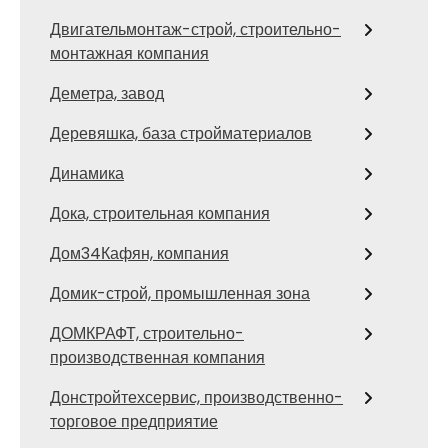
Двигательмонтаж-строй, строительно-
монтажная компания
Деметра, завод
Деревяшка, база стройматериалов
Динамика
Дока, строительная компания
Дом34Кафян, компания
Домик-строй, промышленная зона
ДОМКРАФТ, строительно-
производственная компания
Донстройтехсервис, производственно-
торговое предприятие