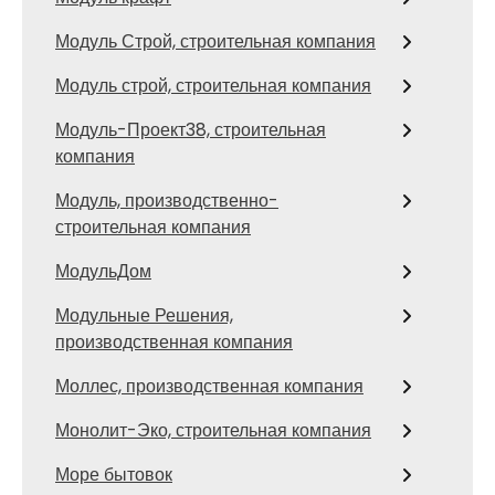
Модуль Строй, строительная компания
Модуль строй, строительная компания
Модуль-Проект38, строительная
компания
Модуль, производственно-
строительная компания
МодульДом
Модульные Решения,
производственная компания
Моллес, производственная компания
Монолит-Эко, строительная компания
Море бытовок