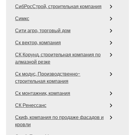
СибРосСтрой, строительная компания
Симкс
Сити агро, торговый дом
Ск вектор, компания
СК Корунд, строительная компания по
алмазной резке
Ск модус, Производственно-
строительная компания
Ск монтажник, компания
СК Ренессанс
Скиф, компания по продаже фасадов и
кровли