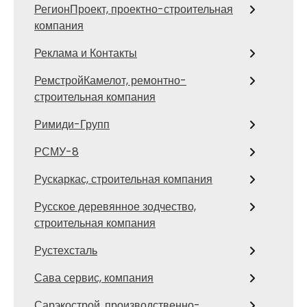
РегионПроект, проектно-строительная
компания
Реклама и Контакты
РемстройКамелот, ремонтно-
строительная компания
Римиди-Групп
РСМУ-8
Рускаркас, строительная компания
Русское деревянное зодчество,
строительная компания
Рустехсталь
Сава сервис, компания
Сарэкострой, производственно-