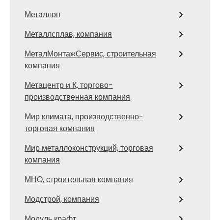
Металлон
Металлсплав, компания
МеталМонтажСервис, строительная
компания
Метацентр и К, торгово-
производственная компания
Мир климата, производственно-
торговая компания
Мир металлоконструкций, торговая
компания
МНО, строительная компания
Модстрой, компания
Модуль крафт