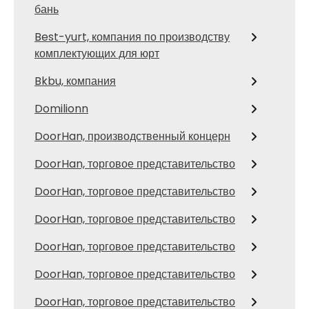
бань
Best-yurt, компания по производству
комплектующих для юрт
Bkbu, компания
Domilionn
DoorHan, производственный концерн
DoorHan, торговое представительство
DoorHan, торговое представительство
DoorHan, торговое представительство
DoorHan, торговое представительство
DoorHan, торговое представительство
DoorHan, торговое представительство