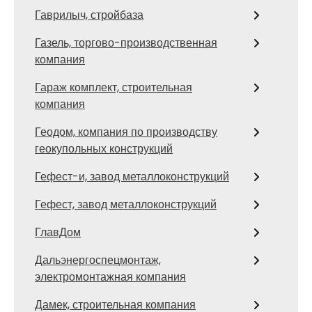
Гаврилыч, стройбаза
Газель, торгово-производственная
компания
Гараж комплект, строительная
компания
Геодом, компания по производству
геокупольных конструкций
Гефест-и, завод металлоконструкций
Гефест, завод металлоконструкций
ГлавДом
Дальэнергоспецмонтаж,
электромонтажная компания
Дамек, строительная компания