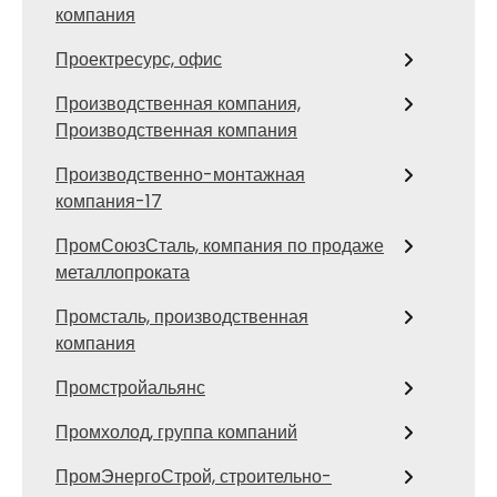
компания
Проектресурс, офис
Производственная компания,
Производственная компания
Производственно-монтажная
компания-17
ПромСоюзСталь, компания по продаже
металлопроката
Промсталь, производственная
компания
Промстройальянс
Промхолод, группа компаний
ПромЭнергоСтрой, строительно-