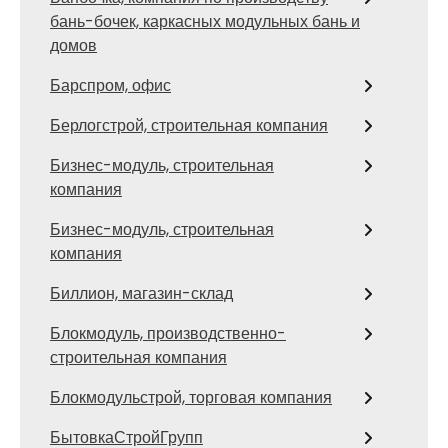
бань-бочек, каркасных модульных бань и
домов
Барспром, офис
Берлогстрой, строительная компания
Бизнес-модуль, строительная
компания
Бизнес-модуль, строительная
компания
Биллион, магазин-склад
Блокмодуль, производственно-
строительная компания
Блокмодульстрой, торговая компания
БытовкаСтройГрупп