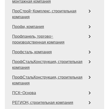
монтажная компания
ПроСтрой-Комплекс, строительная
компания
Профи, компания
Профпанель, торгово-
производственная компания
Профсталь, компания
ПрофСтальКонструкция, строительная
компания
ПрофСтальКонструкция, строительная
компания
ПСК-Основа
РЕГИОН, строительная компания