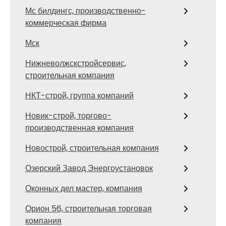
Мс билдингс, производственно-
коммерческая фирма
Мск
Нижневолжскстройсервис,
строительная компания
НКТ-строй, группа компаний
Новик-строй, торгово-
производственная компания
Новострой, строительная компания
Озерский Завод Энергоустановок
Оконных дел мастер, компания
Орион 56, строительная торговая
компания