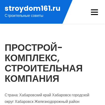
Перейти
stroydom161.ru
к
Строительные советы
содержимому
ПРОСТРОЙ-
КОМПЛЕКС,
СТРОИТЕЛЬНАЯ
КОМПАНИЯ
Страна: Хабаровский край Хабаровск городской
округ Хабаровск Железнодорожный район