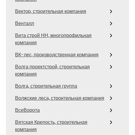
Вектор, строительная компания
Венталл
Вита строй НН, многопрофильная
компания
ВК-лес, производственная компания
Волга проектстрой, строительная
компания
Волга, строительная группа
Волжские леса, строительная компания
ВсеВорота
Вятская Крепость, строительная
компания