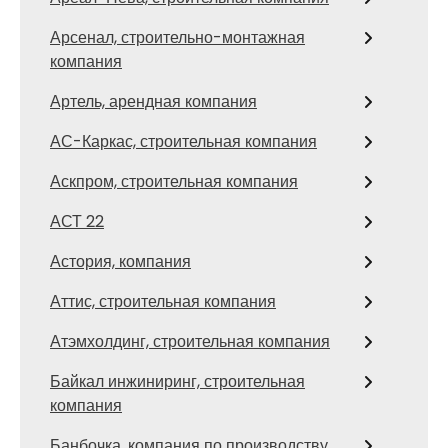
Арсенал, строительно-монтажная
компания
Артель, арендная компания
АС-Каркас, строительная компания
Аскпром, строительная компания
АСТ 22
Астория, компания
Аттис, строительная компания
Атэмхолдинг, строительная компания
Байкал инжиниринг, строительная
компания
Банбочка, компания по производству