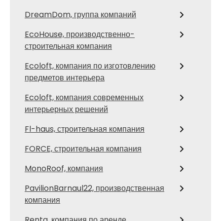
DreamDom, группа компаний
EcoHouse, производственно-
строительная компания
Ecoloft, компания по изготовлению
предметов интерьера
Ecoloft, компания современных
интерьерных решений
Fl-haus, строительная компания
FORCE, строительная компания
MonoRoof, компания
PavilionBarnaul22, производственная
компания
Renta, компания по аренде