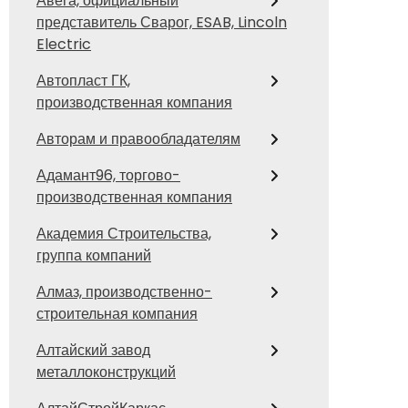
Авега, официальный
представитель Сварог, ESAB, Lincoln
Electric
Автопласт ГК,
производственная компания
Авторам и правообладателям
Адамант96, торгово-
производственная компания
Академия Строительства,
группа компаний
Алмаз, производственно-
строительная компания
Алтайский завод
металлоконструкций