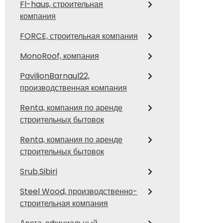
Fl-haus, строительная
компания
FORCE, строительная компания
MonoRoof, компания
PavilionBarnaul22,
производственная компания
Renta, компания по аренде
строительных бытовок
Renta, компания по аренде
строительных бытовок
Srub.Sibiri
Steel Wood, производственно-
строительная компания