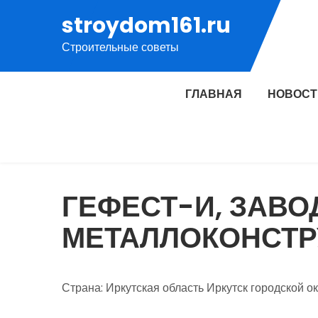
Перейти
stroydom161.ru
к
Строительные советы
содержимому
ГЛАВНАЯ
НОВОСТ
ГЕФЕСТ-И, ЗАВО
МЕТАЛЛОКОНСТР
Страна: Иркутская область Иркутск городской о