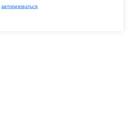
о
авторизоваться
.