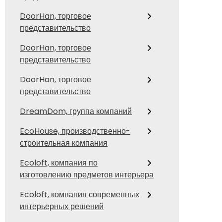
DoorHan, торговое
представительство
DoorHan, торговое
представительство
DoorHan, торговое
представительство
DreamDom, группа компаний
EcoHouse, производственно-
строительная компания
Ecoloft, компания по
изготовлению предметов интерьера
Ecoloft, компания современных
интерьерных решений