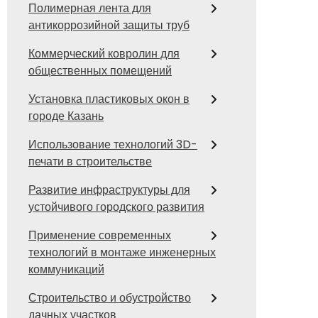
Полимерная лента для
антикоррозийной защиты труб
Коммерческий ковролин для
общественных помещений
Установка пластиковых окон в
городе Казань
Использование технологий 3D-
печати в строительстве
Развитие инфраструктуры для
устойчивого городского развития
Применение современных
технологий в монтаже инженерных
коммуникаций
Строительство и обустройство
дачных участков