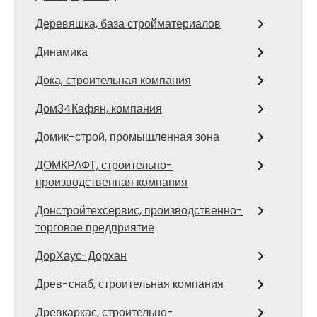
Деревяшка, база стройматериалов
Динамика
Дока, строительная компания
Дом34Кафян, компания
Домик-строй, промышленная зона
ДОМКРАФТ, строительно-
производственная компания
Донстройтехсервис, производственно-
торговое предприятие
ДорХаус-Дорхан
Древ-снаб, строительная компания
Древкаркас, строительно-