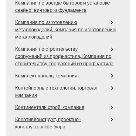
Компания по аренде бытовок и установке
свайно-винтового фундамента
Компания по изготовлению
металлоизделий, Компания по изготовлению
металлоизделий
Компания по строительству
сооружений из профнастила, Компания по
строительству сооружений из профнастила
Комплект панель, компания
Контейнерные технологии, торговая
компания
Континенталь строй, компания
КреативКонструкт, проектно-
конструкторское бюро