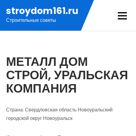
Перейти
stroydom161.ru
к
Строительные советы
содержимому
МЕТАЛЛ ДОМ
СТРОЙ, УРАЛЬСКАЯ
КОМПАНИЯ
Страна: Свердловская область Новоуральский
городской округ Новоуральск