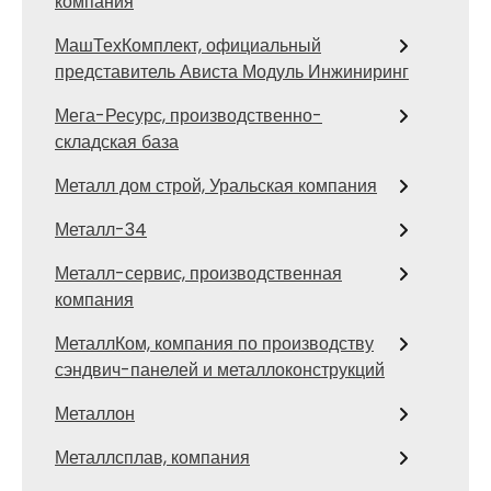
компания
МашТехКомплект, официальный
представитель Ависта Модуль Инжиниринг
Мега-Ресурс, производственно-
складская база
Металл дом строй, Уральская компания
Металл-34
Металл-сервис, производственная
компания
МеталлКом, компания по производству
сэндвич-панелей и металлоконструкций
Металлон
Металлсплав, компания