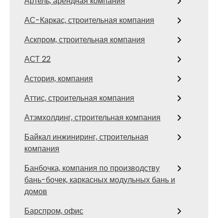
Артель, арендная компания
АС-Каркас, строительная компания
Аскпром, строительная компания
АСТ 22
Астория, компания
Аттис, строительная компания
Атэмхолдинг, строительная компания
Байкал инжиниринг, строительная
компания
Банбочка, компания по производству
бань-бочек, каркасных модульных бань и
домов
Барспром, офис