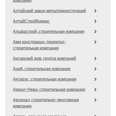
компания
Алтайский завод металлоконструкций
АлтайСтройКаркас
Альфастрой, строительная компания
Ами констракшн, проектно-
строительная компания
Ангарский дом, группа компаний
АниК, строительная компания
Антарэс, строительная компания
Ареал-Нева, строительная компания
Арсенал, строительно-монтажная
компания