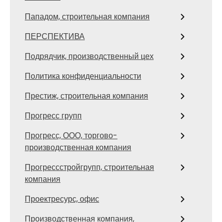
Пападом, строительная компания
ПЕРСПЕКТИВА
Подрядчик, производственный цех
Политика конфиденциальности
Престиж, строительная компания
Прогресс групп
Прогресс, ООО, торгово-
производственная компания
Прогрессстройгрупп, строительная
компания
Проектресурс, офис
Производственная компания,