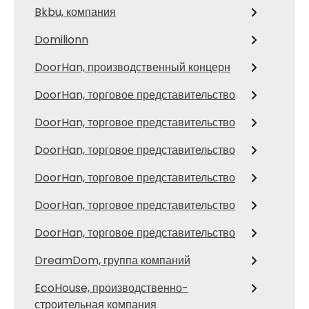
Bkbu, компания
Domilionn
DoorHan, производственный концерн
DoorHan, торговое представительство
DoorHan, торговое представительство
DoorHan, торговое представительство
DoorHan, торговое представительство
DoorHan, торговое представительство
DoorHan, торговое представительство
DreamDom, группа компаний
EcoHouse, производственно-
строительная компания