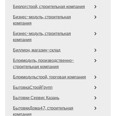
Берлогстрой, строительная компания
Бизнес-модуль, строительная
компания
Бизнес-модуль, строительная
компания
Биллион, магазин-склад
Блокмодуль, производственно-
строительная компания
Блокмодульстрой, торговая компания
БытовкаСтройГрупп
Бытовки Сервис Казань
БытовкиДома47, строительная
компания