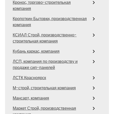
Кронос, торгово-строительная
компания
Кропоткин Бытовки, производственная
компания
КСИАЛ Строй, производственно-
строительная компания
Кубань каркас, компания
ЛСП, компания по производству и
продаже сип-панелей
ЛСТК Красноярск
М-строй, строительная компания
Мансарт, компания
Маркет Строй, производственная