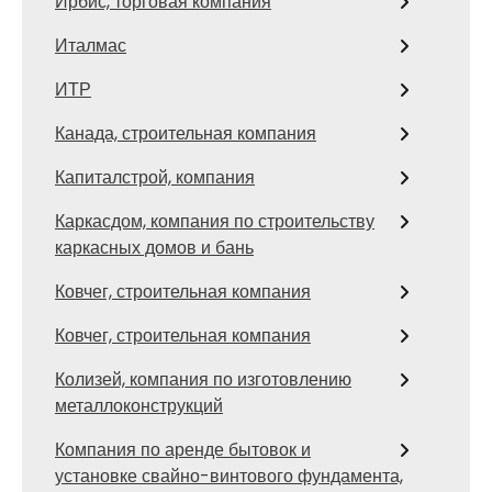
Ирбис, торговая компания
Италмас
ИТР
Канада, строительная компания
Капиталстрой, компания
Каркасдом, компания по строительству
каркасных домов и бань
Ковчег, строительная компания
Ковчег, строительная компания
Колизей, компания по изготовлению
металлоконструкций
Компания по аренде бытовок и
установке свайно-винтового фундамента,