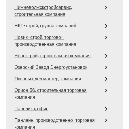
Нижневолжскстройсервис,
строительная компания
НКТ-строй, группа компаний
Новик-строй, торгово-
производственная компания
Новострой, строительная компания
Озерский Завод Энергоустановок
Оконных дел мастер, компания
Орион 56, строительная торговая
компания
Панелика, офис
Панлайн, производственно-торговая
компания