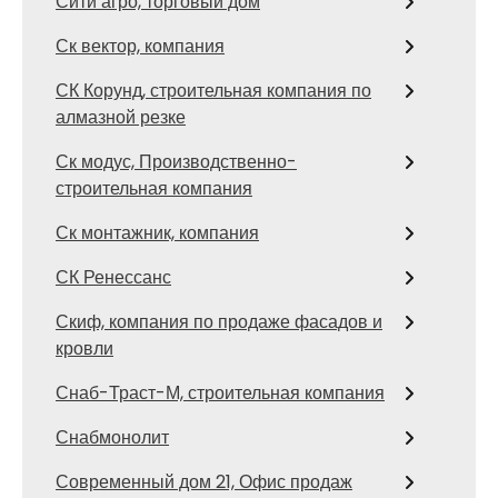
Сити агро, торговый дом
Ск вектор, компания
СК Корунд, строительная компания по
алмазной резке
Ск модус, Производственно-
строительная компания
Ск монтажник, компания
СК Ренессанс
Скиф, компания по продаже фасадов и
кровли
Снаб-Траст-М, строительная компания
Снабмонолит
Современный дом 21, Офис продаж