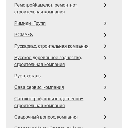
РемстройКамелот, ремонтно-
строительная компания
Римиди-Групп
РСМУ-8
Рускаркас, строительная компания
Русское деревянное зодчество,
строительная компания
Рустехсталь
Сава сервис, компания
Сарэкострой, производственно-
строительная компания
Сварочный вопрос, компания