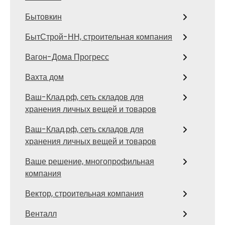
Бытовкин
БытСтрой-НН, строительная компания
Вагон-Дома Прогресс
Вахта дом
Ваш-Клад.рф, сеть складов для
хранения личных вещей и товаров
Ваш-Клад.рф, сеть складов для
хранения личных вещей и товаров
Ваше решение, многопрофильная
компания
Вектор, строительная компания
Венталл