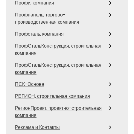
Профи, компания
Профпанель, торгово-
производственная компания
Профсталь, компания
ПрофСтальКонструкция, строительная
компания
ПрофСтальКонструкция, строительная
компания
ПСК-Основа
РЕГИОН, строительная компания
РегионПроект, проектно-строительная
компания
Реклама и Контакты