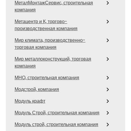
МеталМонтажСервис, строительная
компания
Метацентр и К, торгово-
производственная компания
Мир климата, производственно-
торговая компания
Мир металлоконструкций, торговая
компания
МНО, строительная компания
Модстрой, компания
Модуль крафт
Модуль Строй, строительная компания
Модуль строй, строительная компания