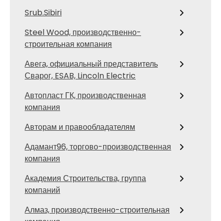
Srub.Sibiri
Steel Wood, производственно-
строительная компания
Авега, официальный представитель
Сварог, ESAB, Lincoln Electric
Автопласт ГК, производственная
компания
Авторам и правообладателям
Адамант96, торгово-производственная
компания
Академия Строительства, группа
компаний
Алмаз, производственно-строительная