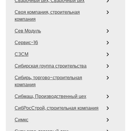
Сварочный цех, Сварочный цех
Своя компания, строительная
компания
Сев Модуль
Сервис-16
СЗСМ
Сибирская группа строительства
Сибирь, торгово-строительная
компания
Сибмаш, Производственный цех
СибРосСтрой, строительная компания
Симкс