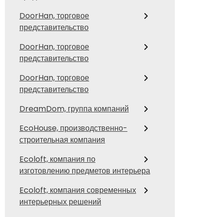
DoorHan, торговое
представительство
DoorHan, торговое
представительство
DoorHan, торговое
представительство
DreamDom, группа компаний
EcoHouse, производственно-
строительная компания
Ecoloft, компания по
изготовлению предметов интерьера
Ecoloft, компания современных
интерьерных решений