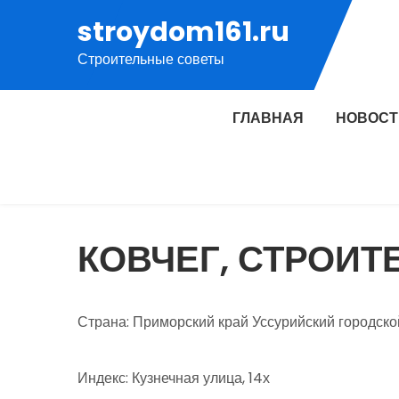
Перейти
stroydom161.ru
к
Строительные советы
содержимому
ГЛАВНАЯ
НОВОСТ
КОВЧЕГ, СТРОИ
Страна: Приморский край Уссурийский городско
Индекс: Кузнечная улица, 14х