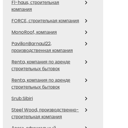
Fl-haus, строительная
компания
FORCE, строительная компания
MonoRoof, компания
PavilionBarnaul22,
производственная компания
Renta, компания по аренде
строительных бытовок
Renta, компания по аренде
строительных бытовок
Srub.Sibiri
Steel Wood, производственно-
строительная компания