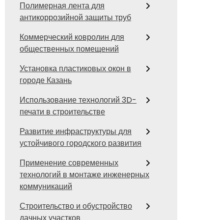
Полимерная лента для
антикоррозийной защиты труб
Коммерческий ковролин для
общественных помещений
Установка пластиковых окон в
городе Казань
Использование технологий 3D-
печати в строительстве
Развитие инфраструктуры для
устойчивого городского развития
Применение современных
технологий в монтаже инженерных
коммуникаций
Строительство и обустройство
дачных участков