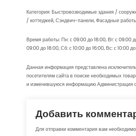
Категория: Быстровозводимые здания / сооруже
/ коттеджей, Сэндвич-панели, Фасадные работ
Время работы: Пн: с 09:00 до 18:00, Вт: с 09:00 до 
09:00 до 18:00, Сб: с 10:00 до 16:00, Вс: с 10:00 до
Данная информация представлена исключитель
посетителям сайта в поиске необходимых товар
и изменившуюся информацию Администрация сай
Добавить коммента
Для отправки комментария вам необходим