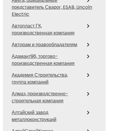
Авега, официальный
представитель Сварог, ESAB, Lincoln
Electric
Автопласт ГК,
производственная компания
Авторам и правообладателям
Адамант96, торгово-
производственная компания
Академия Строительства,
группа компаний
Алмаз, производственно-
строительная компания
Алтайский завод
металлоконструкций