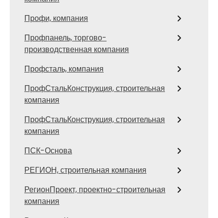
Профи, компания
Профпанель, торгово-
производственная компания
Профсталь, компания
ПрофСтальКонструкция, строительная
компания
ПрофСтальКонструкция, строительная
компания
ПСК-Основа
РЕГИОН, строительная компания
РегионПроект, проектно-строительная
компания