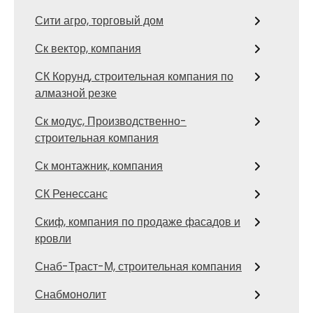
Сити агро, торговый дом
Ск вектор, компания
СК Корунд, строительная компания по
алмазной резке
Ск модус, Производственно-
строительная компания
Ск монтажник, компания
СК Ренессанс
Скиф, компания по продаже фасадов и
кровли
Снаб-Траст-М, строительная компания
Снабмонолит