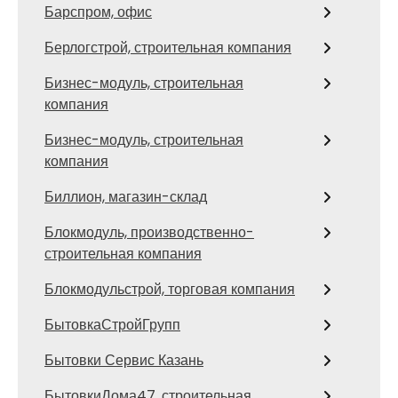
Барспром, офис
Берлогстрой, строительная компания
Бизнес-модуль, строительная
компания
Бизнес-модуль, строительная
компания
Биллион, магазин-склад
Блокмодуль, производственно-
строительная компания
Блокмодульстрой, торговая компания
БытовкаСтройГрупп
Бытовки Сервис Казань
БытовкиДома47, строительная