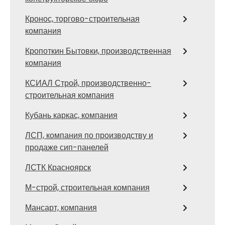
Кронос, торгово-строительная
компания
Кропоткин Бытовки, производственная
компания
КСИАЛ Строй, производственно-
строительная компания
Кубань каркас, компания
ЛСП, компания по производству и
продаже сип-панелей
ЛСТК Красноярск
М-строй, строительная компания
Мансарт, компания