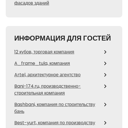
фасадов зданий
ИНФОРМАЦИЯ ДЛЯ ГОСТЕЙ
12 кубов, торговая компания
A_frame_tula, компания
Artel, архитектурное агентство
Bani-174.ru, производственно-
строительная компания
Bashbani, компания по строительству
бань
Best-yurt, компания по производству