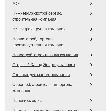
Мск
Нижневолжскстройсервис,
строительная компания
НКТ-строй, группа компаний
Новик-строй, торгово-
производственная компания
Новострой, строительная компания
Озерский Завод Энергоустановок
Оконных дел мастер, компания
Орион 56, строительная торговая
компания
Панелика, офис
Панлайн, производственно-торговая