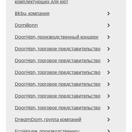
комплектующих для юрт
Bkbu, компания
Domilionn
DoorHan, производственный концерн
DoorHan, торговое представительство
DoorHan, торговое представительство
DoorHan, торговое представительство
DoorHan, торговое представительство
DoorHan, торговое представительство
DoorHan, торговое представительство
DreamDom, группа компаний
EcoHouse, производственно-