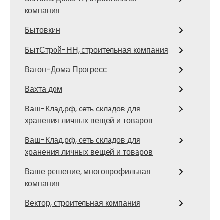
компания
Бытовкин
БытСтрой-НН, строительная компания
Вагон-Дома Прогресс
Вахта дом
Ваш-Клад.рф, сеть складов для
хранения личных вещей и товаров
Ваш-Клад.рф, сеть складов для
хранения личных вещей и товаров
Ваше решение, многопрофильная
компания
Вектор, строительная компания