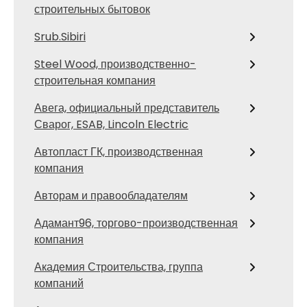
строительных бытовок
Srub.Sibiri
Steel Wood, производственно-
строительная компания
Авега, официальный представитель
Сварог, ESAB, Lincoln Electric
Автопласт ГК, производственная
компания
Авторам и правообладателям
Адамант96, торгово-производственная
компания
Академия Строительства, группа
компаний