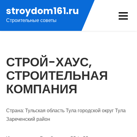
Перейти
stroydom161.ru
к
Строительные советы
содержимому
СТРОЙ-ХАУС,
СТРОИТЕЛЬНАЯ
КОМПАНИЯ
Страна: Тульская область Тула городской округ Тула
Зареченский район