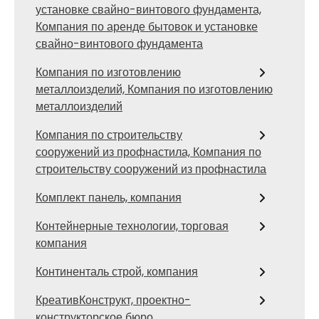
установке свайно-винтового фундамента,
Компания по аренде бытовок и установке
свайно-винтового фундамента
Компания по изготовлению
металлоизделий, Компания по изготовлению
металлоизделий
Компания по строительству
сооружений из профнастила, Компания по
строительству сооружений из профнастила
Комплект панель, компания
Контейнерные технологии, торговая
компания
Континенталь строй, компания
КреативКонструкт, проектно-
конструкторское бюро