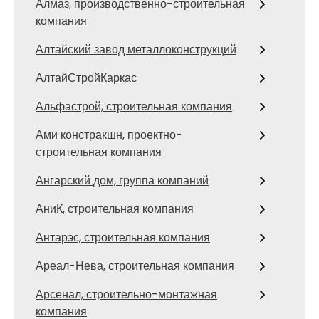
Алмаз, производственно-строительная
компания
Алтайский завод металлоконструкций
АлтайСтройКаркас
Альфастрой, строительная компания
Ами констракшн, проектно-
строительная компания
Ангарский дом, группа компаний
АниК, строительная компания
Антарэс, строительная компания
Ареал-Нева, строительная компания
Арсенал, строительно-монтажная
компания