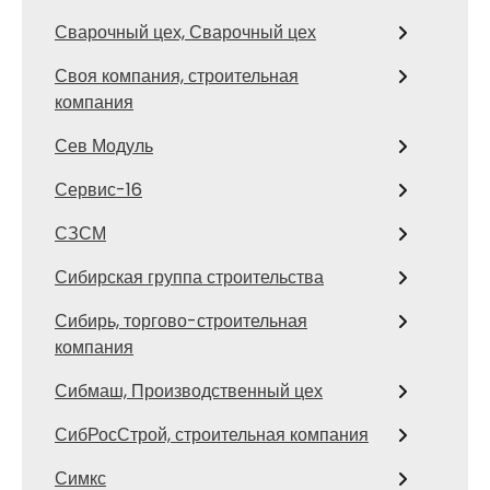
Сварочный цех, Сварочный цех
Своя компания, строительная
компания
Сев Модуль
Сервис-16
СЗСМ
Сибирская группа строительства
Сибирь, торгово-строительная
компания
Сибмаш, Производственный цех
СибРосСтрой, строительная компания
Симкс