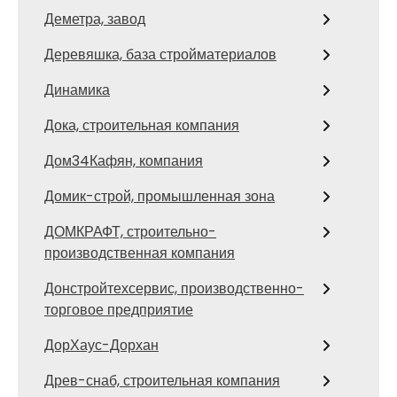
Деметра, завод
Деревяшка, база стройматериалов
Динамика
Дока, строительная компания
Дом34Кафян, компания
Домик-строй, промышленная зона
ДОМКРАФТ, строительно-
производственная компания
Донстройтехсервис, производственно-
торговое предприятие
ДорХаус-Дорхан
Древ-снаб, строительная компания