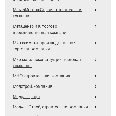
МеталМонтажСервис, строительная
компания
Метацентр и К, торгово-
производственная компания
Мир климата, производственно-
торговая компания
Мир металлоконструкций, торговая
компания
МНО, строительная компания
Модстрой, компания
Модуль крафт
Модуль Строй, строительная компания