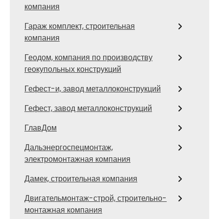
компания
Гараж комплект, строительная
компания
Геодом, компания по производству
геокупольных конструкций
Гефест-и, завод металлоконструкций
Гефест, завод металлоконструкций
ГлавДом
Дальэнергоспецмонтаж,
электромонтажная компания
Дамек, строительная компания
Двигательмонтаж-строй, строительно-
монтажная компания