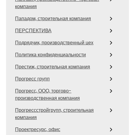
компания
Пападом, строительная компания
ПЕРСПЕКТИВА
Подрядчик, производственный цех
Политика конфиденциальности
Престиж, строительная компания
Прогресс групп
Прогресс, ООО, торгово-
производственная компания
Прогрессстройгрупп, строительная
компания
Проектресурс, офис