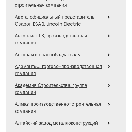
строительная компания
Авега, официальный представитель
Сварог, ESAB, Lincoln Electric
Автопласт ГК, производственная
компания
Авторам и правообладателям
Адамант96, торгово-производственная
компания
Академия Строительства, группа
компаний
Алмаз, производственно-строительная
компания
Алтайский завод металлоконструкций