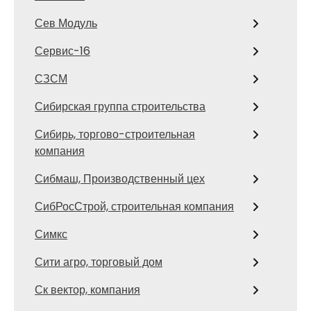
Сев Модуль
Сервис-16
СЗСМ
Сибирская группа строительства
Сибирь, торгово-строительная
компания
Сибмаш, Производственный цех
СибРосСтрой, строительная компания
Симкс
Сити агро, торговый дом
Ск вектор, компания