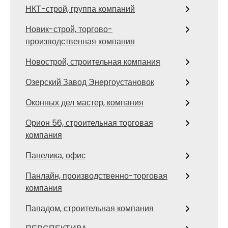
НКТ-строй, группа компаний
Новик-строй, торгово-
производственная компания
Новострой, строительная компания
Озерский Завод Энергоустановок
Оконных дел мастер, компания
Орион 56, строительная торговая
компания
Панелика, офис
Панлайн, производственно-торговая
компания
Пападом, строительная компания