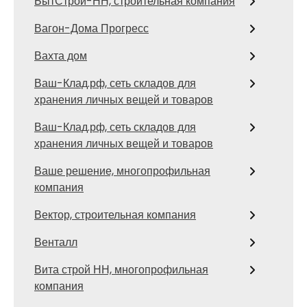
БытСтрой-НН, строительная компания
Вагон-Дома Прогресс
Вахта дом
Ваш-Клад.рф, сеть складов для
хранения личных вещей и товаров
Ваш-Клад.рф, сеть складов для
хранения личных вещей и товаров
Ваше решение, многопрофильная
компания
Вектор, строительная компания
Венталл
Вита строй НН, многопрофильная
компания