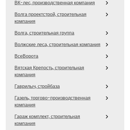
ВК-лес, производственная компания
Волга проектстрой, строительная
компания
Волга, строительная группа
Волжские леса, строительная компания
ВсеВорота
Вятская Крепость, строительная
компания
Гаврилыч, стройбаза
Газель, торгово-производственная
компания
Гараж комплект, строительная
компания