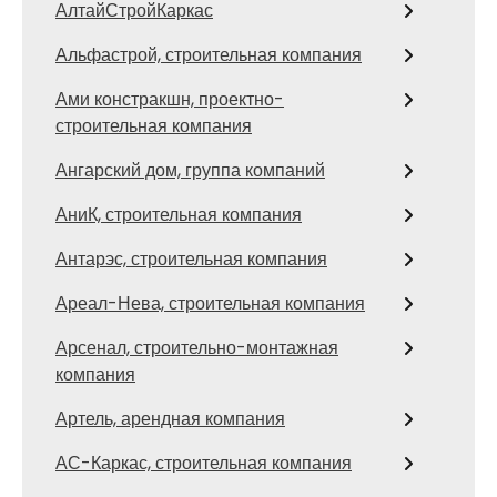
АлтайСтройКаркас
Альфастрой, строительная компания
Ами констракшн, проектно-
строительная компания
Ангарский дом, группа компаний
АниК, строительная компания
Антарэс, строительная компания
Ареал-Нева, строительная компания
Арсенал, строительно-монтажная
компания
Артель, арендная компания
АС-Каркас, строительная компания