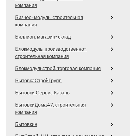
компания
Бизнес-модуль, строительная
компания
Биллион, магазин-склад
Блокмодуль, производственно-
строительная компания
Блокмодульстрой, торговая компания
БытовкаСтройГрупп
Бытовки Сервис Казань
БытовкиДома47, строительная
компания
Бытовкин