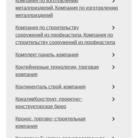
Компания по изготовлению
металлоизделий, Компания по изготовлению
металлоизделий
Компания по строительству
сооружений из профнастила, Компания по
строительству сооружений из профнастила
Комплект панель, компания
Контейнерные технологии, торговая
компания
Континенталь строй, компания
КреативКонструкт, проектно-
конструкторское бюро
Кронос, торгово-строительная
компания