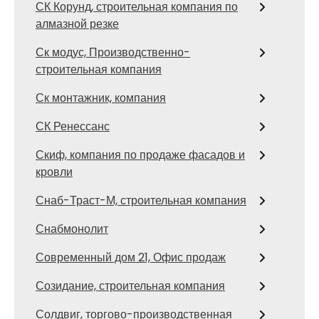
СК Корунд, строительная компания по
алмазной резке
Ск модус, Производственно-
строительная компания
Ск монтажник, компания
СК Ренессанс
Скиф, компания по продаже фасадов и
кровли
Снаб-Траст-М, строительная компания
Снабмонолит
Современный дом 21, Офис продаж
Созидание, строительная компания
Солдвиг, торгово-производственная