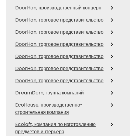
DoorHan, производственный концерн
DoorHan, торговое представительство
DoorHan, торговое представительство
DoorHan, торговое представительство
DoorHan, торговое представительство
DoorHan, торговое представительство
DoorHan, торговое представительство
DreamDom, группа компаний
EcoHouse, производственно-
строительная компания
Ecoloft, компания по изготовлению
предметов интерьера