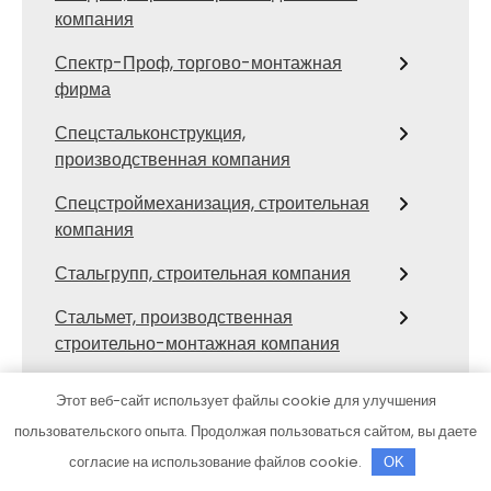
компания
Спектр-Проф, торгово-монтажная
фирма
Спецстальконструкция,
производственная компания
Спецстроймеханизация, строительная
компания
Стальгрупп, строительная компания
Стальмет, производственная
строительно-монтажная компания
Стил-Строй, строительная компания
Этот веб-сайт использует файлы cookie для улучшения
СТК, строительная компания
пользовательского опыта. Продолжая пользоваться сайтом, вы даете
согласие на использование файлов cookie.
OK
Строитель-вк