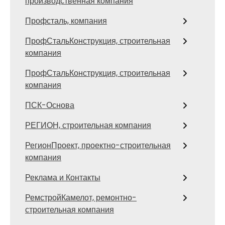
производственная компания
Профсталь, компания
ПрофСтальКонструкция, строительная
компания
ПрофСтальКонструкция, строительная
компания
ПСК-Основа
РЕГИОН, строительная компания
РегионПроект, проектно-строительная
компания
Реклама и Контакты
РемстройКамелот, ремонтно-
строительная компания