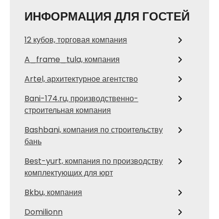
ИНФОРМАЦИЯ ДЛЯ ГОСТЕЙ
12 кубов, торговая компания
A_frame_tula, компания
Artel, архитектурное агентство
Bani-174.ru, производственно-
строительная компания
Bashbani, компания по строительству
бань
Best-yurt, компания по производству
комплектующих для юрт
Bkbu, компания
Domilionn