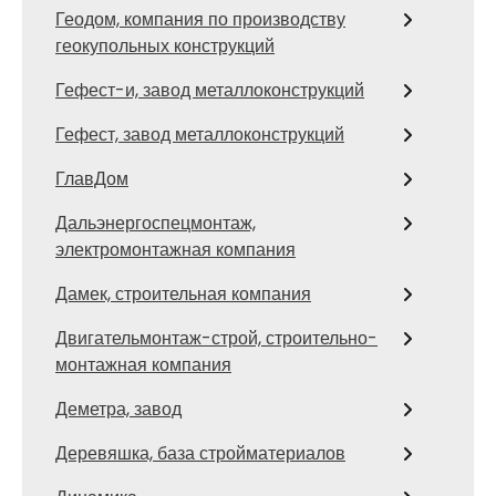
Геодом, компания по производству
геокупольных конструкций
Гефест-и, завод металлоконструкций
Гефест, завод металлоконструкций
ГлавДом
Дальэнергоспецмонтаж,
электромонтажная компания
Дамек, строительная компания
Двигательмонтаж-строй, строительно-
монтажная компания
Деметра, завод
Деревяшка, база стройматериалов