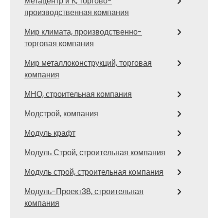
Метацентр и К, торгово-
производственная компания
Мир климата, производственно-
торговая компания
Мир металлоконструкций, торговая
компания
МНО, строительная компания
Модстрой, компания
Модуль крафт
Модуль Строй, строительная компания
Модуль строй, строительная компания
Модуль-Проект38, строительная
компания