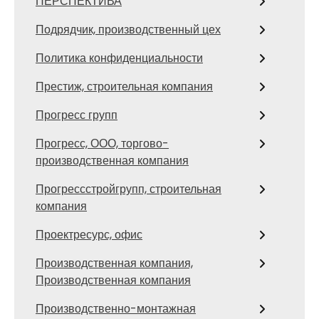
ПЕРСПЕКТИВА
Подрядчик, производственный цех
Политика конфиденциальности
Престиж, строительная компания
Прогресс групп
Прогресс, ООО, торгово-
производственная компания
Прогрессстройгрупп, строительная
компания
Проектресурс, офис
Производственная компания,
Производственная компания
Производственно-монтажная