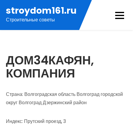
Перейти
stroydom161.ru
к
Строительные советы
содержимому
ДОМ34КАФЯН,
КОМПАНИЯ
Страна: Волгоградская область Волгоград городской
округ Волгоград Дзержинский район
Индекс: Прутский проезд, 3