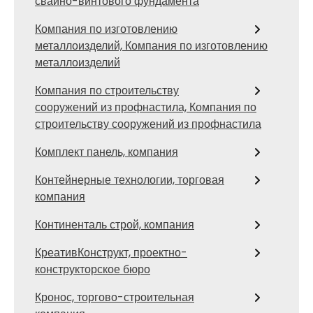
свайно-винтового фундамента
Компания по изготовлению
металлоизделий, Компания по изготовлению
металлоизделий
Компания по строительству
сооружений из профнастила, Компания по
строительству сооружений из профнастила
Комплект панель, компания
Контейнерные технологии, торговая
компания
Континенталь строй, компания
КреативКонструкт, проектно-
конструкторское бюро
Кронос, торгово-строительная