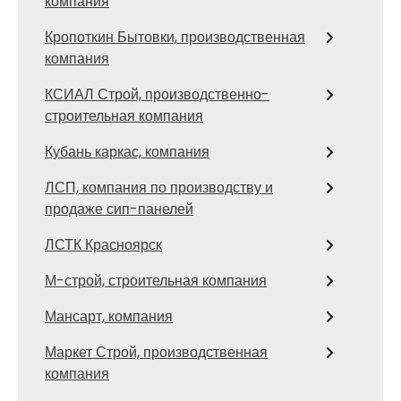
компания
Кропоткин Бытовки, производственная
компания
КСИАЛ Строй, производственно-
строительная компания
Кубань каркас, компания
ЛСП, компания по производству и
продаже сип-панелей
ЛСТК Красноярск
М-строй, строительная компания
Мансарт, компания
Маркет Строй, производственная
компания