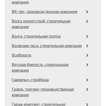
компания
ВК-лес, производственная компания
Волга проектстрой, строительная
компания
Волга, строительная группа
Волжские леса, строительная компания
ВсеВорота
Вятская Крепость, строительная
компания
Гаврилыч, стройбаза
Газель, торгово-производственная
компания
Гараж комплект, строительная