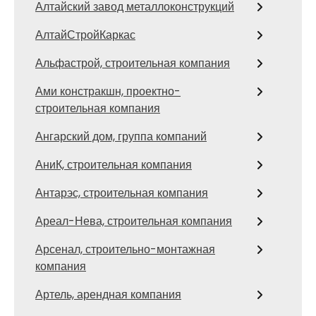
Алтайский завод металлоконструкций
АлтайСтройКаркас
Альфастрой, строительная компания
Ами констракшн, проектно-
строительная компания
Ангарский дом, группа компаний
АниК, строительная компания
Антарэс, строительная компания
Ареал-Нева, строительная компания
Арсенал, строительно-монтажная
компания
Артель, арендная компания