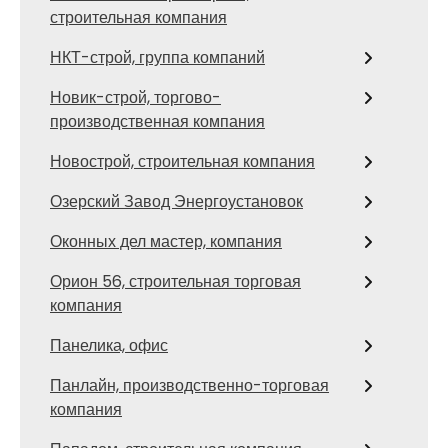
строительная компания
НКТ-строй, группа компаний
Новик-строй, торгово-
производственная компания
Новострой, строительная компания
Озерский Завод Энергоустановок
Оконных дел мастер, компания
Орион 56, строительная торговая
компания
Панелика, офис
Панлайн, производственно-торговая
компания