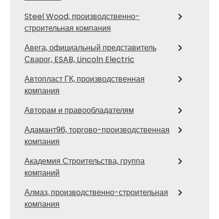
Steel Wood, производственно-
строительная компания
Авега, официальный представитель
Сварог, ESAB, Lincoln Electric
Автопласт ГК, производственная
компания
Авторам и правообладателям
Адамант96, торгово-производственная
компания
Академия Строительства, группа
компаний
Алмаз, производственно-строительная
компания