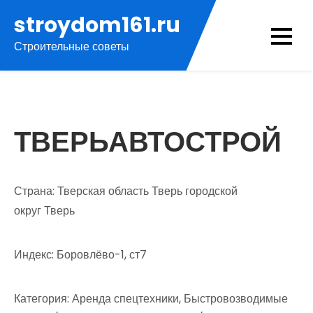
Перейти
stroydom161.ru
к
Строительные советы
содержимому
ТВЕРЬАВТОСТРОЙ
Страна: Тверская область Тверь городской
округ Тверь
Индекс: Боровлёво-1, ст7
Категория: Аренда спецтехники, Быстровозводимые