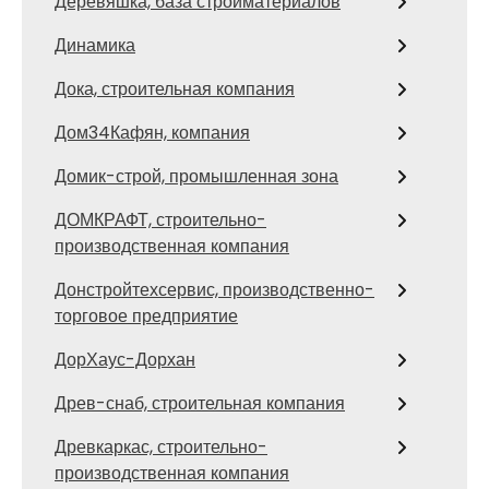
Деревяшка, база стройматериалов
Динамика
Дока, строительная компания
Дом34Кафян, компания
Домик-строй, промышленная зона
ДОМКРАФТ, строительно-
производственная компания
Донстройтехсервис, производственно-
торговое предприятие
ДорХаус-Дорхан
Древ-снаб, строительная компания
Древкаркас, строительно-
производственная компания