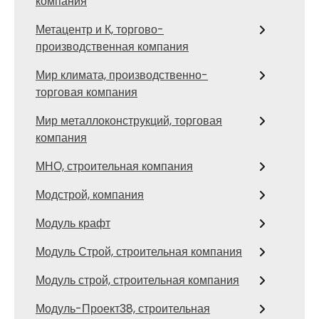
компания
Метацентр и К, торгово-
производственная компания
Мир климата, производственно-
торговая компания
Мир металлоконструкций, торговая
компания
МНО, строительная компания
Модстрой, компания
Модуль крафт
Модуль Строй, строительная компания
Модуль строй, строительная компания
Модуль-Проект38, строительная