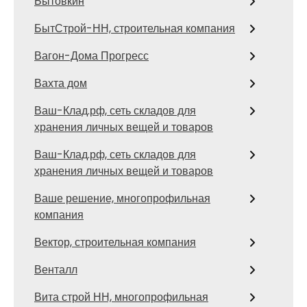
Бытовкин
БытСтрой-НН, строительная компания
Вагон-Дома Прогресс
Вахта дом
Ваш-Клад.рф, сеть складов для
хранения личных вещей и товаров
Ваш-Клад.рф, сеть складов для
хранения личных вещей и товаров
Ваше решение, многопрофильная
компания
Вектор, строительная компания
Венталл
Вита строй НН, многопрофильная