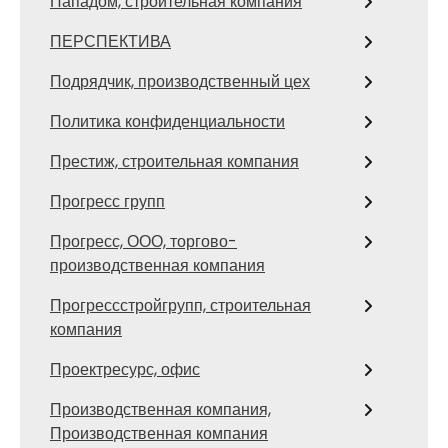
Пападом, строительная компания
ПЕРСПЕКТИВА
Подрядчик, производственный цех
Политика конфиденциальности
Престиж, строительная компания
Прогресс групп
Прогресс, ООО, торгово-
производственная компания
Прогрессстройгрупп, строительная
компания
Проектресурс, офис
Производственная компания,
Производственная компания