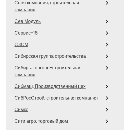
Своя компания, строительная
компания
Сев Модуль
Сервис-16
СЗСМ
Сибирская группа строительства
Сибирь, торгово-строительная
компания
Сибмаш, Производственный цех
СибРосСтрой, строительная компания
Симкс
Сити агро, торговый дом