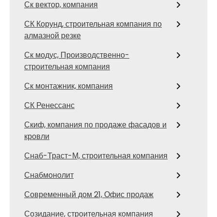
Ск вектор, компания
СК Корунд, строительная компания по
алмазной резке
Ск модус, Производственно-
строительная компания
Ск монтажник, компания
СК Ренессанс
Скиф, компания по продаже фасадов и
кровли
Снаб-Траст-М, строительная компания
Снабмонолит
Современный дом 21, Офис продаж
Созидание, строительная компания