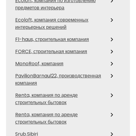
Ecoloft, компания по изготовлению
предметов интерьера
Ecoloft, компания современных
интерьерных решений
Fl-haus, строительная компания
FORCE, строительная компания
MonoRoof, компания
PavilionBarnaul22, производственная
компания
Renta, компания по аренде
строительных бытовок
Renta, компания по аренде
строительных бытовок
Srub.Sibiri