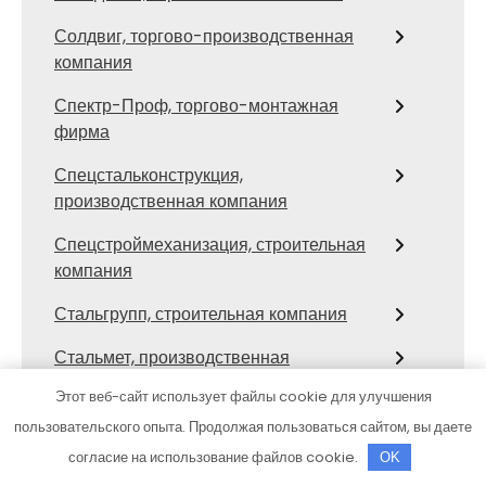
Солдвиг, торгово-производственная
компания
Спектр-Проф, торгово-монтажная
фирма
Спецстальконструкция,
производственная компания
Спецстроймеханизация, строительная
компания
Стальгрупп, строительная компания
Стальмет, производственная
строительно-монтажная компания
Этот веб-сайт использует файлы cookie для улучшения
Стил-Строй, строительная компания
пользовательского опыта. Продолжая пользоваться сайтом, вы даете
согласие на использование файлов cookie.
OK
СТК, строительная компания