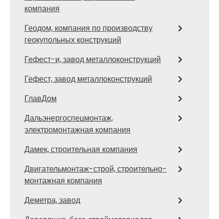
компания
Геодом, компания по производству
геокупольных конструкций
Гефест-и, завод металлоконструкций
Гефест, завод металлоконструкций
ГлавДом
Дальэнергоспецмонтаж,
электромонтажная компания
Дамек, строительная компания
Двигательмонтаж-строй, строительно-
монтажная компания
Деметра, завод