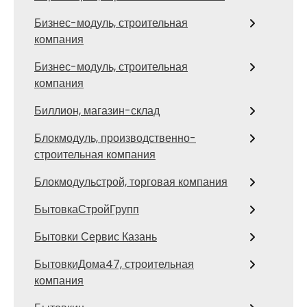
Бизнес-модуль, строительная
компания
Бизнес-модуль, строительная
компания
Биллион, магазин-склад
Блокмодуль, производственно-
строительная компания
Блокмодульстрой, торговая компания
БытовкаСтройГрупп
Бытовки Сервис Казань
БытовкиДома47, строительная
компания