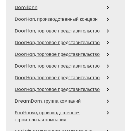
Domilionn
DoorHan, производственный концерн
DoorHan, торговое представительство
DoorHan, торговое представительство
DoorHan, торговое представительство
DoorHan, торговое представительство
DoorHan, торговое представительство
DoorHan, торговое представительство
DreamDom, группа компаний
EcoHouse, производственно-
строительная компания