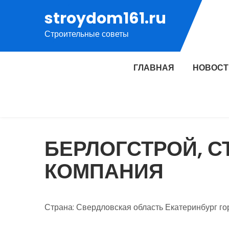
Перейти
stroydom161.ru
к
Строительные советы
содержимому
ГЛАВНАЯ
НОВОСТ
БЕРЛОГСТРОЙ, 
КОМПАНИЯ
Страна: Свердловская область Екатеринбург го