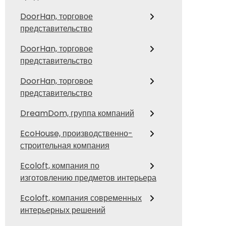
DoorHan, торговое
представительство
DoorHan, торговое
представительство
DoorHan, торговое
представительство
DreamDom, группа компаний
EcoHouse, производственно-
строительная компания
Ecoloft, компания по
изготовлению предметов интерьера
Ecoloft, компания современных
интерьерных решений