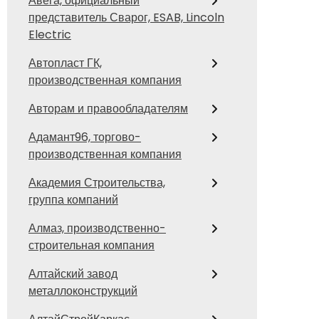
Авега, официальный
представитель Сварог, ESAB, Lincoln
Electric
Автопласт ГК,
производственная компания
Авторам и правообладателям
Адамант96, торгово-
производственная компания
Академия Строительства,
группа компаний
Алмаз, производственно-
строительная компания
Алтайский завод
металлоконструкций