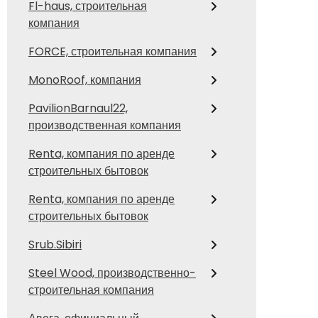
Fl-haus, строительная
компания
FORCE, строительная компания
MonoRoof, компания
PavilionBarnaul22,
производственная компания
Renta, компания по аренде
строительных бытовок
Renta, компания по аренде
строительных бытовок
Srub.Sibiri
Steel Wood, производственно-
строительная компания