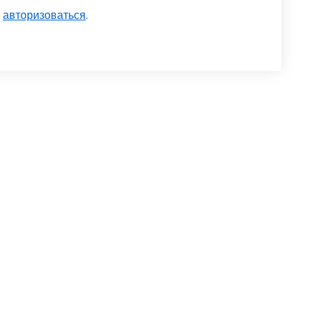
о
авторизоваться
.