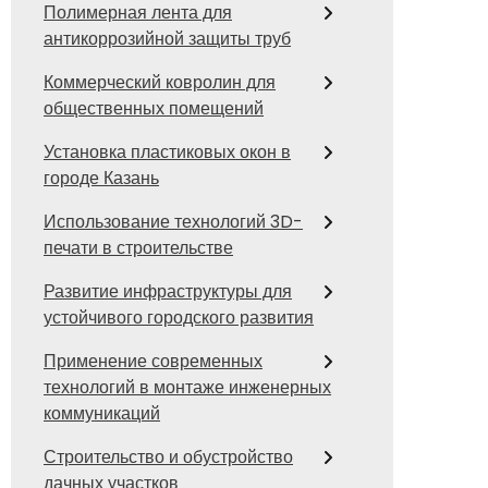
Полимерная лента для
антикоррозийной защиты труб
Коммерческий ковролин для
общественных помещений
Установка пластиковых окон в
городе Казань
Использование технологий 3D-
печати в строительстве
Развитие инфраструктуры для
устойчивого городского развития
Применение современных
технологий в монтаже инженерных
коммуникаций
Строительство и обустройство
дачных участков