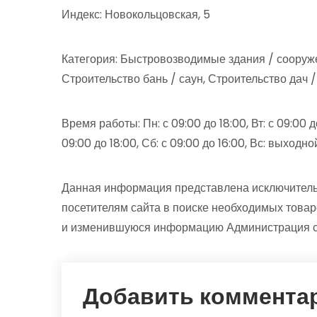
Индекс: Новокольцовская, 5
Категория: Быстровозводимые здания / соору
Строительство бань / саун, Строительство дач 
Время работы: Пн: с 09:00 до 18:00, Вт: с 09:00 до 
09:00 до 18:00, Сб: с 09:00 до 16:00, Вс: выходно
Данная информация представлена исключитель
посетителям сайта в поиске необходимых товар
и изменившуюся информацию Администрация сай
Добавить коммента