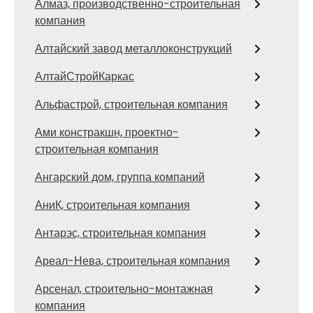
Алмаз, производственно-строительная
компания
Алтайский завод металлоконструкций
АлтайСтройКаркас
Альфастрой, строительная компания
Ами констракшн, проектно-
строительная компания
Ангарский дом, группа компаний
АниК, строительная компания
Антарэс, строительная компания
Ареал-Нева, строительная компания
Арсенал, строительно-монтажная
компания