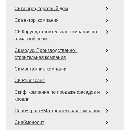
Сити агро, торговый дом
Ск вектор, компания
СК Корунд, строительная компания по
алмазной резке
Ск модус, Производственно-
строительная компания
Ск монтажник, компания
СК Ренессанс
Скиф, компания по продаже фасадов и
кровли
Снаб-Траст-М, строительная компания
Снабмонолит