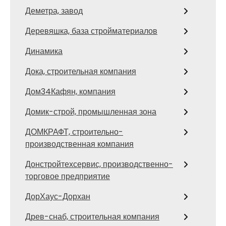
Деметра, завод
Деревяшка, база стройматериалов
Динамика
Дока, строительная компания
Дом34Кафян, компания
Домик-строй, промышленная зона
ДОМКРАФТ, строительно-
производственная компания
Донстройтехсервис, производственно-
торговое предприятие
ДорХаус-Дорхан
Древ-снаб, строительная компания