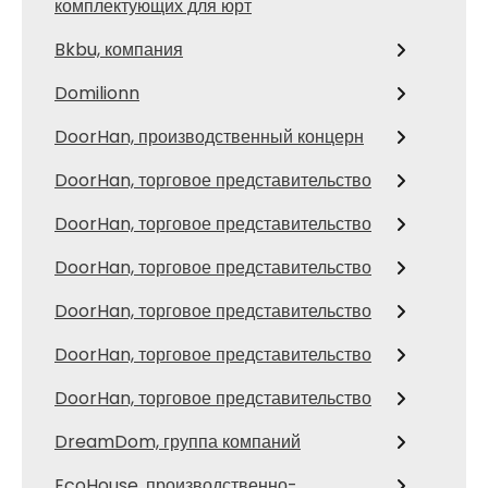
комплектующих для юрт
Bkbu, компания
Domilionn
DoorHan, производственный концерн
DoorHan, торговое представительство
DoorHan, торговое представительство
DoorHan, торговое представительство
DoorHan, торговое представительство
DoorHan, торговое представительство
DoorHan, торговое представительство
DreamDom, группа компаний
EcoHouse, производственно-