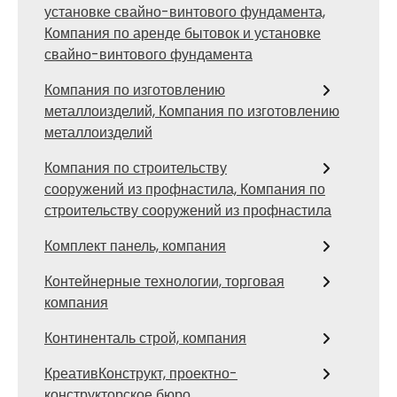
установке свайно-винтового фундамента,
Компания по аренде бытовок и установке
свайно-винтового фундамента
Компания по изготовлению
металлоизделий, Компания по изготовлению
металлоизделий
Компания по строительству
сооружений из профнастила, Компания по
строительству сооружений из профнастила
Комплект панель, компания
Контейнерные технологии, торговая
компания
Континенталь строй, компания
КреативКонструкт, проектно-
конструкторское бюро