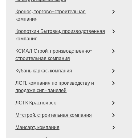
Кронос, торгово-строительная
компания
Кропоткин Бытовки, производственная
компания
КСИАЛ Строй, производственно-
строительная компания
Кубань каркас, компания
ЛСП, компания по производству и
продаже сип-панелей
ЛСТК Красноярск
М-строй, строительная компания
Мансарт, компания