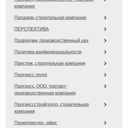
компания
Пападом, строительная компания
ПЕРСПЕКТИВА
Подрядчик, производственный цех
Политика конфиденциальности
Престиж, строительная компания
Прогресс групп
Прогресс, ООО, торгово-
производственная компания
Прогрессстройгрупп, строительная
компания
Проектресурс, офис