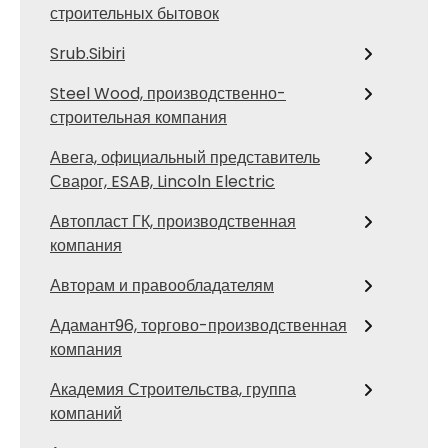
строительных бытовок
Srub.Sibiri
Steel Wood, производственно-
строительная компания
Авега, официальный представитель
Сварог, ESAB, Lincoln Electric
Автопласт ГК, производственная
компания
Авторам и правообладателям
Адамант96, торгово-производственная
компания
Академия Строительства, группа
компаний