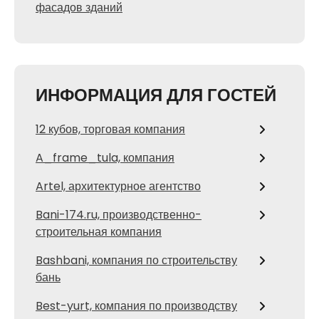
фасадов зданий
ИНФОРМАЦИЯ ДЛЯ ГОСТЕЙ
12 кубов, торговая компания
A_frame_tula, компания
Artel, архитектурное агентство
Bani-174.ru, производственно-
строительная компания
Bashbani, компания по строительству
бань
Best-yurt, компания по производству