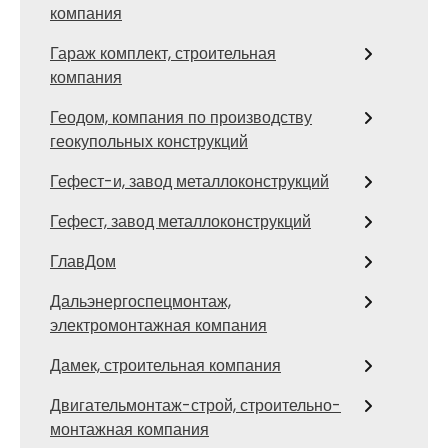
компания
Гараж комплект, строительная
компания
Геодом, компания по производству
геокупольных конструкций
Гефест-и, завод металлоконструкций
Гефест, завод металлоконструкций
ГлавДом
Дальэнергоспецмонтаж,
электромонтажная компания
Дамек, строительная компания
Двигательмонтаж-строй, строительно-
монтажная компания