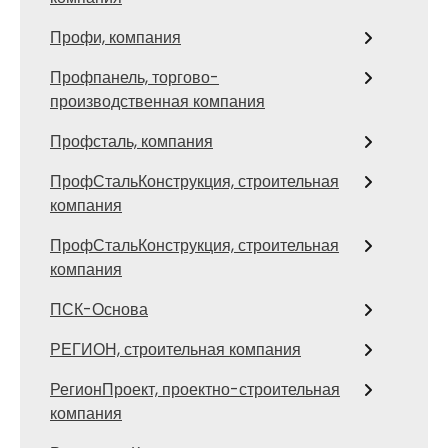
Профи, компания
Профпанель, торгово-
производственная компания
Профсталь, компания
ПрофСтальКонструкция, строительная
компания
ПрофСтальКонструкция, строительная
компания
ПСК-Основа
РЕГИОН, строительная компания
РегионПроект, проектно-строительная
компания