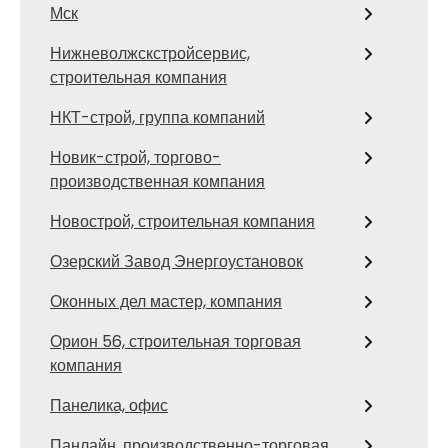
Мск
Нижневолжскстройсервис,
строительная компания
НКТ-строй, группа компаний
Новик-строй, торгово-
производственная компания
Новострой, строительная компания
Озерский Завод Энергоустановок
Оконных дел мастер, компания
Орион 56, строительная торговая
компания
Панелика, офис
Панлайн, производственно-торговая