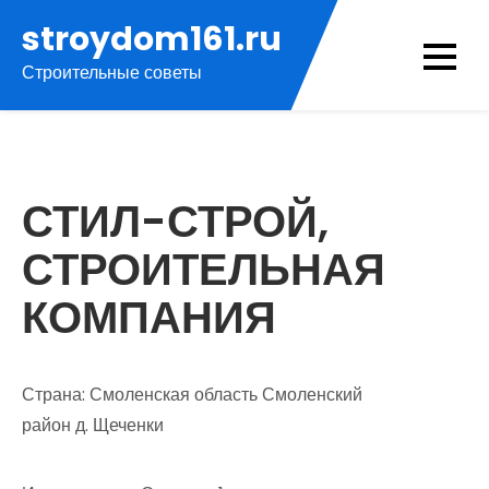
Перейти
stroydom161.ru
к
Строительные советы
содержимому
СТИЛ-СТРОЙ,
СТРОИТЕЛЬНАЯ
КОМПАНИЯ
Страна: Смоленская область Смоленский
район д. Щеченки