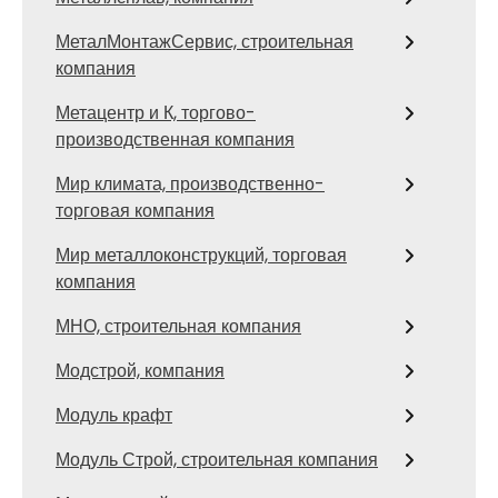
МеталМонтажСервис, строительная
компания
Метацентр и К, торгово-
производственная компания
Мир климата, производственно-
торговая компания
Мир металлоконструкций, торговая
компания
МНО, строительная компания
Модстрой, компания
Модуль крафт
Модуль Строй, строительная компания