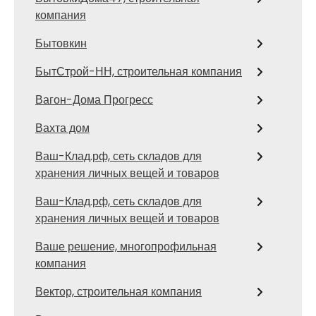
компания
Бытовкин
БытСтрой-НН, строительная компания
Вагон-Дома Прогресс
Вахта дом
Ваш-Клад.рф, сеть складов для
хранения личных вещей и товаров
Ваш-Клад.рф, сеть складов для
хранения личных вещей и товаров
Ваше решение, многопрофильная
компания
Вектор, строительная компания