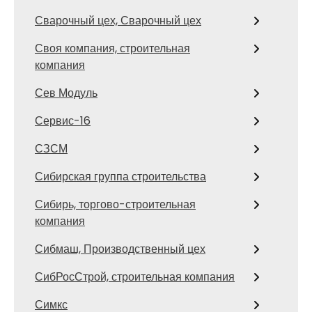
Сварочный цех, Сварочный цех
Своя компания, строительная
компания
Сев Модуль
Сервис-16
СЗСМ
Сибирская группа строительства
Сибирь, торгово-строительная
компания
Сибмаш, Производственный цех
СибРосСтрой, строительная компания
Симкс