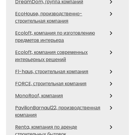
DreamDom, группа компаний
EcoHouse, производственно-
строительная компания
Ecoloft, компания по изготовлению
предметов интерьера
Ecoloft, компания современных
интерьерных решений
Fl-haus, строительная компания
FORCE, строительная компания
MonoRoof, компания
PavilionBarnaul22, производственная
компания
Renta, компания по аренде
строительных бытовок