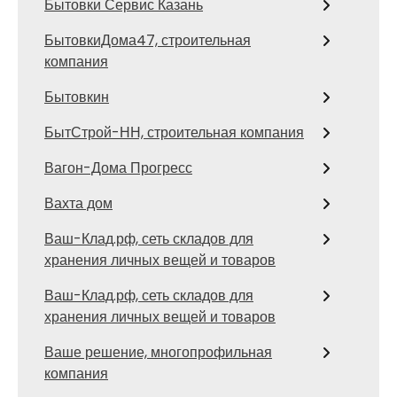
Бытовки Сервис Казань
БытовкиДома47, строительная
компания
Бытовкин
БытСтрой-НН, строительная компания
Вагон-Дома Прогресс
Вахта дом
Ваш-Клад.рф, сеть складов для
хранения личных вещей и товаров
Ваш-Клад.рф, сеть складов для
хранения личных вещей и товаров
Ваше решение, многопрофильная
компания