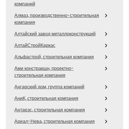
компаний
Алмаз, производственно-строительная
компания
Алтайский завод металлоконструкций
АлтайСтройКаркас
Альфастрой, строительная компания
Ами констракшн, проектно-
строительная компания
Ангарский дом, группа компаний
АниК, строительная компания
Антарэс, строительная компания
Ареал-Нева, строительная компания