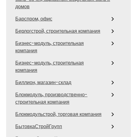
домов
Барспром, офис
Берлогстрой, строительная компания
Бизнес-модуль, строительная
компания
Бизнес-модуль, строительная
компания
Биллион, магазин-склад
Блокмодуль, производственно-
строительная компания
Блокмодульстрой, торговая компания
БытовкаСтройГрупп