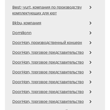
Best-yurt, компания по производству
комплектующих для юрт
Bkbu, компания
Domilionn
DoorHan, производственный концерн
DoorHan, торговое представительство
DoorHan, торговое представительство
DoorHan, торговое представительство
DoorHan, торговое представительство
DoorHan, торговое представительство
DoorHan, торговое представительство