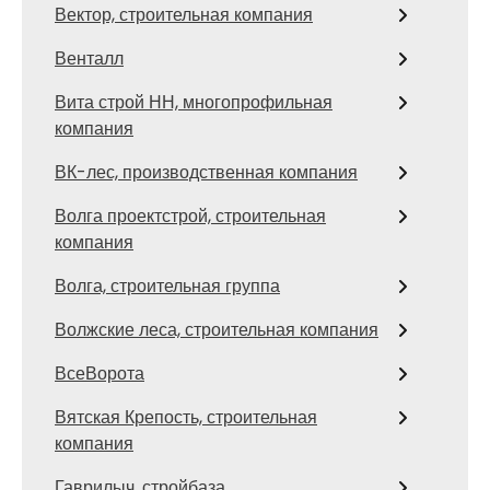
Вектор, строительная компания
Венталл
Вита строй НН, многопрофильная
компания
ВК-лес, производственная компания
Волга проектстрой, строительная
компания
Волга, строительная группа
Волжские леса, строительная компания
ВсеВорота
Вятская Крепость, строительная
компания
Гаврилыч, стройбаза