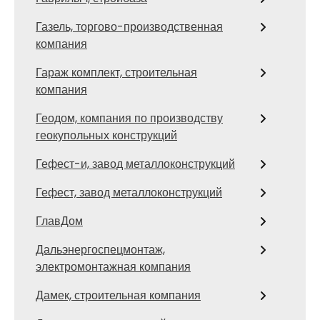
Газель, торгово-производственная
компания
Гараж комплект, строительная
компания
Геодом, компания по производству
геокупольных конструкций
Гефест-и, завод металлоконструкций
Гефест, завод металлоконструкций
ГлавДом
Дальэнергоспецмонтаж,
электромонтажная компания
Дамек, строительная компания