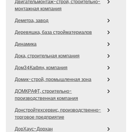
Двигательмонтаж-строй, строительно-
монтажная компания
Деметра, завод
Деревяшка, база стройматериалов
Динамика
Дока, строительная компания
Дом34Кафян, компания
Домик-строй, промышленная зона
ДОМКРАФТ, строительно-
производственная компания
Донстройтехсервис, производственно-
торговое предприятие
ДорХаус-Дорхан