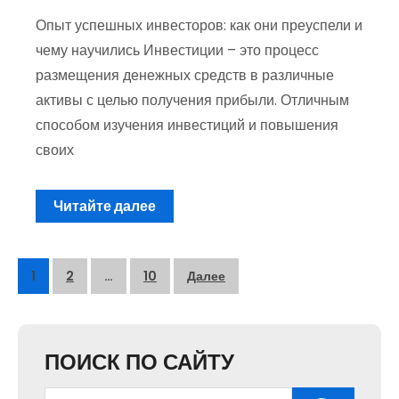
Опыт успешных инвесторов: как они преуспели и
чему научились Инвестиции – это процесс
размещения денежных средств в различные
активы с целью получения прибыли. Отличным
способом изучения инвестиций и повышения
своих
Читайте далее
Пагинация
1
2
…
10
Далее
записей
ПОИСК ПО САЙТУ