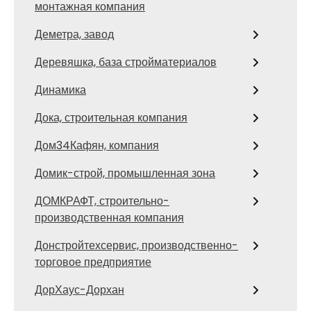
монтажная компания
Деметра, завод
Деревяшка, база стройматериалов
Динамика
Дока, строительная компания
Дом34Кафян, компания
Домик-строй, промышленная зона
ДОМКРАФТ, строительно-
производственная компания
Донстройтехсервис, производственно-
торговое предприятие
ДорХаус-Дорхан