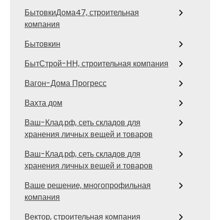
БытовкиДома47, строительная
компания
Бытовкин
БытСтрой-НН, строительная компания
Вагон-Дома Прогресс
Вахта дом
Ваш-Клад.рф, сеть складов для
хранения личных вещей и товаров
Ваш-Клад.рф, сеть складов для
хранения личных вещей и товаров
Ваше решение, многопрофильная
компания
Вектор, строительная компания