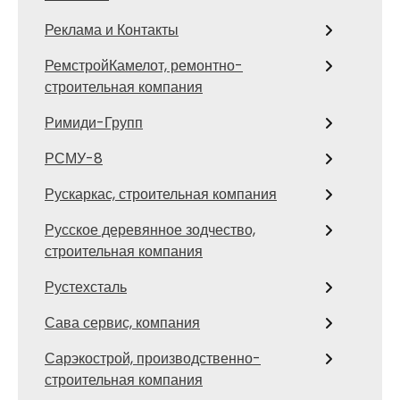
Реклама и Контакты
РемстройКамелот, ремонтно-
строительная компания
Римиди-Групп
РСМУ-8
Рускаркас, строительная компания
Русское деревянное зодчество,
строительная компания
Рустехсталь
Сава сервис, компания
Сарэкострой, производственно-
строительная компания