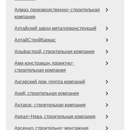
Алмаз, производственно-строительная
компания
Алтайский завод металлоконструкций
АлтайСтройКаркас
Альфастрой, строительная компания
Ами констракшн, проектно-
строительная компания
Ангарский дом, группа компаний
АниК, строительная компания
Антарэс, строительная компания
Ареал-Нева, строительная компания
Арсенал, строительно-монтажная