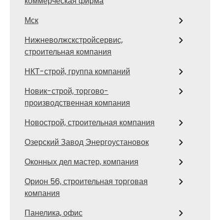
коммерческая фирма
Мск
Нижневолжскстройсервис,
строительная компания
НКТ-строй, группа компаний
Новик-строй, торгово-
производственная компания
Новострой, строительная компания
Озерский Завод Энергоустановок
Оконных дел мастер, компания
Орион 56, строительная торговая
компания
Панелика, офис