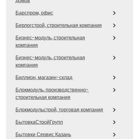
домов
Барспром, офис
Берлогстрой, строительная компания
Бизнес-модуль, строительная
компания
Бизнес-модуль, строительная
компания
Биллион, магазин-склад
Блокмодуль, производственно-
строительная компания
Блокмодульстрой, торговая компания
БытовкаСтройГрупп
Бытовки Сервис Казань