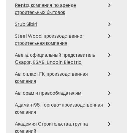
Renta, компания по аренде
строительных бытовок
Srub.Sibiri
Steel Wood, производственно-
строительная компания
Авега, официальный представитель
Сварог, ESAB, Lincoln Electric
Автопласт ГК, производственная
компания
Авторам и правообладателям
Адамант96, торгово-производственная
компания
Академия Строительства, группа
компаний