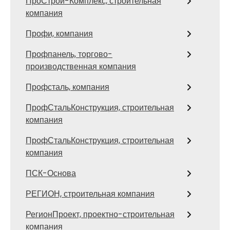
ПроСтрой-Комплекс, строительная
компания
Профи, компания
Профпанель, торгово-
производственная компания
Профсталь, компания
ПрофСтальКонструкция, строительная
компания
ПрофСтальКонструкция, строительная
компания
ПСК-Основа
РЕГИОН, строительная компания
РегионПроект, проектно-строительная
компания