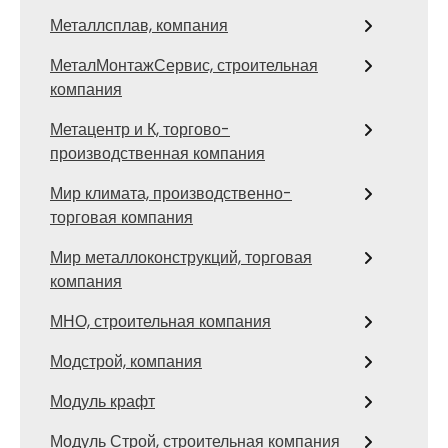
Металлсплав, компания
МеталМонтажСервис, строительная
компания
Метацентр и К, торгово-
производственная компания
Мир климата, производственно-
торговая компания
Мир металлоконструкций, торговая
компания
МНО, строительная компания
Модстрой, компания
Модуль крафт
Модуль Строй, строительная компания