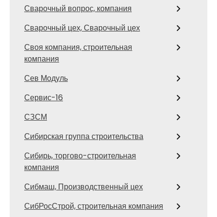
Сварочный вопрос, компания
Сварочный цех, Сварочный цех
Своя компания, строительная
компания
Сев Модуль
Сервис-16
СЗСМ
Сибирская группа строительства
Сибирь, торгово-строительная
компания
Сибмаш, Производственный цех
СибРосСтрой, строительная компания