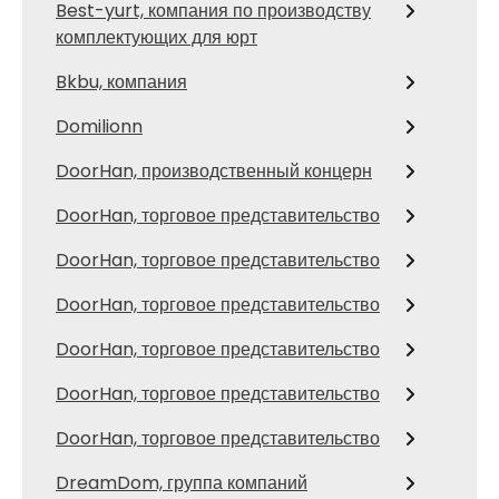
Best-yurt, компания по производству
комплектующих для юрт
Bkbu, компания
Domilionn
DoorHan, производственный концерн
DoorHan, торговое представительство
DoorHan, торговое представительство
DoorHan, торговое представительство
DoorHan, торговое представительство
DoorHan, торговое представительство
DoorHan, торговое представительство
DreamDom, группа компаний