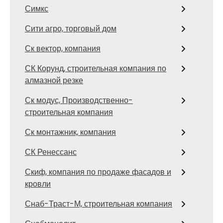
Симкс
Сити агро, торговый дом
Ск вектор, компания
СК Корунд, строительная компания по
алмазной резке
Ск модус, Производственно-
строительная компания
Ск монтажник, компания
СК Ренессанс
Скиф, компания по продаже фасадов и
кровли
Снаб-Траст-М, строительная компания