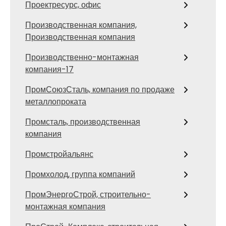
Проектресурс, офис
Производственная компания,
Производственная компания
Производственно-монтажная
компания-17
ПромСоюзСталь, компания по продаже
металлопроката
Промсталь, производственная
компания
Промстройальянс
Промхолод, группа компаний
ПромЭнергоСтрой, строительно-
монтажная компания