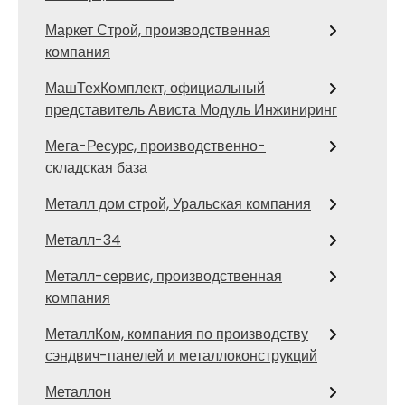
Маркет Строй, производственная
компания
МашТехКомплект, официальный
представитель Ависта Модуль Инжиниринг
Мега-Ресурс, производственно-
складская база
Металл дом строй, Уральская компания
Металл-34
Металл-сервис, производственная
компания
МеталлКом, компания по производству
сэндвич-панелей и металлоконструкций
Металлон