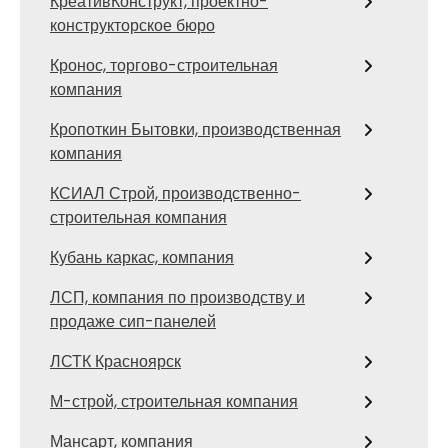
КреативКонструкт, проектно-
конструкторское бюро
Кронос, торгово-строительная
компания
Кропоткин Бытовки, производственная
компания
КСИАЛ Строй, производственно-
строительная компания
Кубань каркас, компания
ЛСП, компания по производству и
продаже сип-панелей
ЛСТК Красноярск
М-строй, строительная компания
Мансарт, компания