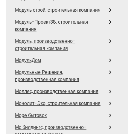
Модуль строй, строительная компания
Модуль-Проект38, строительная
компания
Модуль, производственно-
строительная компания
МодульДом
Модульные Решения,
производственная компания
Моллес, производственная компания
Монолит-Эко, строительная компания
Море бытовок
Мс билдингс, производственно-