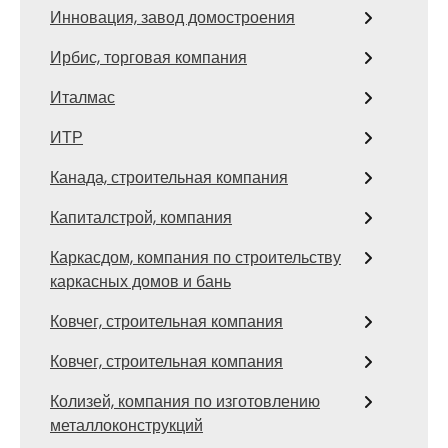
Инновация, завод домостроения
Ирбис, торговая компания
Италмас
ИТР
Канада, строительная компания
Капиталстрой, компания
Каркасдом, компания по строительству
каркасных домов и бань
Ковчег, строительная компания
Ковчег, строительная компания
Колизей, компания по изготовлению
металлоконструкций