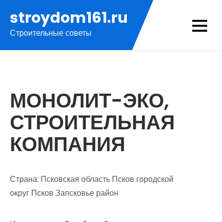
Перейти
stroydom161.ru
к
Строительные советы
содержимому
МОНОЛИТ-ЭКО,
СТРОИТЕЛЬНАЯ
КОМПАНИЯ
Страна: Псковская область Псков городской
округ Псков Запсковье район