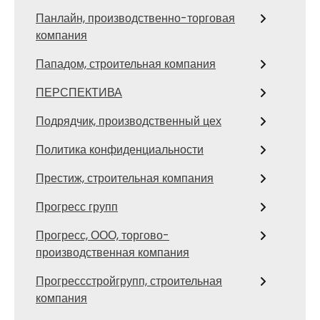
Панлайн, производственно-торговая
компания
Пападом, строительная компания
ПЕРСПЕКТИВА
Подрядчик, производственный цех
Политика конфиденциальности
Престиж, строительная компания
Прогресс групп
Прогресс, ООО, торгово-
производственная компания
Прогрессстройгрупп, строительная
компания