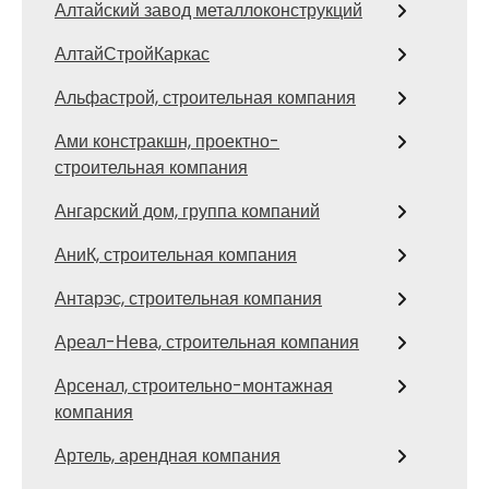
Алтайский завод металлоконструкций
АлтайСтройКаркас
Альфастрой, строительная компания
Ами констракшн, проектно-
строительная компания
Ангарский дом, группа компаний
АниК, строительная компания
Антарэс, строительная компания
Ареал-Нева, строительная компания
Арсенал, строительно-монтажная
компания
Артель, арендная компания