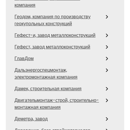
компания
Геодом, компания по производству
геокупольных конструкций
Гефест-и, завод металлоконструкций
Гефест, завод металлоконструкций
ГлавДом
Дальэнергоспецмонтаж,
электромонтажная компания
Дамек, строительная компания
Двигательмонтаж-строй, строительно-
монтажная компания
Деметра, завод