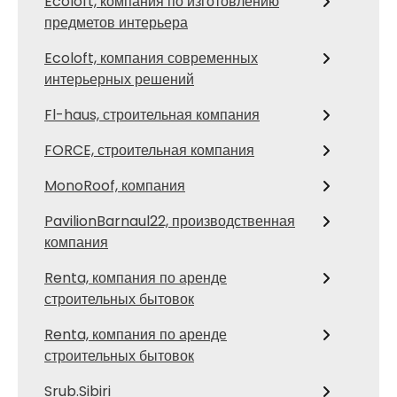
Ecoloft, компания по изготовлению
предметов интерьера
Ecoloft, компания современных
интерьерных решений
Fl-haus, строительная компания
FORCE, строительная компания
MonoRoof, компания
PavilionBarnaul22, производственная
компания
Renta, компания по аренде
строительных бытовок
Renta, компания по аренде
строительных бытовок
Srub.Sibiri