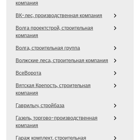
компания
ВК-лес, производственная компания
Волга проектстрой, строительная
компания
Волга, строительная группа
Волжские леса, строительная компания
ВсеВорота
Вятская Крепость, строительная
компания
Гаврилыч, стройбаза
Газель, торгово-производственная
компания
Гараж комплект, строительная