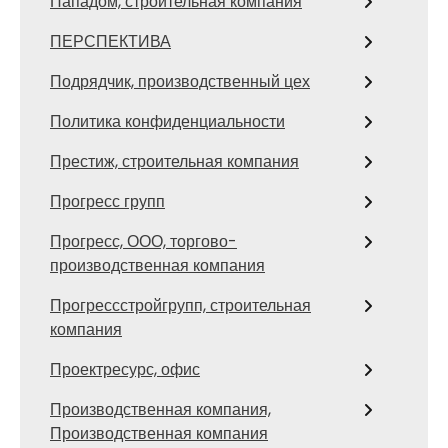
Пападом, строительная компания
ПЕРСПЕКТИВА
Подрядчик, производственный цех
Политика конфиденциальности
Престиж, строительная компания
Прогресс групп
Прогресс, ООО, торгово-
производственная компания
Прогрессстройгрупп, строительная
компания
Проектресурс, офис
Производственная компания,
Производственная компания