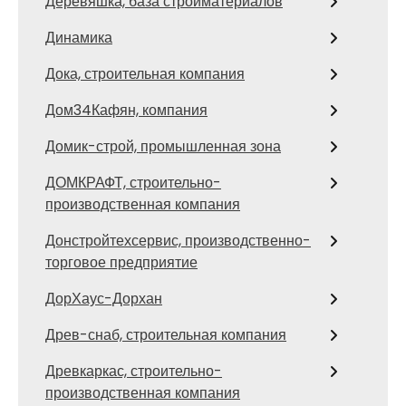
Деревяшка, база стройматериалов
Динамика
Дока, строительная компания
Дом34Кафян, компания
Домик-строй, промышленная зона
ДОМКРАФТ, строительно-
производственная компания
Донстройтехсервис, производственно-
торговое предприятие
ДорХаус-Дорхан
Древ-снаб, строительная компания
Древкаркас, строительно-
производственная компания