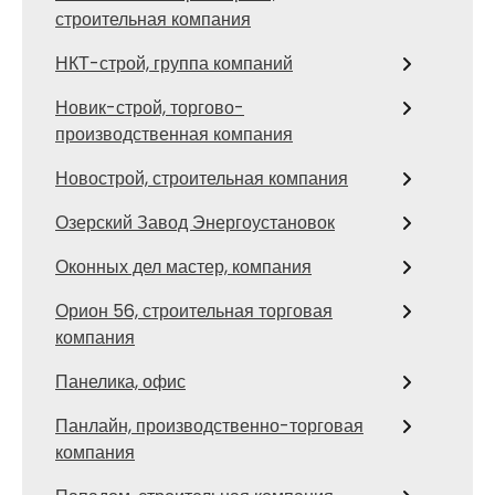
строительная компания
НКТ-строй, группа компаний
Новик-строй, торгово-
производственная компания
Новострой, строительная компания
Озерский Завод Энергоустановок
Оконных дел мастер, компания
Орион 56, строительная торговая
компания
Панелика, офис
Панлайн, производственно-торговая
компания