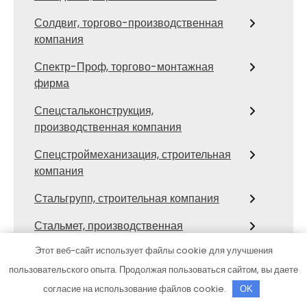
Солдвиг, торгово-производственная
компания
Спектр-Проф, торгово-монтажная
фирма
Спецстальконструкция,
производственная компания
Спецстроймеханизация, строительная
компания
Стальгрупп, строительная компания
Стальмет, производственная
строительно-монтажная компания
Этот веб-сайт использует файлы cookie для улучшения
Стил-Строй, строительная компания
пользовательского опыта. Продолжая пользоваться сайтом, вы даете
согласие на использование файлов cookie.
OK
СТК, строительная компания