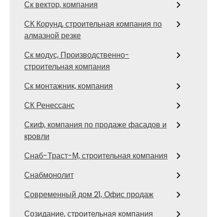
Ск вектор, компания
СК Корунд, строительная компания по
алмазной резке
Ск модус, Производственно-
строительная компания
Ск монтажник, компания
СК Ренессанс
Скиф, компания по продаже фасадов и
кровли
Снаб-Траст-М, строительная компания
Снабмонолит
Современный дом 21, Офис продаж
Созидание, строительная компания