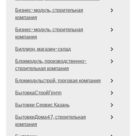
Бизнес-модуль, строительная
компания
Бизнес-модуль, строительная
компания
Биллион, магазин-склад
Блокмодуль, производственно-
строительная компания
Блокмодульстрой, торговая компания
БытовкаСтройГрупп
Бытовки Сервис Казань
БытовкиДома47, строительная
компания