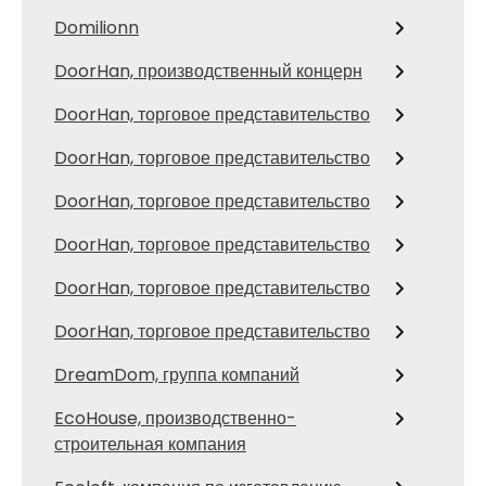
Domilionn
DoorHan, производственный концерн
DoorHan, торговое представительство
DoorHan, торговое представительство
DoorHan, торговое представительство
DoorHan, торговое представительство
DoorHan, торговое представительство
DoorHan, торговое представительство
DreamDom, группа компаний
EcoHouse, производственно-
строительная компания