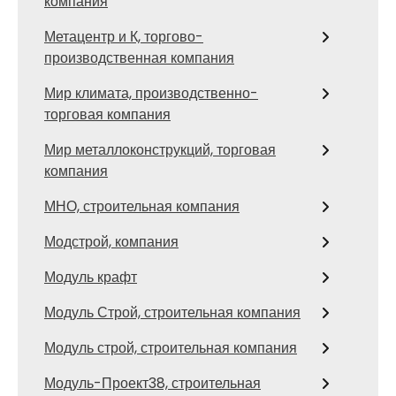
компания
Метацентр и К, торгово-
производственная компания
Мир климата, производственно-
торговая компания
Мир металлоконструкций, торговая
компания
МНО, строительная компания
Модстрой, компания
Модуль крафт
Модуль Строй, строительная компания
Модуль строй, строительная компания
Модуль-Проект38, строительная