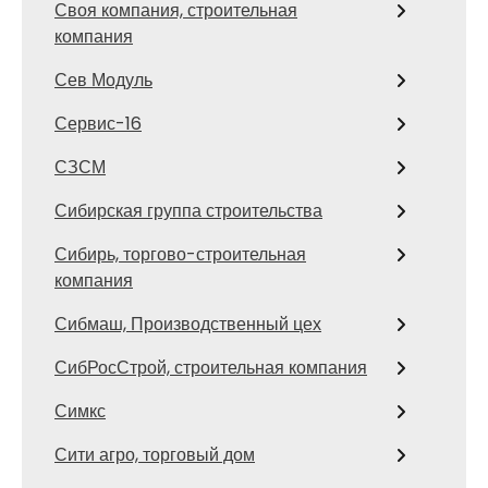
Своя компания, строительная
компания
Сев Модуль
Сервис-16
СЗСМ
Сибирская группа строительства
Сибирь, торгово-строительная
компания
Сибмаш, Производственный цех
СибРосСтрой, строительная компания
Симкс
Сити агро, торговый дом