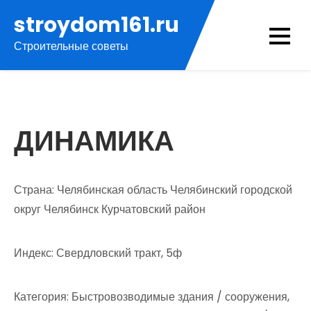
Перейти
stroydom161.ru
к
Строительные советы
содержимому
ДИНАМИКА
Страна: Челябинская область Челябинский городской
округ Челябинск Курчатовский район
Индекс: Свердловский тракт, 5ф
Категория: Быстровозводимые здания / сооружения,