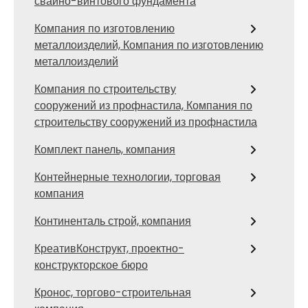
свайно-винтового фундамента
Компания по изготовлению
металлоизделий, Компания по изготовлению
металлоизделий
Компания по строительству
сооружений из профнастила, Компания по
строительству сооружений из профнастила
Комплект панель, компания
Контейнерные технологии, торговая
компания
Континенталь строй, компания
КреативКонструкт, проектно-
конструкторское бюро
Кронос, торгово-строительная