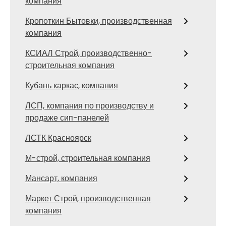
компания
Кропоткин Бытовки, производственная
компания
КСИАЛ Строй, производственно-
строительная компания
Кубань каркас, компания
ЛСП, компания по производству и
продаже сип-панелей
ЛСТК Красноярск
М-строй, строительная компания
Мансарт, компания
Маркет Строй, производственная
компания