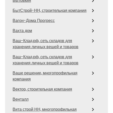
Бытовкин
БытСтрой-НН, строительная компания
Вагон-Дома Прогресс
Вахта дом
Ваш-Клад.рф, сеть складов для
хранения личных вещей и товаров
Ваш-Клад.рф, сеть складов для
хранения личных вещей и товаров
Ваше решение, многопрофильная
компания
Вектор, строительная компания
Венталл
Вита строй НН, многопрофильная