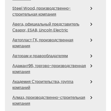
Steel Wood, производственно-
строительная компания
Авега, официальный представитель
Сварог, ESAB, Lincoln Electric
Автопласт ГК, производственная
компания
Авторам и правообладателям
Адамант96, торгово-производственная
компания
Академия Строительства, группа
компаний
Алмаз, производственно-строительная
компания