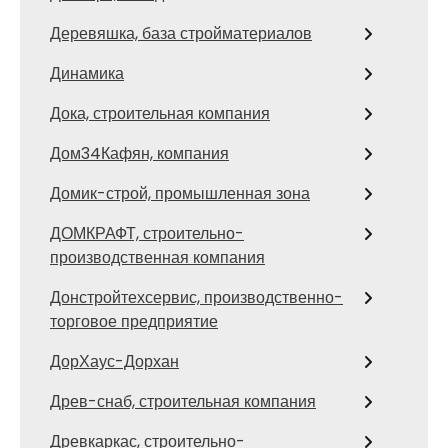
Деревяшка, база стройматериалов
Динамика
Дока, строительная компания
Дом34Кафян, компания
Домик-строй, промышленная зона
ДОМКРАФТ, строительно-
производственная компания
Донстройтехсервис, производственно-
торговое предприятие
ДорХаус-Дорхан
Древ-снаб, строительная компания
Древкаркас, строительно-