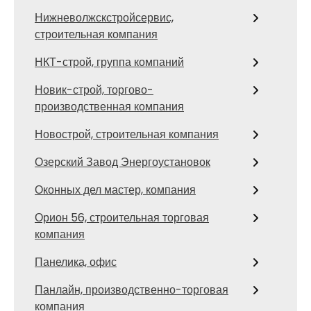
Нижневолжскстройсервис,
строительная компания
НКТ-строй, группа компаний
Новик-строй, торгово-
производственная компания
Новострой, строительная компания
Озерский Завод Энергоустановок
Оконных дел мастер, компания
Орион 56, строительная торговая
компания
Панелика, офис
Панлайн, производственно-торговая
компания