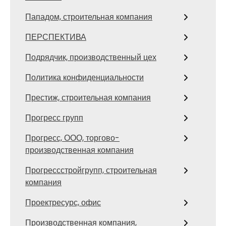
Пападом, строительная компания
ПЕРСПЕКТИВА
Подрядчик, производственный цех
Политика конфиденциальности
Престиж, строительная компания
Прогресс групп
Прогресс, ООО, торгово-
производственная компания
Прогрессстройгрупп, строительная
компания
Проектресурс, офис
Производственная компания,