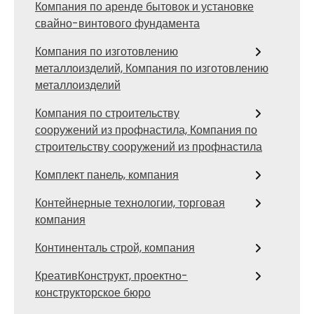
Компания по аренде бытовок и установке
свайно-винтового фундамента
Компания по изготовлению
металлоизделий, Компания по изготовлению
металлоизделий
Компания по строительству
сооружений из профнастила, Компания по
строительству сооружений из профнастила
Комплект панель, компания
Контейнерные технологии, торговая
компания
Континенталь строй, компания
КреативКонструкт, проектно-
конструкторское бюро