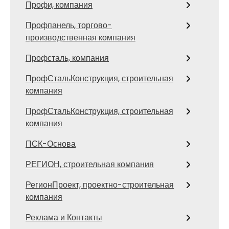
Профи, компания
Профпанель, торгово-
производственная компания
Профсталь, компания
ПрофСтальКонструкция, строительная
компания
ПрофСтальКонструкция, строительная
компания
ПСК-Основа
РЕГИОН, строительная компания
РегионПроект, проектно-строительная
компания
Реклама и Контакты