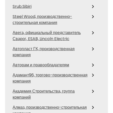
Srub.Sibiri
Steel Wood, производственно-
строительная компания
Авега, официальный представитель
Сварог, ESAB, Lincoln Electric
Автопласт ГК, производственная
компания
Авторам и правообладателям
Адамант96, торгово-производственная
компания
Академия Строительства, группа
компаний
Алмаз, производственно-строительная