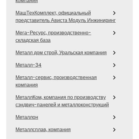
компания
МашТехКомплект, официальный
представитель Ависта Модуль Инжиниринг
Мега-Ресурс, производственно-
складская база
Металл дом строй, Уральская компания
Металл-34
Металл-сервис, производственная
компания
МеталлКом, компания по производству
сэндвич-панелей и металлоконструкций
Металлон
Металлсплав, компания