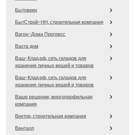
Бытовкин
БытСтрой-НН, строительная компания
Вагон-Дома Прогресс
Вахта дом
Ваш-Клад.рф, сеть складов для
хранения личных вещей и товаров
Ваш-Клад.рф, сеть складов для
хранения личных вещей и товаров
Ваше решение, многопрофильная
компания
Вектор, строительная компания
Венталл