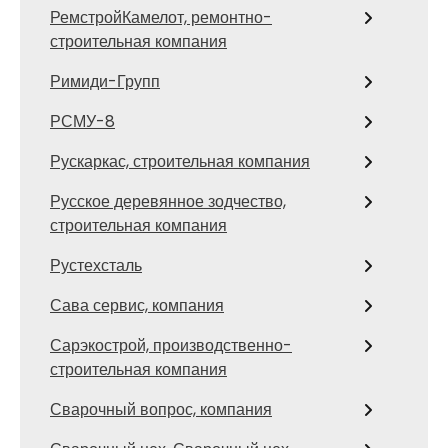
РемстройКамелот, ремонтно-
строительная компания
Римиди-Групп
РСМУ-8
Рускаркас, строительная компания
Русское деревянное зодчество,
строительная компания
Рустехсталь
Сава сервис, компания
Сарэкострой, производственно-
строительная компания
Сварочный вопрос, компания