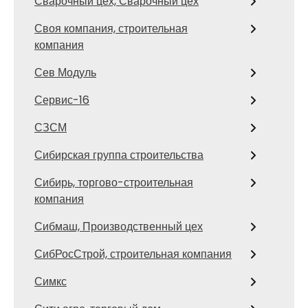
Сварочный цех, Сварочный цех
Своя компания, строительная
компания
Сев Модуль
Сервис-16
СЗСМ
Сибирская группа строительства
Сибирь, торгово-строительная
компания
Сибмаш, Производственный цех
СибРосСтрой, строительная компания
Симкс