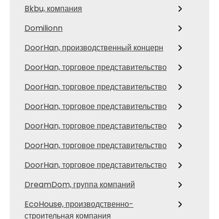
Bkbu, компания
Domilionn
DoorHan, производственный концерн
DoorHan, торговое представительство
DoorHan, торговое представительство
DoorHan, торговое представительство
DoorHan, торговое представительство
DoorHan, торговое представительство
DoorHan, торговое представительство
DreamDom, группа компаний
EcoHouse, производственно-
строительная компания