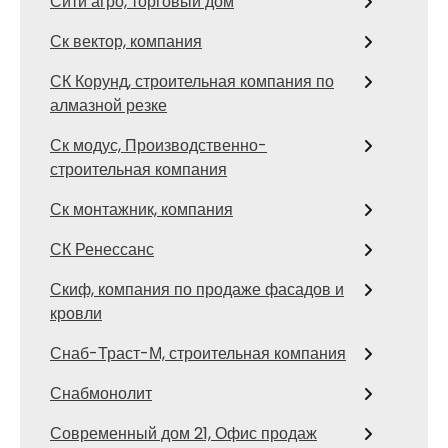
Сити агро, торговый дом
Ск вектор, компания
СК Корунд, строительная компания по
алмазной резке
Ск модус, Производственно-
строительная компания
Ск монтажник, компания
СК Ренессанс
Скиф, компания по продаже фасадов и
кровли
Снаб-Траст-М, строительная компания
Снабмонолит
Современный дом 21, Офис продаж