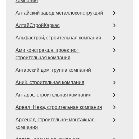
компания
Алтайский завод металлоконструкций
АлтайСтройКаркас
Альфастрой, строительная компания
Ами констракшн, проектно-
строительная компания
Ангарский дом, группа компаний
АниК, строительная компания
Антарэс, строительная компания
Ареал-Нева, строительная компания
Арсенал, строительно-монтажная
компания