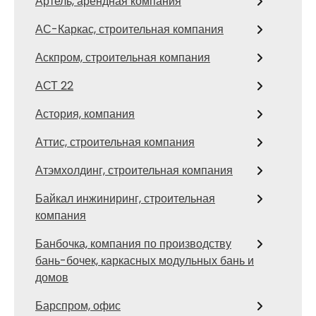
Артель, арендная компания
АС-Каркас, строительная компания
Аскпром, строительная компания
АСТ 22
Астория, компания
Аттис, строительная компания
Атэмхолдинг, строительная компания
Байкал инжиниринг, строительная
компания
Банбочка, компания по производству
бань-бочек, каркасных модульных бань и
домов
Барспром, офис