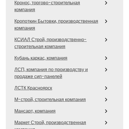
Кронос, торгово-строительная
компания
Кропоткин Бытовки, производственная
компания
КСИАЛ Строй, производственно-
строительная компания
Кубань каркас, компания
ЛСП, компания по производству и
продаже сип-панелей
ЛСТК Красноярск
М-строй, строительная компания
Мансарт, компания
Маркет Строй, производственная