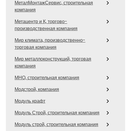
МеталМонтажСервис, строительная
компания
Метацентр и К, торгово-
производственная компания
Мир климата, производственно-
торговая компания
Мир металлоконструкций, торговая
компания
МНО, строительная компания
Модстрой, компания
Модуль крафт
Модуль Строй, строительная компания
Модуль строй, строительная компания