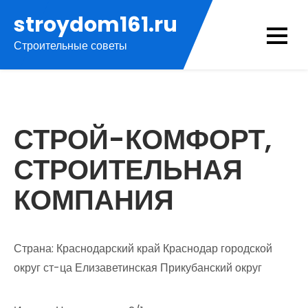
Перейти
stroydom161.ru
к
Строительные советы
содержимому
СТРОЙ-КОМФОРТ,
СТРОИТЕЛЬНАЯ
КОМПАНИЯ
Страна: Краснодарский край Краснодар городской
округ ст-ца Елизаветинская Прикубанский округ