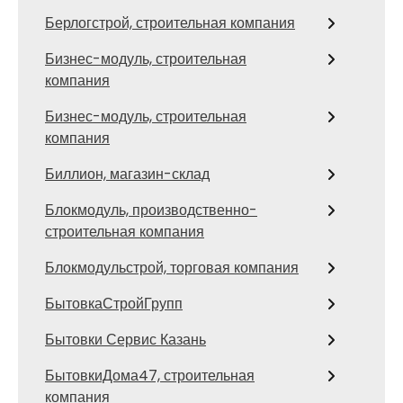
Берлогстрой, строительная компания
Бизнес-модуль, строительная
компания
Бизнес-модуль, строительная
компания
Биллион, магазин-склад
Блокмодуль, производственно-
строительная компания
Блокмодульстрой, торговая компания
БытовкаСтройГрупп
Бытовки Сервис Казань
БытовкиДома47, строительная
компания