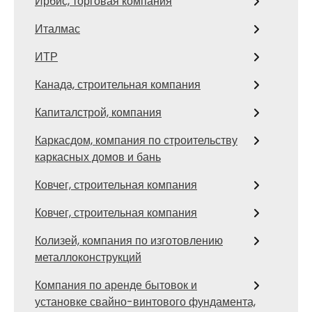
Ирбис, торговая компания
Италмас
ИТР
Канада, строительная компания
Капиталстрой, компания
Каркасдом, компания по строительству
каркасных домов и бань
Ковчег, строительная компания
Ковчег, строительная компания
Колизей, компания по изготовлению
металлоконструкций
Компания по аренде бытовок и
установке свайно-винтового фундамента,