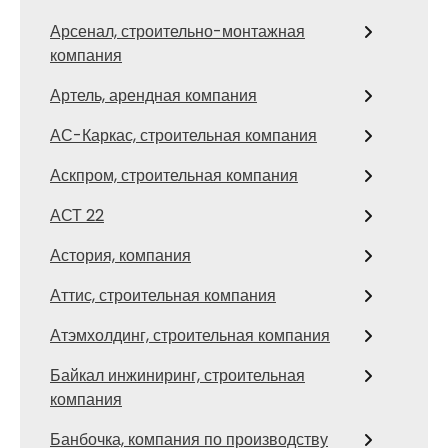
Арсенал, строительно-монтажная
компания
Артель, арендная компания
АС-Каркас, строительная компания
Аскпром, строительная компания
АСТ 22
Астория, компания
Аттис, строительная компания
Атэмхолдинг, строительная компания
Байкал инжиниринг, строительная
компания
Банбочка, компания по производству