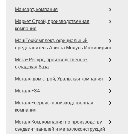
Мансарт, компания
Маркет Строй, производственная
компания
МашТехКомплект, официальный
представитель Ависта Модуль Инжиниринг
Мега-Ресурс, производственно-
складская база
Металл дом строй, Уральская компания
Металл-34
Металл-сервис, производственная
компания
МеталлКом, компания по производству
сэндвич-панелей и металлоконструкций