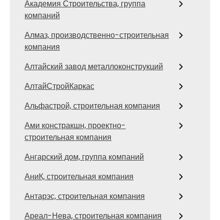
Академия Строительства, группа
компаний
Алмаз, производственно-строительная
компания
Алтайский завод металлоконструкций
АлтайСтройКаркас
Альфастрой, строительная компания
Ами констракшн, проектно-
строительная компания
Ангарский дом, группа компаний
АниК, строительная компания
Антарэс, строительная компания
Ареал-Нева, строительная компания