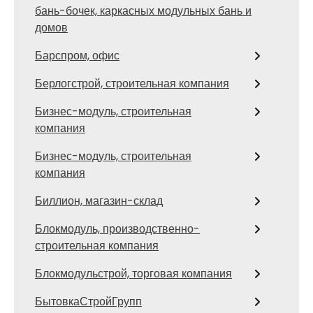
бань-бочек, каркасных модульных бань и
домов
Барспром, офис
Берлогстрой, строительная компания
Бизнес-модуль, строительная
компания
Бизнес-модуль, строительная
компания
Биллион, магазин-склад
Блокмодуль, производственно-
строительная компания
Блокмодульстрой, торговая компания
БытовкаСтройГрупп