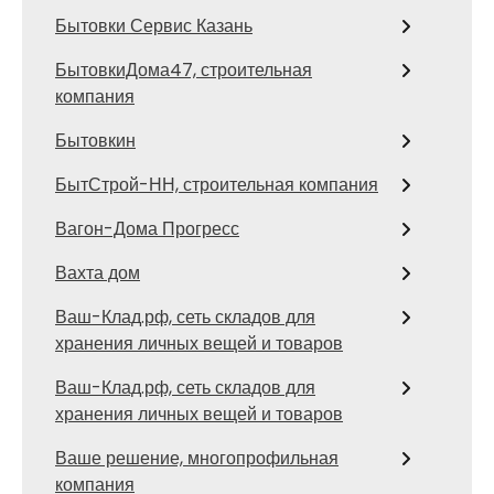
Бытовки Сервис Казань
БытовкиДома47, строительная
компания
Бытовкин
БытСтрой-НН, строительная компания
Вагон-Дома Прогресс
Вахта дом
Ваш-Клад.рф, сеть складов для
хранения личных вещей и товаров
Ваш-Клад.рф, сеть складов для
хранения личных вещей и товаров
Ваше решение, многопрофильная
компания