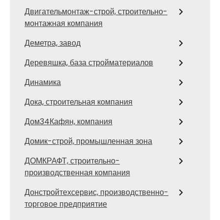
Двигательмонтаж-строй, строительно-
монтажная компания
Деметра, завод
Деревяшка, база стройматериалов
Динамика
Дока, строительная компания
Дом34Кафян, компания
Домик-строй, промышленная зона
ДОМКРАФТ, строительно-
производственная компания
Донстройтехсервис, производственно-
торговое предприятие