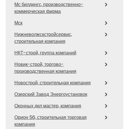
Мс билдингс, производственно-
коммерческая фирма
Мск
Нижневолжскстройсервис,
строительная компания
НКТ-строй, группа компаний
Новик-строй, торгово-
производственная компания
Новострой, строительная компания
Озерский Завод Энергоустановок
Оконных дел мастер, компания
Орион 56, строительная торговая
компания