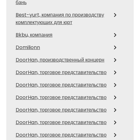
бань
Best-yurt, компания по производству
комплектующих для юрт
Bkbu, компания
Domilionn
DoorHan, производственный концерн
DoorHan, торговое представительство
DoorHan, торговое представительство
DoorHan, торговое представительство
DoorHan, торговое представительство
DoorHan, торговое представительство
DoorHan, торговое представительство