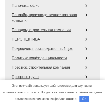
Панелика, офис
Панлайн, производственно-торговая
компания
Пападом, строительная компания
ПЕРСПЕКТИВА
Подрядчик, производственный цех
Политика конфиденциальности
Престиж, строительная компания
Прогресс групп
Этот веб-сайт использует файлы cookie для улучшения
Прогресс, ООО, торгово-
производственная компания
пользовательского опыта. Продолжая пользоваться сайтом, вы даете
согласие на использование файлов cookie.
OK
Прогрессстройгрупп, строительная