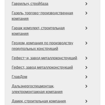
Гаврилыч, стройбаза
Газель, торгово-производственная
компания
Гараж комплект, строительная
компания
Геодом, компания по производству
геокупольных конструкций
Гефест-и, завод металлоконструкций
Гефест, завод металлоконструкций
ГлавДом
Дальэнергоспецмонтаж,
электромонтажная компания
Дамек, строительная компания