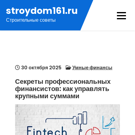
Перейти
stroydom161.ru
к
Строительные советы
содержимому
30 октября 2025
Умные финансы
Секреты профессиональных
финансистов: как управлять
крупными суммами