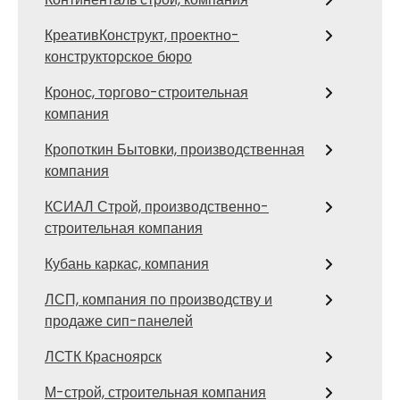
КреативКонструкт, проектно-
конструкторское бюро
Кронос, торгово-строительная
компания
Кропоткин Бытовки, производственная
компания
КСИАЛ Строй, производственно-
строительная компания
Кубань каркас, компания
ЛСП, компания по производству и
продаже сип-панелей
ЛСТК Красноярск
М-строй, строительная компания