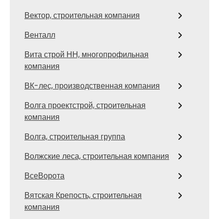
Вектор, строительная компания
Венталл
Вита строй НН, многопрофильная
компания
ВК-лес, производственная компания
Волга проектстрой, строительная
компания
Волга, строительная группа
Волжские леса, строительная компания
ВсеВорота
Вятская Крепость, строительная
компания