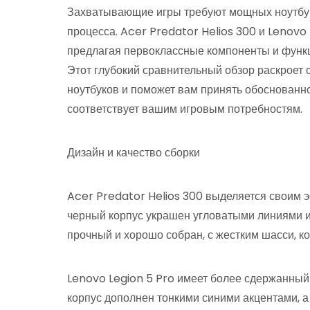
Захватывающие игры требуют мощных ноутбуко
процесса. Acer Predator Helios 300 и Lenovo
предлагая первоклассные компоненты и функц
Этот глубокий сравнительный обзор раскроет 
ноутбуков и поможет вам принять обоснованно
соответствует вашим игровым потребностям.
Дизайн и качество сборки
Acer Predator Helios 300 выделяется своим 
черный корпус украшен угловатыми линиями и
прочный и хорошо собран, с жестким шасси, 
Lenovo Legion 5 Pro имеет более сдержанный
корпус дополнен тонкими синими акцентами, 