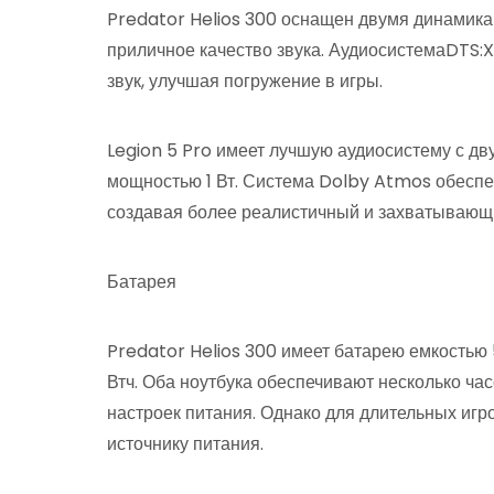
Predator Helios 300 оснащен двумя динамика
приличное качество звука. АудиосистемаDTS:
звук, улучшая погружение в игры.
Legion 5 Pro имеет лучшую аудиосистему с д
мощностью 1 Вт. Система Dolby Atmos обеспе
создавая более реалистичный и захватывающи
Батарея
Predator Helios 300 имеет батарею емкостью 
Втч. Оба ноутбука обеспечивают несколько ча
настроек питания. Однако для длительных игр
источнику питания.