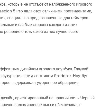
в, которые не отстают от напряженного игрового
 Legion 5 Pro являются отличными претендентами,
ии, специально предназначенные для геймеров.
сильные и слабые стороны каждого из этих
е решение о том, какой из них лучше всего
эффектным дизайном игрового ноутбука. Гладкий
 футуристическим логотипом Predator. Ноутбук
которое выдерживает умеренное обращение.
 дизайн, ориентированный на практичность. Черный
а прочное алюминиевое шасси обеспечивает