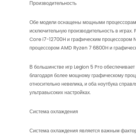
Производительность
Обе модели оснащены мощными процессорами 
исключительную производительность в играх. 
Core i7-12700H и графическим процессором N
процессором AMD Ryzen 7 6800H и графическ
В большинстве игр Legion 5 Pro обеспечивае
благодаря более мощному графическому проце
относительно невелика, и оба ноутбука справ
ультравысоких настройках.
Система охлаждения
Система охлаждения является важным факторо