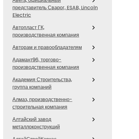
Авега, официальный
представитель Сварог, ESAB, Lincoln
Electric
Автопласт ГК,
производственная компания
Авторам и правообладателям
Адамант96, торгово-
производственная компания
Академия Строительства,
группа компаний
Алмаз, производственно-
строительная компания
Алтайский завод
металлоконструкций