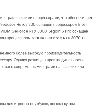
и графическими процессорами, что обеспечивает
Predator Helios 300 оснащен процессором Intel
VIDIA GeForce RTX 3060. Legion 5 Pro оснащен
им процессором NVIDIA GeForce RTX 3070 Ti.
т немного более высокую производительность
ссору. Однако разница в производительности
ляются с современными играми на высоких или
м для игровых ноутбуков, поскольку она