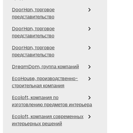
DoorHan, торговое
представительство
DoorHan, торговое
представительство
DoorHan, торговое
представительство
DreamDom, группа компаний
EcoHouse, производственно-
строительная компания
Ecoloft, компания по
изготовлению предметов интерьера
Ecoloft, компания современных
интерьерных решений