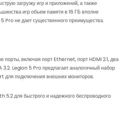
трую загрузку игр и приложений, а также
ьшинства игр объем памяти в 16 ГБ вполне
n 5 Pro не дает существенного преимущества.
 порты, включая порт Ethernet, порт HDMI 2.1, два
 3.2. Legion 5 Pro предлагает аналогичный набор
Port для подключения внешних мониторов.
th 5.2 для быстрого и надежного беспроводного