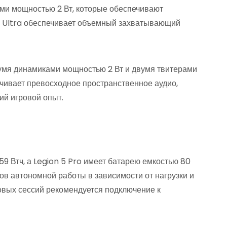
ми мощностью 2 Вт, которые обеспечивают
X Ultra обеспечивает объемный захватывающий
вумя динамиками мощностью 2 Вт и двумя твитерами
чивает превосходное пространственное аудио,
й игровой опыт.
59 Втч, а Legion 5 Pro имеет батарею емкостью 80
сов автономной работы в зависимости от нагрузки и
овых сессий рекомендуется подключение к