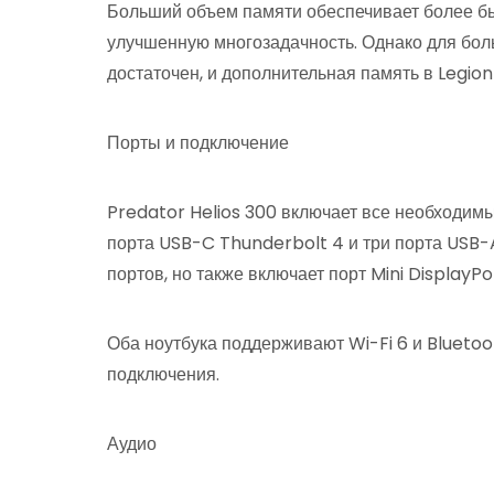
Больший объем памяти обеспечивает более быс
улучшенную многозадачность. Однако для бол
достаточен, и дополнительная память в Legio
Порты и подключение
Predator Helios 300 включает все необходимые
порта USB-C Thunderbolt 4 и три порта USB-A
портов, но также включает порт Mini Display
Оба ноутбука поддерживают Wi-Fi 6 и Bluetoo
подключения.
Аудио