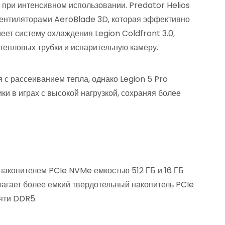
 при интенсивном использовании. Predator Helios
вентиляторами AeroBlade 3D, которая эффективно
меет систему охлаждения Legion Coldfront 3.0,
 тепловых трубки и испарительную камеру.
с рассеиванием тепла, однако Legion 5 Pro
ки в играх с высокой нагрузкой, сохраняя более
накопителем PCIe NVMe емкостью 512 ГБ и 16 ГБ
лагает более емкий твердотельный накопитель PCIe
яти DDR5.