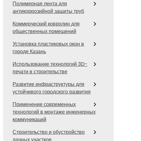
Полимерная лента для
антикоррозийной защиты труб
Коммерческий ковролин для
общественных помещений
Установка пластиковых окон в
городе Казань
Использование технологий 3D-
печати в строительстве
Развитие инфраструктуры для
устойчивого городского развития
Применение современных
технологий в монтаже инженерных
коммуникаций
Строительство и обустройство
дачных участков