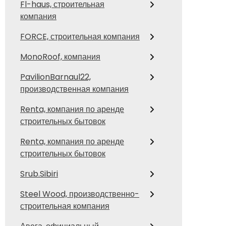
Fl-haus, строительная
компания
FORCE, строительная компания
MonoRoof, компания
PavilionBarnaul22,
производственная компания
Renta, компания по аренде
строительных бытовок
Renta, компания по аренде
строительных бытовок
Srub.Sibiri
Steel Wood, производственно-
строительная компания