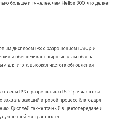
ько больше и тяжелее, чем Helios 300, что делает
овым дисплеем IPS с разрешением 1080p и
еткий и обеспечивает широкие углы обзора.
ым для игр, а высокая частота обновления
исплеем IPS с разрешением 1600p и частотой
ее захватывающий игровой процесс благодаря
ию. Дисплей также точный в цветопередаче и
улучшенной контрастности.